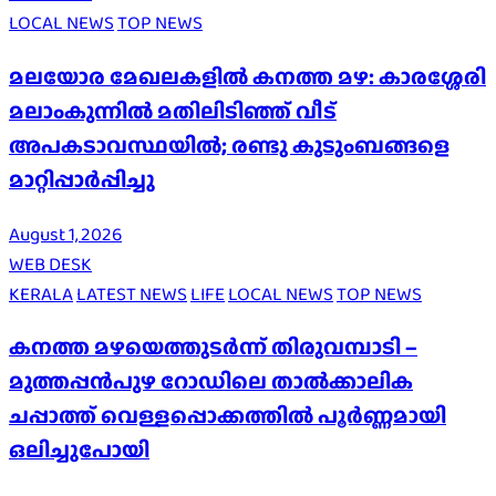
LOCAL NEWS
TOP NEWS
മലയോര മേഖലകളിൽ കനത്ത മഴ: കാരശ്ശേരി
മലാംകുന്നിൽ മതിലിടിഞ്ഞ് വീട്
അപകടാവസ്ഥയിൽ; രണ്ടു കുടുംബങ്ങളെ
മാറ്റിപ്പാർപ്പിച്ചു
August 1, 2026
WEB DESK
KERALA
LATEST NEWS
LIFE
LOCAL NEWS
TOP NEWS
കനത്ത മഴയെത്തുടർന്ന് തിരുവമ്പാടി –
മുത്തപ്പൻപുഴ റോഡിലെ താൽക്കാലിക
ചപ്പാത്ത് വെള്ളപ്പൊക്കത്തിൽ പൂർണ്ണമായി
ഒലിച്ചുപോയി