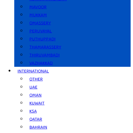
MAVOOR
MUKKAM
OMASSERY
PERUVAYAL
PUTHUPPADI
THAMARASSERY
THIRUVAMBADI
VAZHAKKAD
INTERNATIONAL
OTHER
UAE
OMAN
KUWAIT
KSA
QATAR
BAHRAIN