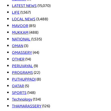
LATEST NEWS
(15,070)
LIFE
(1,567)
LOCAL NEWS
(3,488)
MAVOOR
(85)
MUKKAM
(488)
NATIONAL
(1,535)
OMAN
(3)
OMASSERY
(44)
OTHER
(14)
PERUVAYAL
(9)
PROGRAMS
(22)
PUTHUPPADI
(8)
QATAR
(5)
SPORTS
(148)
Technology
(134)
THAMARASSERY
(126)