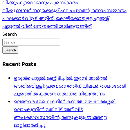
navigation
വിക്കും ക്യാമറാമാനും പുരസ്‍കാരം
വിഷു ബമ്പർ നറുക്കെടുപ്പ് ഫലം പുറത്ത്, ഒന്നാം സമ്മാനം
പാലക്കാട് വിറ്റ ടിക്കറ്റിന് ; കോഴിക്കോടുള്ള ഏജന്റ്
എടുത്ത് വിൽപ്പന നടത്തിയ ടിക്കറ്റാണിത്
Search
Search
Recent Posts
ഉരുൾപൊട്ടൽ, മണ്ണിടിച്ചിൽ, ഇരമ്പിയാര്‍ത്ത്
അതിരപ്പിള്ളി; പ്രവേശനത്തിന് വിലക്ക്; താമരശേരി
ചുരത്തില്‍ കര്‍ശന ഗതാഗത നിയന്ത്രണം
മലയോര മേഖലകളിൽ കനത്ത മഴ: കാരശ്ശേരി
മലാംകുന്നിൽ മതിലിടിഞ്ഞ് വീട്
അപകടാവസ്ഥയിൽ; രണ്ടു കുടുംബങ്ങളെ
മാറ്റിപ്പാർപ്പിച്ചു