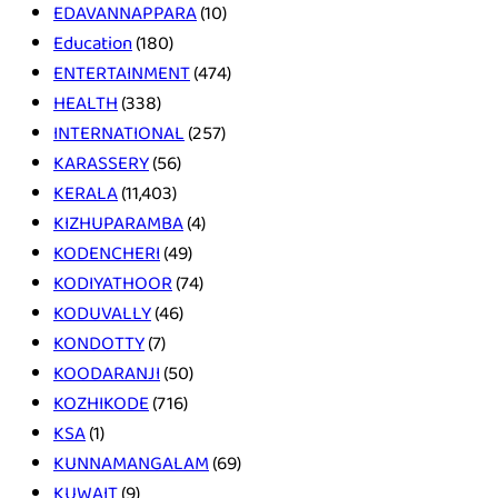
EDAVANNAPPARA
(10)
Education
(180)
ENTERTAINMENT
(474)
HEALTH
(338)
INTERNATIONAL
(257)
KARASSERY
(56)
KERALA
(11,403)
KIZHUPARAMBA
(4)
KODENCHERI
(49)
KODIYATHOOR
(74)
KODUVALLY
(46)
KONDOTTY
(7)
KOODARANJI
(50)
KOZHIKODE
(716)
KSA
(1)
KUNNAMANGALAM
(69)
KUWAIT
(9)