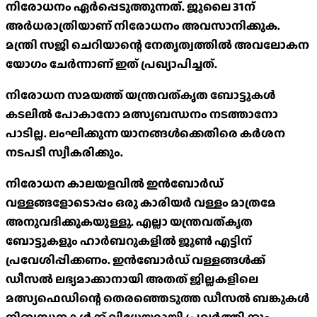
നിരോധനം ഏര്‍പ്പെടുത്തുന്നത്. ജൂലൈ 31ന്
അര്‍ധരാത്രിയാണ് നിരോധനം അവസാനിക്കുക.
മന്ത്രി സജി ചെറിയാന്റെ നേതൃത്വത്തില്‍ അവലോകന
യോഗം ചേര്‍ന്നാണ് ഇത് പ്രഖ്യാപിച്ചത്.
നിരോധന സമയത്ത് യന്ത്രവത്കൃത ബോട്ടുകള്‍
കടലില്‍ പോകാനോ മത്സ്യബന്ധനം നടത്താനോ
പാടില്ല. ലംഘിക്കുന്ന യാനങ്ങള്‍ക്കെതിരെ കര്‍ശന
നടപടി സ്വീകരിക്കും.
നിരോധന കാലയളവില്‍ ഇന്‍ബോര്‍ഡ്
വള്ളങ്ങളോടൊപ്പം ഒരു കാരിയര്‍ വള്ളം മാത്രമേ
അനുവദിക്കുകയുള്ളൂ. എല്ലാ യന്ത്രവത്കൃത
ബോട്ടുകളും ഹാര്‍ബറുകളില്‍ ജൂണ്‍ എട്ടിന്
പ്രവേശിപ്പിക്കണം. ഇന്‍ബോര്‍ഡ് വള്ളങ്ങള്‍ക്ക്
ഡീസല്‍ ലഭ്യമാക്കാനായി അതത് ജില്ലകളിലെ
മത്സ്യഫെഡിന്റെ തെരഞ്ഞെടുത്ത ഡീസല്‍ ബങ്കുകള്‍