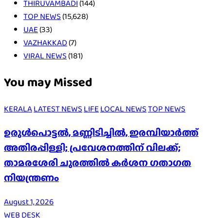
THIRUVAMBADI
(144)
TOP NEWS
(15,628)
UAE
(33)
VAZHAKKAD
(7)
VIRAL NEWS
(181)
You may Missed
KERALA
LATEST NEWS
LIFE
LOCAL NEWS
TOP NEWS
ഉരുൾപൊട്ടൽ, മണ്ണിടിച്ചിൽ, ഇരമ്പിയാര്‍ത്ത്
അതിരപ്പിള്ളി; പ്രവേശനത്തിന് വിലക്ക്;
താമരശേരി ചുരത്തില്‍ കര്‍ശന ഗതാഗത
നിയന്ത്രണം
August 1, 2026
WEB DESK