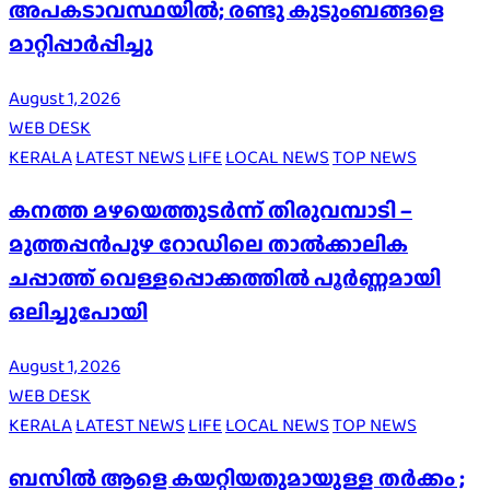
അപകടാവസ്ഥയിൽ; രണ്ടു കുടുംബങ്ങളെ
മാറ്റിപ്പാർപ്പിച്ചു
August 1, 2026
WEB DESK
KERALA
LATEST NEWS
LIFE
LOCAL NEWS
TOP NEWS
കനത്ത മഴയെത്തുടർന്ന് തിരുവമ്പാടി –
മുത്തപ്പൻപുഴ റോഡിലെ താൽക്കാലിക
ചപ്പാത്ത് വെള്ളപ്പൊക്കത്തിൽ പൂർണ്ണമായി
ഒലിച്ചുപോയി
August 1, 2026
WEB DESK
KERALA
LATEST NEWS
LIFE
LOCAL NEWS
TOP NEWS
ബസിൽ ആളെ കയറ്റിയതുമായുള്ള തർക്കം ;