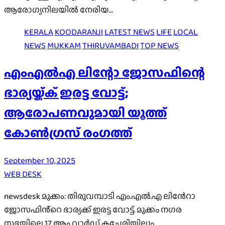
ആരോഗ്യനിലയിൽ നേരിയ…
KERALA
KOODARANJI
LATEST NEWS
LIFE
LOCAL
NEWS
MUKKAM
THIRUVAMBADI
TOP NEWS
എംഎല്‍എ ലിന്റോ ജോസഫിന്റെ
ഭാര്യയ്ക്ക് ഇരട്ട വോട്ട്;
ആരോപണവുമായി യൂത്ത്
കോണ്‍ഗ്രസ് രംഗത്ത്
September 10, 2025
WEB DESK
newsdesk മുക്കം: തിരുവമ്പാടി എം.എൽ.എ ലിൻേറാ
ജോസഫിൻ്റെ ഭാര്യക്ക് ഇരട്ട വോട്ട്. മുക്കം നഗര
സഭയിലെ 17 ആം വാർഡ് കച്ചേരിയിലും,…