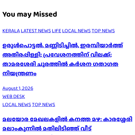
You may Missed
KERALA
LATEST NEWS
LIFE
LOCAL NEWS
TOP NEWS
ഉരുൾപൊട്ടൽ, മണ്ണിടിച്ചിൽ, ഇരമ്പിയാര്‍ത്ത്
അതിരപ്പിള്ളി; പ്രവേശനത്തിന് വിലക്ക്;
താമരശേരി ചുരത്തില്‍ കര്‍ശന ഗതാഗത
നിയന്ത്രണം
August 1, 2026
WEB DESK
LOCAL NEWS
TOP NEWS
മലയോര മേഖലകളിൽ കനത്ത മഴ: കാരശ്ശേരി
മലാംകുന്നിൽ മതിലിടിഞ്ഞ് വീട്