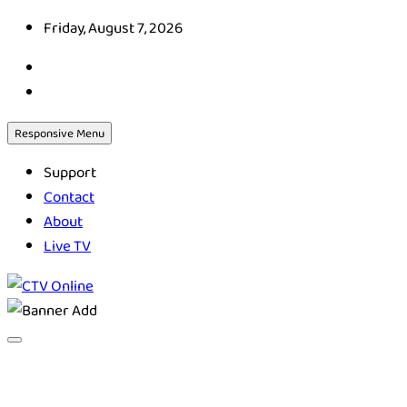
Skip
Friday, August 7, 2026
to
content
Responsive Menu
Support
Contact
About
Live TV
CTV Online