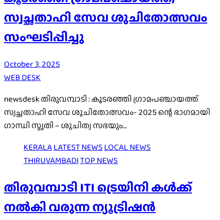
സ്വച്ഛതാഹി സേവ ശുചിതോത്സവം
സംഘടിപ്പിച്ചു
October 3, 2025
WEB DESK
newsdesk തിരുവമ്പാടി : കൂടരഞ്ഞി ഗ്രാമപഞ്ചായത്ത്‌
സ്വച്ഛതാഹി സേവ ശുചിതോത്സവം- 2025 ന്റെ ഭാഗമായി
ഗാന്ധി സ്മൃതി – ശുചിത്വ സഭയും…
KERALA
LATEST NEWS
LOCAL NEWS
THIRUVAMBADI
TOP NEWS
തിരുവമ്പാടി ITI ട്രെയിനി കൾക്ക്
നൽകി വരുന്ന ന്യൂട്രിഷൻ