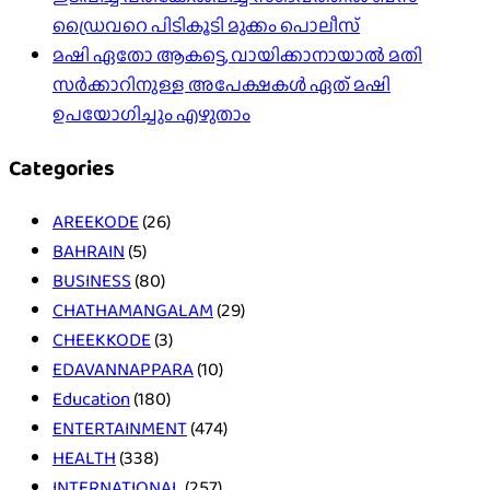
ഡ്രൈവറെ പിടികൂടി മുക്കം പൊലീസ്
മഷി ഏതോ ആകട്ടെ, വായിക്കാനായാൽ മതി​
സർക്കാറിനുള്ള അപേക്ഷകൾ ഏത് മഷി
ഉപയോഗിച്ചും എഴുതാം
Categories
AREEKODE
(26)
BAHRAIN
(5)
BUSINESS
(80)
CHATHAMANGALAM
(29)
CHEEKKODE
(3)
EDAVANNAPPARA
(10)
Education
(180)
ENTERTAINMENT
(474)
HEALTH
(338)
INTERNATIONAL
(257)