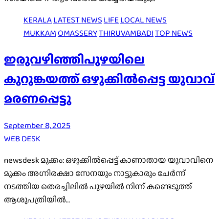
KERALA
LATEST NEWS
LIFE
LOCAL NEWS
MUKKAM
OMASSERY
THIRUVAMBADI
TOP NEWS
ഇരുവഴിഞ്ഞിപുഴയിലെ
കുറുങ്കയത്ത് ഒഴുക്കിൽപ്പെട്ട യുവാവ്
മരണപ്പെട്ടു
September 8, 2025
WEB DESK
newsdesk മുക്കം: ഒഴുക്കിൽപ്പെട്ട് കാണാതായ യുവാവിനെ
മുക്കം അഗ്നിരക്ഷാ സേനയും നാട്ടുകാരും ചേർന്ന്
നടത്തിയ തെരച്ചിലിൽ പുഴയിൽ നിന്ന് കണ്ടെടുത്ത്
ആശുപത്രിയിൽ…