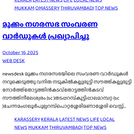
MUKKAM
OMASSERY
THIRUVAMBADI
TOP NEWS
മുക്കം നഗരസഭ സംവരണ
വാർഡുകൾ പ്രഖ്യാപിച്ചു
October 16, 2025
WEB DESK
newsdesk മുക്കം നഗരസഭയിലെ സംവരണ വാര്‍ഡുകള്‍
നറുക്കെടുത്തു വനിത നടുകിൽകല്ലുരുട്ടി സൗത്ത്കല്ലുരുട്ടി
നോർത്ത്തോട്ടത്തിൻകടവ്തോട്ടത്തിൻകടവ്
സൗത്ത്നീലേശ്വരം (sc )തടപ്പറമ്പ്കുട്ടിപ്പാലമാമ്പറ്റ (sc
)ചേന്നമംഗലൂർപുല്പറമ്പ്പൊറ്റശ്ശേരിമണാശ്ശേരി വെസ്റ്റ്…
KARASSERY
KERALA
LATEST NEWS
LIFE
LOCAL
NEWS
MUKKAM
THIRUVAMBADI
TOP NEWS