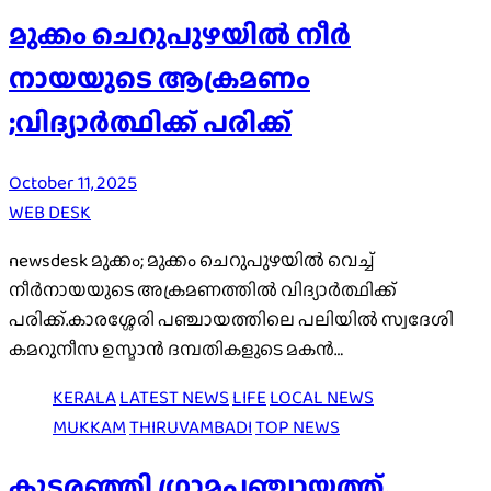
മുക്കം ചെറുപുഴയിൽ നീർ
നായയുടെ ആക്രമണം
;വിദ്യാർത്ഥിക്ക് പരിക്ക്
October 11, 2025
WEB DESK
newsdesk മുക്കം; മുക്കം ചെറുപുഴയിൽ വെച്ച്
നീർനായയുടെ അക്രമണത്തിൽ വിദ്യാർത്ഥിക്ക്
പരിക്ക്.കാരശ്ശേരി പഞ്ചായത്തിലെ പലിയിൽ സ്വദേശി
കമറുനീസ ഉസ്മാൻ ദമ്പതികളുടെ മകൻ…
KERALA
LATEST NEWS
LIFE
LOCAL NEWS
MUKKAM
THIRUVAMBADI
TOP NEWS
കൂടരഞ്ഞി ഗ്രാമപഞ്ചായത്ത്‌,