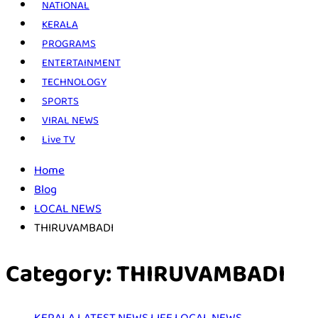
NATIONAL
KERALA
PROGRAMS
ENTERTAINMENT
TECHNOLOGY
SPORTS
VIRAL NEWS
Live TV
Home
Blog
LOCAL NEWS
THIRUVAMBADI
Category:
THIRUVAMBADI
KERALA
LATEST NEWS
LIFE
LOCAL NEWS