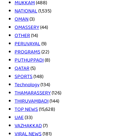
MUKKAM
(488)
NATIONAL
(1,535)
OMAN
(3)
OMASSERY
(44)
OTHER
(14)
PERUVAYAL
(9)
PROGRAMS
(22)
PUTHUPPADI
(8)
QATAR
(5)
SPORTS
(148)
Technology
(134)
THAMARASSERY
(126)
THIRUVAMBADI
(144)
TOP NEWS
(15,628)
UAE
(33)
VAZHAKKAD
(7)
VIRAL NEWS
(181)