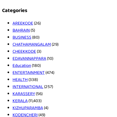
Categories
AREEKODE
(26)
BAHRAIN
(5)
BUSINESS
(80)
CHATHAMANGALAM
(29)
CHEEKKODE
(3)
EDAVANNAPPARA
(10)
Education
(180)
ENTERTAINMENT
(474)
HEALTH
(338)
INTERNATIONAL
(257)
KARASSERY
(56)
KERALA
(11,403)
KIZHUPARAMBA
(4)
KODENCHERI
(49)