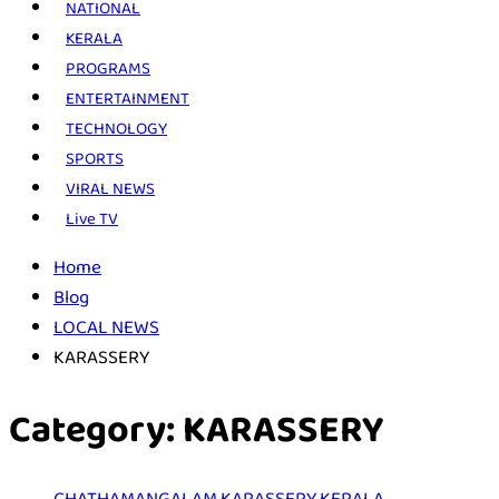
NATIONAL
KERALA
PROGRAMS
ENTERTAINMENT
TECHNOLOGY
SPORTS
VIRAL NEWS
Live TV
Home
Blog
LOCAL NEWS
KARASSERY
Category:
KARASSERY
CHATHAMANGALAM
KARASSERY
KERALA