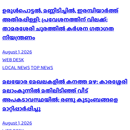
ഉരുൾപൊട്ടൽ, മണ്ണിടിച്ചിൽ, ഇരമ്പിയാര്‍ത്ത്
അതിരപ്പിള്ളി; പ്രവേശനത്തിന് വിലക്ക്;
താമരശേരി ചുരത്തില്‍ കര്‍ശന ഗതാഗത
നിയന്ത്രണം
August 1, 2026
WEB DESK
LOCAL NEWS
TOP NEWS
മലയോര മേഖലകളിൽ കനത്ത മഴ: കാരശ്ശേരി
മലാംകുന്നിൽ മതിലിടിഞ്ഞ് വീട്
അപകടാവസ്ഥയിൽ; രണ്ടു കുടുംബങ്ങളെ
മാറ്റിപ്പാർപ്പിച്ചു
August 1, 2026