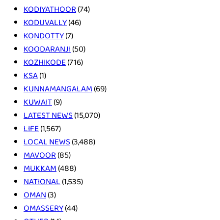
KODIYATHOOR
(74)
KODUVALLY
(46)
KONDOTTY
(7)
KOODARANJI
(50)
KOZHIKODE
(716)
KSA
(1)
KUNNAMANGALAM
(69)
KUWAIT
(9)
LATEST NEWS
(15,070)
LIFE
(1,567)
LOCAL NEWS
(3,488)
MAVOOR
(85)
MUKKAM
(488)
NATIONAL
(1,535)
OMAN
(3)
OMASSERY
(44)