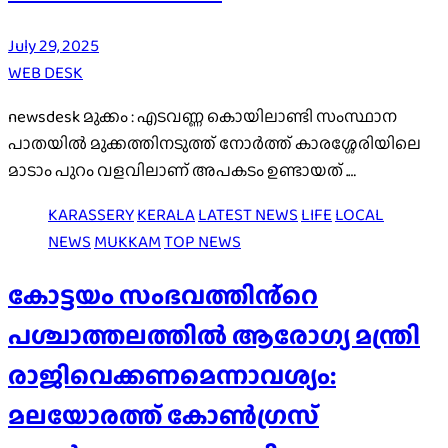
July 29, 2025
WEB DESK
newsdesk മുക്കം : എടവണ്ണ കൊയിലാണ്ടി സംസ്ഥാന
പാതയിൽ മുക്കത്തിനടുത്ത് നോർത്ത് കാരശ്ശേരിയിലെ
മാടാം പുറം വളവിലാണ് അപകടം ഉണ്ടായത് .…
KARASSERY
KERALA
LATEST NEWS
LIFE
LOCAL
NEWS
MUKKAM
TOP NEWS
കോട്ടയം സംഭവത്തിൻ്റെ
പശ്ചാത്തലത്തിൽ ആരോഗ്യ മന്ത്രി
രാജിവെക്കണമെന്നാവശ്യം:
മലയോരത്ത് കോൺഗ്രസ്