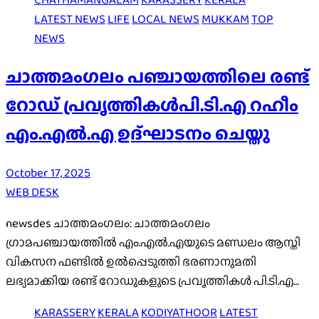
LATEST NEWS
LIFE
LOCAL NEWS
MUKKAM
TOP
NEWS
ചാത്തമംഗലം പഞ്ചായത്തിലെ രണ്ട്
റോഡ് പ്രവൃത്തികള്‍പി.ടി.എ റഹീം
എം.എല്‍.എ ഉദ്ഘാടനം ചെയ്തു
October 17, 2025
WEB DESK
newsdes ചാത്തമംഗലം: ചാത്തമംഗലം
ഗ്രാമപഞ്ചായത്തില്‍ എം.എല്‍.എയുടെ മണ്ഡലം ആസ്തി
വികസന ഫണ്ടില്‍ ഉല്‍പ്പെടുത്തി ഭരണാനുമതി
ലഭ്യമാക്കിയ രണ്ട് റോഡുകളുടെ പ്രവൃത്തികള്‍ പി.ടി.എ…
KARASSERY
KERALA
KODIYATHOOR
LATEST