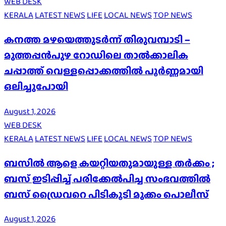
WEB DESK
KERALA
LATEST NEWS
LIFE
LOCAL NEWS
TOP NEWS
കനത്ത മഴയെത്തുടർന്ന് തിരുവമ്പാടി –
മുത്തപ്പൻപുഴ റോഡിലെ താൽക്കാലിക
ചപ്പാത്ത് വെള്ളപ്പൊക്കത്തിൽ പൂർണ്ണമായി
ഒലിച്ചുപോയി
August 1, 2026
WEB DESK
KERALA
LATEST NEWS
LIFE
LOCAL NEWS
TOP NEWS
ബസിൽ ആളെ കയറ്റിയതുമായുള്ള തർക്കം ;
ബസ് ഇടിപ്പിച്ച് പരിക്കേൽപിച്ച സംഭവത്തിൽ
ബസ് ഡ്രൈവറെ പിടികൂടി മുക്കം പൊലീസ്
August 1, 2026