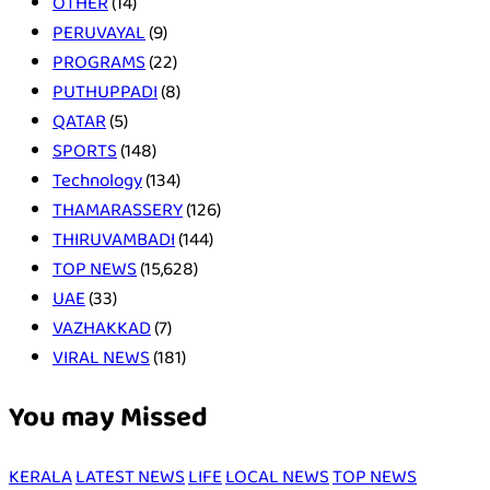
OTHER
(14)
PERUVAYAL
(9)
PROGRAMS
(22)
PUTHUPPADI
(8)
QATAR
(5)
SPORTS
(148)
Technology
(134)
THAMARASSERY
(126)
THIRUVAMBADI
(144)
TOP NEWS
(15,628)
UAE
(33)
VAZHAKKAD
(7)
VIRAL NEWS
(181)
You may Missed
KERALA
LATEST NEWS
LIFE
LOCAL NEWS
TOP NEWS