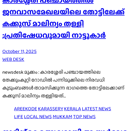
കാരശ്ശേരി പഞ്ചായത്തിൽ
ജനവാസമേഖലയിലെ തോട്ടിലേക്ക്
കക്കൂസ് മാലിന്യം തള്ളി
;പ്രതിഷേധവുമായി നാട്ടുകാർ
October 11, 2025
WEB DESK
newsdesk മുക്കം : കാരശ്ശേരി പഞ്ചായത്തിലെ
തേക്കുംകുറ്റി റോഡിൽ പന്നിമുക്കിലെ നിരവധി
കുടുംബങ്ങൾ താമസിക്കുന്ന ഭാഗത്തെ തോട്ടിലേക്കാണ്
കക്കൂസ് മാലിന്യം തള്ളിയത്…
AREEKODE
KARASSERY
KERALA
LATEST NEWS
LIFE
LOCAL NEWS
MUKKAM
TOP NEWS