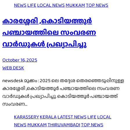
NEWS
LIFE
LOCAL NEWS
MUKKAM
TOP NEWS
കാരശ്ശേരി ,കൊടിയത്തൂർ
പഞ്ചായത്തിലെ സംവരണ
വാർഡുകൾ പ്രഖ്യാപിച്ചു
October 16, 2025
WEB DESK
newsdesk മുക്കം : 2025 ലെ തദ്ദേശ തെരഞ്ഞെടുപ്പിനുള്ള
കാരശ്ശേരി ,കൊടിയത്തൂർ പഞ്ചായത്തിലെ സംവരണ
വാർഡുകൾ പ്രഖ്യാപിച്ചു. കൊടിയത്തൂർ പഞ്ചായത്ത്‌
സംവരണ…
KARASSERY
KERALA
LATEST NEWS
LIFE
LOCAL
NEWS
MUKKAM
THIRUVAMBADI
TOP NEWS