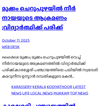
മുക്കം ചെറുപുഴയിൽ നീർ
നായയുടെ ആക്രമണം
;വിദ്യാർത്ഥിക്ക് പരിക്ക്
October 11, 2025
WEB DESK
newsdesk മുക്കം; മുക്കം ചെറുപുഴയിൽ വെച്ച്
നീർനായയുടെ അക്രമണത്തിൽ വിദ്യാർത്ഥിക്ക്
പരിക്ക്.കാരശ്ശേരി പഞ്ചായത്തിലെ പലിയിൽ സ്വദേശി
കമറുനീസ ഉസ്മാൻ ദമ്പതികളുടെ മകൻ…
KARASSERY
KERALA
KODIYATHOOR
LATEST
NEWS
LIFE
LOCAL NEWS
MUKKAM
TOP NEWS