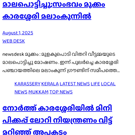
മാലപൊട്ടിച്ചു;സംഭവം മുക്കം
കാരശ്ശേരി മലാംകുന്നിൽ
August 1, 2025
WEB DESK
newsdesk മുക്കം : മുളകുപൊടി വിതറി വീട്ടമ്മയുടെ
മാലപൊട്ടിച്ചു മോഷണം . ഇന്ന് പുലർച്ചെ കാരശ്ശേരി
പഞ്ചായത്തിലെ മലാംകുന്ന് ഗ്രൗണ്ടിന് സമീപത്തെ…
KARASSERY
KERALA
LATEST NEWS
LIFE
LOCAL
NEWS
MUKKAM
TOP NEWS
നോർത്ത് കാരശ്ശേരിയിൽ മിനി
പിക്കപ്പ് ലോറി നിയന്ത്രണം വിട്ട്
മറിഞ്ഞ് അപകടം