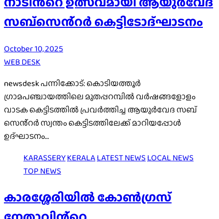
നാടിൻ്റെ ഉത്സവമായി ആയുർവേദ
സബ്സെൻ്റർ കെട്ടിടോദ്ഘാടനം
October 10, 2025
WEB DESK
newsdesk പന്നിക്കോട്: കൊടിയത്തൂർ
ഗ്രാമപഞ്ചായത്തിലെ മുതപ്പറമ്പിൽ വർഷങ്ങളോളം
വാടക കെട്ടിടത്തിൽ പ്രവർത്തിച്ച ആയുർവേദ സബ്
സെൻ്റർ സ്വന്തം കെട്ടിടത്തിലേക്ക് മാറിയപ്പോൾ
ഉദ്ഘാടനം…
KARASSERY
KERALA
LATEST NEWS
LOCAL NEWS
TOP NEWS
കാരശ്ശേരിയിൽ കോൺഗ്രസ്
നേതാവിൻ്റെ