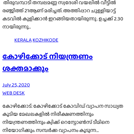
തിരുവമ്പാടി തമ്പലമണ്ണ സ്വദേശി വയലിൽ വീട്ടിൽ
രഞ്ജിത്ത് 21ആണ് മരിച്ചത്. അത്തിപ്പാറ ചുള്ളിയാട്ട്
കടവിൽ കുളിക്കാൻ ഇറങ്ങിയതായിരുന്നു . ഉച്ചക്ക് 2.30
നായിരുന്നു…
KERALA
KOZHIKODE
കോഴിക്കോട് നിയന്ത്രണം
ശക്തമാക്കും
July 25, 2020
WEB DESK
കോഴിക്കോട്: കോഴിക്കോട് കോവിഡ് വ്യാപന സാധ്യത
കൂടിയ മേഖലകളിൽ നിരീക്ഷണത്തിനും
നിയന്ത്രണത്തിനും ക്വിക്ക് റെസ്പോൺസ് ടീമിനെ
നിയോഗിക്കും. സമ്പര്‍ക്ക വ്യാപനം കൂടുന്ന…