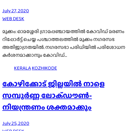
July 27, 2020
WEB DESK
മുക്കം: ഓമശ്ശേരി ഗ്രാമപ്പഞ്ചായത്തിൽ കോവിഡ് മരണം
റിപ്പോർട്ട് ചെയ്ത പശ്ചാത്തലത്തിൽ മുക്കം നഗരസഭ
അതിജാഗ്രതയിൽ. നഗരസഭാ പരിധിയിൽ പരിശോധന
കർശനമാക്കാനും കോവിഡ്…
KERALA
KOZHIKODE
കോഴിക്കോട് ജില്ലയിൽ നാളെ
സമ്പൂർണ്ണ ലോക്ഡൗൺ-
നിയന്ത്രണം ശക്തമാക്കും
July 25, 2020