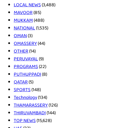
LOCAL NEWS
(3,488)
MAVOOR
(85)
MUKKAM
(488)
NATIONAL
(1,535)
OMAN
(3)
OMASSERY
(44)
OTHER
(14)
PERUVAYAL
(9)
PROGRAMS
(22)
PUTHUPPADI
(8)
QATAR
(5)
SPORTS
(148)
Technology
(134)
THAMARASSERY
(126)
THIRUVAMBADI
(144)
TOP NEWS
(15,628)