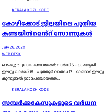
KERALA
KOZHIKODE
കോഴിക്കോട് ജില്ലയിലെ പുതിയ
കണ്ടയിൻമെൻ്റ് സോണുകൾ
July 28, 2020
WEB DESK
ഓമശ്ശേരി ഗ്രാമപഞ്ചായത്ത്: വാർഡ് 6 – ഓമശ്ശേരി
ഈസ്റ്റ്‌ വാർഡ് 15 – പുത്തൂർ വാർഡ് 17 – മാങ്ങാട് ഈസ്റ്റ്‌
കുന്നുമ്മൽ ഗ്രാമപഞ്ചായത്ത്:…
KERALA
KOZHIKODE
സമ്പര്‍ക്കകേസുകളുടെ വര്‍ധന