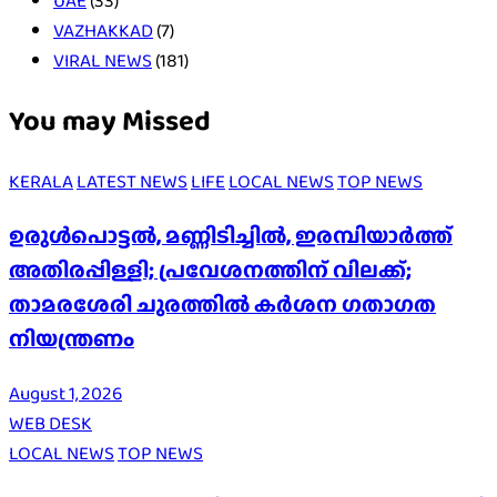
UAE
(33)
VAZHAKKAD
(7)
VIRAL NEWS
(181)
You may Missed
KERALA
LATEST NEWS
LIFE
LOCAL NEWS
TOP NEWS
ഉരുൾപൊട്ടൽ, മണ്ണിടിച്ചിൽ, ഇരമ്പിയാര്‍ത്ത്
അതിരപ്പിള്ളി; പ്രവേശനത്തിന് വിലക്ക്;
താമരശേരി ചുരത്തില്‍ കര്‍ശന ഗതാഗത
നിയന്ത്രണം
August 1, 2026
WEB DESK
LOCAL NEWS
TOP NEWS