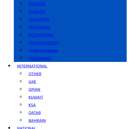
MAVOOR
MUKKAM
OMASSERY
PERUVAYAL
PUTHUPPADI
THAMARASSERY
THIRUVAMBADI
VAZHAKKAD
INTERNATIONAL
OTHER
UAE
OMAN
KUWAIT
KSA
QATAR
BAHRAIN
NATIONAL