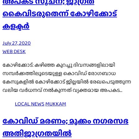
അപകട സൂചന; ജാഗ്രത
കൈവിടരുതെന്ന് കോഴിക്കോട്
കളക്ടർ
July 27, 2020
WEB DESK
കോഴിക്കോട്: കഴിഞ്ഞ കുറച്ചു ദിവസങ്ങളിലായി
സമ്പര്‍ക്കത്തിലൂടെയുള്ള കൊവിഡ് രോഗബാധ
കേസുകളില്‍ കോഴിക്കോട് ജില്ലയില്‍ രേഖപെടുത്തുന്ന
വലിയ വര്‍ധനവ് നല്‍കുന്നത് വ്യക്തമായ അപകട…
LOCAL NEWS
MUKKAM
കോവിഡ് മരണം; മുക്കം നഗരസഭ
അതിജാഗ്രതയിൽ