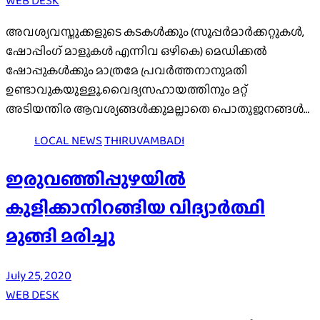
WEB DESK
അവശ്യവസ്തുക്കളുടെ കടകൾക്കും (സൂപ്പർമാർക്കറ്റുകൾ,
ഷോപ്പിംഗ് മാളുകൾ എന്നിവ ഒഴികെ) മെഡിക്കൽ
ഷോപ്പുകൾക്കും മാത്രമേ പ്രവർത്തനാനുമതി
ഉണ്ടാവുകയുള്ളൂ.വൈദ്യസഹായത്തിനും മറ്റ്
അടിയന്തിര ആവശ്യങ്ങൾക്കുമല്ലാതെ പൊതുജനങ്ങൾ…
LOCAL NEWS
THIRUVAMBADI
ഇരുവഞ്ഞിപ്പുഴയിൽ
കുളിക്കാനിറങ്ങിയ വിദ്യാർത്ഥി
മുങ്ങി മരിച്ചു
July 25, 2020
WEB DESK