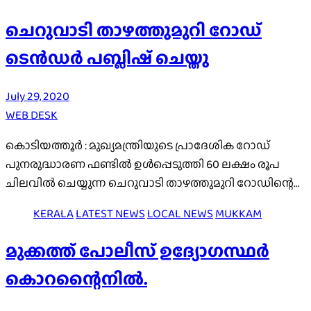
ചെറുവാടി താഴത്തുമുറി റോഡ്
ടെൻഡർ പബ്ലിഷ് ചെയ്തു
July 29, 2020
WEB DESK
കൊടിയത്തൂർ : മുഖ്യമന്ത്രിയുടെ പ്രാദേശിക റോഡ്
പുനരുദ്ധാരണ ഫണ്ടിൽ ഉൾപ്പെടുത്തി 60 ലക്ഷം രൂപ
ചിലവിൽ ചെയ്യുന്ന ചെറുവാടി താഴത്തുമുറി റോഡിന്റെ…
KERALA
LATEST NEWS
LOCAL NEWS
MUKKAM
മുക്കത്ത് പോലീസ് ഉദ്യോഗസ്ഥർ
കൊറന്റൈനിൽ.