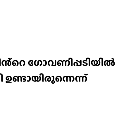
സിൻ്റെ ഗോവണിപ്പടിയിൽ
 ഉണ്ടായിരുന്നെന്ന്