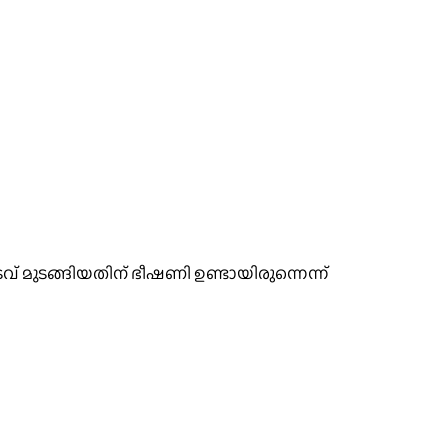
് മുടങ്ങിയതിന് ഭീഷണി ഉണ്ടായിരുന്നെന്ന്