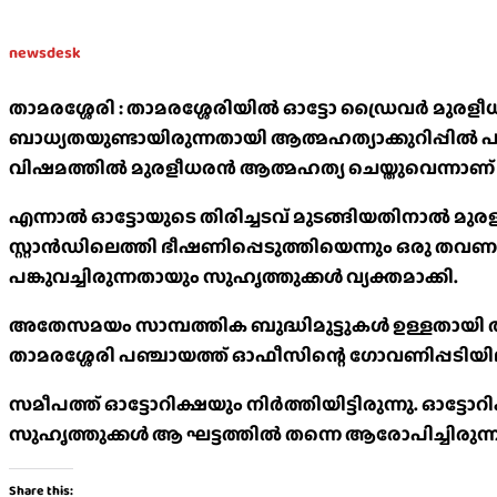
newsdesk
താമരശ്ശേരി : താമരശ്ശേരിയില്‍ ഓട്ടോ ഡ്രൈവർ മുരളീധ
ബാധ്യതയുണ്ടായിരുന്നതായി ആത്മഹത്യാക്കുറിപ്പില്‍ പ
വിഷമത്തില്‍ മുരളീധരന്‍ ആത്മഹത്യ ചെയ്തുവെന്നാ
എന്നാല്‍ ഓട്ടോയുടെ തിരിച്ചടവ് മുടങ്ങിയതിനാൽ മ
സ്റ്റാൻഡിലെത്തി ഭീഷണിപ്പെടുത്തിയെന്നും ഒരു തവണ
പങ്കുവച്ചിരുന്നതായും സുഹൃത്തുക്കൾ വ്യക്തമാക്കി.
അതേസമയം സാമ്പത്തിക ബുദ്ധിമുട്ടുകള്‍ ഉള്ളതായി അ
താമരശ്ശേരി പഞ്ചായത്ത് ഓഫീസിന്റെ ഗോവണിപ്പടിയില
സമീപത്ത് ഓട്ടോറിക്ഷയും നിര്‍ത്തിയിട്ടിരുന്നു. ഓട്
സുഹൃത്തുക്കള്‍ ആ ഘട്ടത്തിൽ തന്നെ ആരോപിച്ചിരുന്ന
Share this: