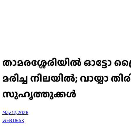
താമരശ്ശേരിയിൽ ഓട്ടോ ഡ
മരിച്ച നിലയിൽ; വായ്പാ തിര
സുഹൃത്തുക്കൾ
May 12, 2026
WEB DESK