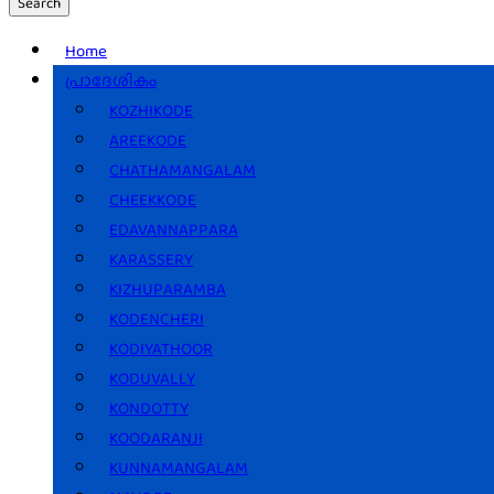
Search
Home
പ്രാദേശികം
KOZHIKODE
AREEKODE
CHATHAMANGALAM
CHEEKKODE
EDAVANNAPPARA
KARASSERY
KIZHUPARAMBA
KODENCHERI
KODIYATHOOR
KODUVALLY
KONDOTTY
KOODARANJI
KUNNAMANGALAM