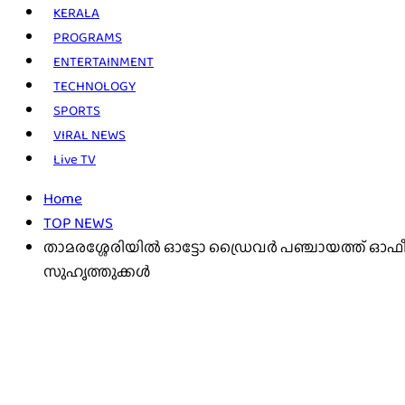
KERALA
PROGRAMS
ENTERTAINMENT
TECHNOLOGY
SPORTS
VIRAL NEWS
Live TV
Home
TOP NEWS
താമരശ്ശേരിയിൽ ഓട്ടോ ഡ്രൈവര്‍ പഞ്ചായത്ത് ഓഫീസി
സുഹൃത്തുക്കൾ