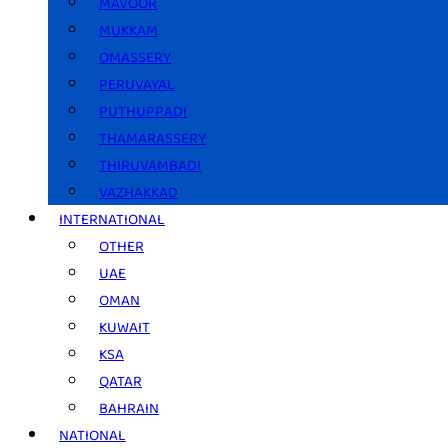
MAVOOR
MUKKAM
OMASSERY
PERUVAYAL
PUTHUPPADI
THAMARASSERY
THIRUVAMBADI
VAZHAKKAD
INTERNATIONAL
OTHER
UAE
OMAN
KUWAIT
KSA
QATAR
BAHRAIN
NATIONAL