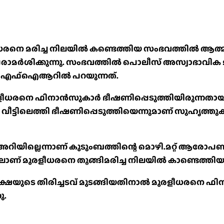
രനെ മരിച്ച നിലയില്‍ കണ്ടെത്തിയ സംഭവത്തില്‍ ആത്മഹത
രാമര്‍ശിക്കുന്നു. സംഭവത്തില്‍ പൊലീസ് അസ്വാഭാവിക മ
ണ് എഫ്‌ഐആറില്‍ പറയുന്നത്.
ുരളീധരനെ ഫിനാൻസുകാർ ഭീഷണിപ്പെടുത്തിയിരുന്നതായി
 വീട്ടിലെത്തി ഭീഷണിപ്പെടുത്തിയെന്നുമാണ് സുഹൃത്ത
റിയില്ലെന്നാണ് കുടുംബത്തിന്റെ മൊഴി.മറ്റ് ആരോപണ
ാണ് മുരളീധരനെ തൂങ്ങിമരിച്ച നിലയില്‍ കാണ്ടെത്തിയ
ടോറിക്ഷയുടെ തിരിച്ചടവ് മുടങ്ങിയതിനാല്‍ മുരളീധരനെ ഫ
ു.