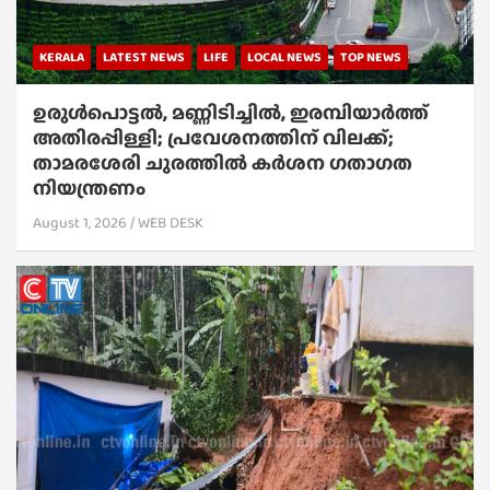
KERALA
LATEST NEWS
LIFE
LOCAL NEWS
TOP NEWS
ഉരുൾപൊട്ടൽ, മണ്ണിടിച്ചിൽ, ഇരമ്പിയാര്‍ത്ത്
അതിരപ്പിള്ളി; പ്രവേശനത്തിന് വിലക്ക്;
താമരശേരി ചുരത്തില്‍ കര്‍ശന ഗതാഗത
നിയന്ത്രണം
August 1, 2026
WEB DESK