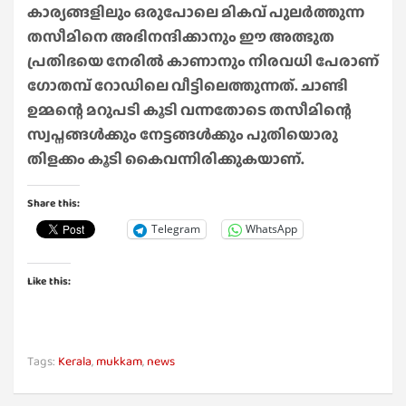
കാര്യങ്ങളിലും ഒരുപോലെ മികവ് പുലർത്തുന്ന
തസീമിനെ അഭിനന്ദിക്കാനും ഈ അത്ഭുത
പ്രതിഭയെ നേരിൽ കാണാനും നിരവധി പേരാണ്
ഗോതമ്പ് റോഡിലെ വീട്ടിലെത്തുന്നത്. ചാണ്ടി
ഉമ്മന്റെ മറുപടി കൂടി വന്നതോടെ തസീമിന്റെ
സ്വപ്നങ്ങൾക്കും നേട്ടങ്ങൾക്കും പുതിയൊരു
തിളക്കം കൂടി കൈവന്നിരിക്കുകയാണ്.
Share this:
Telegram
WhatsApp
Like this:
Tags:
Kerala
,
mukkam
,
news