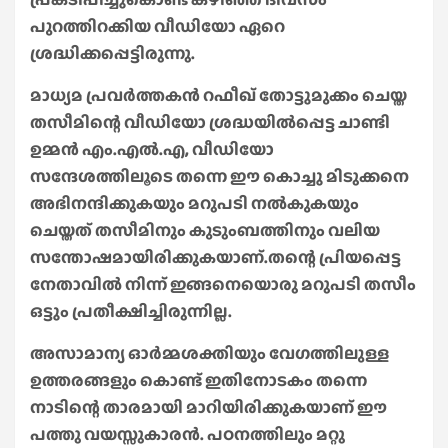
പുറത്തിറക്കിയ വീഡിയോ ഏറെ
ശ്രദ്ധിക്കപ്പെട്ടിരുന്നു.
മാധ്യമ പ്രവർത്തകൻ റഫീഖ്‌ തോട്ടുമുക്കം ചെയ്ത
തസീമിന്റെ വീഡിയോ ശ്രദ്ധയിൽപ്പെട്ട ചാണ്ടി
ഉമ്മൻ എം.എൽ.എ, വീഡിയോ
സന്ദേശത്തിലൂടെ തന്നെ ഈ കൊച്ചു മിടുക്കനെ
അഭിനന്ദിക്കുകയും മറുപടി നൽകുകയും
ചെയ്തത് തസീമിനും കുടുംബത്തിനും വലിയ
സന്തോഷമായിരിക്കുകയാണ്.തന്റെ പ്രിയപ്പെട്ട
നേതാവിൽ നിന്ന് ഇങ്ങനെയൊരു മറുപടി തസീം
ഒട്ടും പ്രതീക്ഷിച്ചിരുന്നില്ല.
അസാമാന്യ ഓർമ്മശക്തിയും വേഗത്തിലുള്ള
ഉത്തരങ്ങളും കൊണ്ട് ഇതിനോടകം തന്നെ
നാടിന്റെ താരമായി മാറിയിരിക്കുകയാണ് ഈ
പത്തു വയസ്സുകാരൻ. പഠനത്തിലും മറ്റു