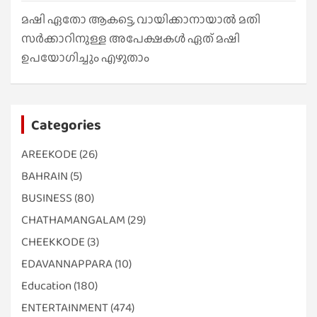
മഷി ഏതോ ആകട്ടെ, വായിക്കാനായാൽ മതി​
സർക്കാറിനുള്ള അപേക്ഷകൾ ഏത് മഷി
ഉപയോഗിച്ചും എഴുതാം
Categories
AREEKODE
(26)
BAHRAIN
(5)
BUSINESS
(80)
CHATHAMANGALAM
(29)
CHEEKKODE
(3)
EDAVANNAPPARA
(10)
Education
(180)
ENTERTAINMENT
(474)