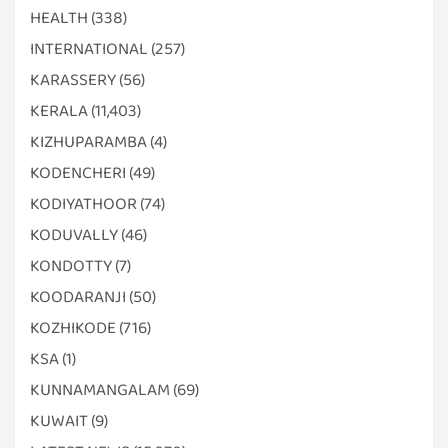
HEALTH
(338)
INTERNATIONAL
(257)
KARASSERY
(56)
KERALA
(11,403)
KIZHUPARAMBA
(4)
KODENCHERI
(49)
KODIYATHOOR
(74)
KODUVALLY
(46)
KONDOTTY
(7)
KOODARANJI
(50)
KOZHIKODE
(716)
KSA
(1)
KUNNAMANGALAM
(69)
KUWAIT
(9)