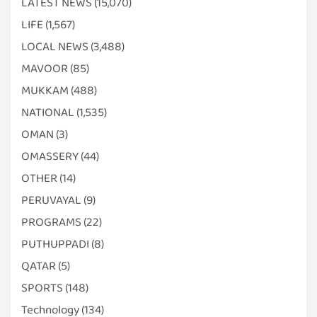
LATEST NEWS
(15,070)
LIFE
(1,567)
LOCAL NEWS
(3,488)
MAVOOR
(85)
MUKKAM
(488)
NATIONAL
(1,535)
OMAN
(3)
OMASSERY
(44)
OTHER
(14)
PERUVAYAL
(9)
PROGRAMS
(22)
PUTHUPPADI
(8)
QATAR
(5)
SPORTS
(148)
Technology
(134)