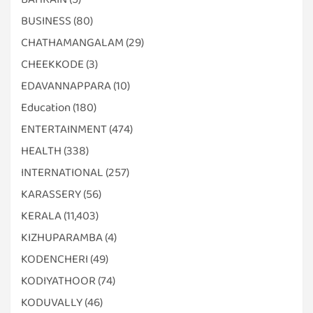
BUSINESS
(80)
CHATHAMANGALAM
(29)
CHEEKKODE
(3)
EDAVANNAPPARA
(10)
Education
(180)
ENTERTAINMENT
(474)
HEALTH
(338)
INTERNATIONAL
(257)
KARASSERY
(56)
KERALA
(11,403)
KIZHUPARAMBA
(4)
KODENCHERI
(49)
KODIYATHOOR
(74)
KODUVALLY
(46)