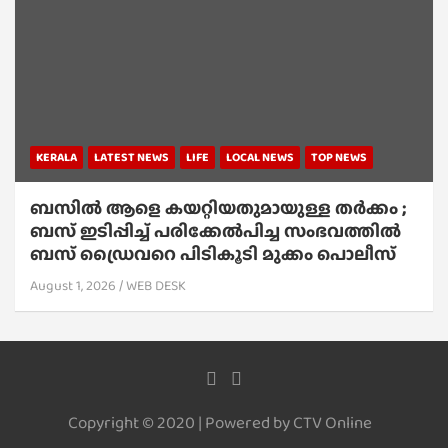
KERALA
LATEST NEWS
LIFE
LOCAL NEWS
TOP NEWS
ബസിൽ ആളെ കയറ്റിയതുമായുള്ള തർക്കം ;
ബസ് ഇടിപ്പിച്ച് പരിക്കേൽപിച്ച സംഭവത്തിൽ
ബസ് ഡ്രൈവറെ പിടികൂടി മുക്കം പൊലീസ്
August 1, 2026
WEB DESK
Copyright © 2020 | Powered by CTV Online