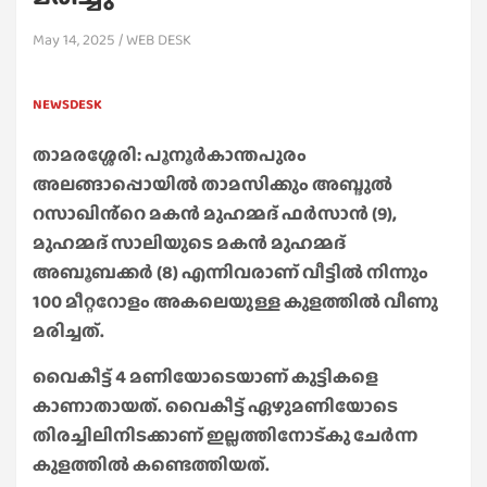
May 14, 2025
WEB DESK
NEWSDESK
താമരശ്ശേരി: പൂനൂർകാന്തപുരം
അലങ്ങാപ്പൊയിൽ താമസിക്കും അബ്ദുൽ
റസാഖിൻ്റെ മകൻ മുഹമ്മദ് ഫർസാൻ (9),
മുഹമ്മദ് സാലിയുടെ മകൻ മുഹമ്മദ്
അബൂബക്കർ (8) എന്നിവരാണ് വീട്ടിൽ നിന്നും
100 മീറ്ററോളം അകലെയുള്ള കുളത്തിൽ വീണു
മരിച്ചത്.
വൈകീട്ട് 4 മണിയോടെയാണ് കുട്ടികളെ
കാണാതായത്. വൈകീട്ട് ഏഴുമണിയോടെ
തിരച്ചിലിനിടക്കാണ് ഇല്ലത്തിനോട്കു ചേർന്ന
കുളത്തിൽ കണ്ടെത്തിയത്.