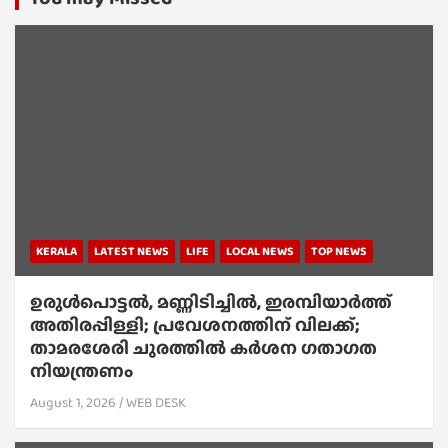
KERALA
LATEST NEWS
LIFE
LOCAL NEWS
TOP NEWS
ഉരുൾപൊട്ടൽ, മണ്ണിടിച്ചിൽ, ഇരമ്പിയാര്‍ത്ത്
അതിരപ്പിള്ളി; പ്രവേശനത്തിന് വിലക്ക്;
താമരശേരി ചുരത്തില്‍ കര്‍ശന ഗതാഗത
നിയന്ത്രണം
August 1, 2026
WEB DESK