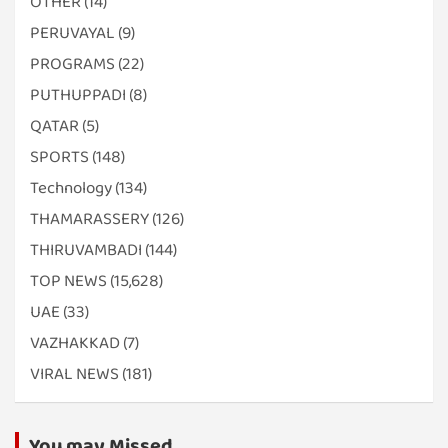
OTHER
(14)
PERUVAYAL
(9)
PROGRAMS
(22)
PUTHUPPADI
(8)
QATAR
(5)
SPORTS
(148)
Technology
(134)
THAMARASSERY
(126)
THIRUVAMBADI
(144)
TOP NEWS
(15,628)
UAE
(33)
VAZHAKKAD
(7)
VIRAL NEWS
(181)
You may Missed