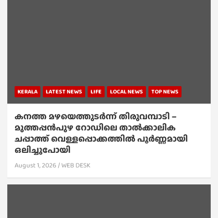
KERALA
LATEST NEWS
LIFE
LOCAL NEWS
TOP NEWS
കനത്ത മഴയെത്തുടർന്ന് തിരുവമ്പാടി –
മുത്തപ്പൻപുഴ റോഡിലെ താൽക്കാലിക
ചപ്പാത്ത് വെള്ളപ്പൊക്കത്തിൽ പൂർണ്ണമായി
ഒലിച്ചുപോയി
August 1, 2026
WEB DESK