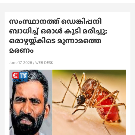
സംസ്ഥാനത്ത് ഡെങ്കിപ്പനി
ബാധിച്ച് ഒരാള്‍ കൂടി മരിച്ചു;
ഒരാഴ്ചയ്ക്കിടെ മൂന്നാമത്തെ
മരണം
June 17, 2026
WEB DESK