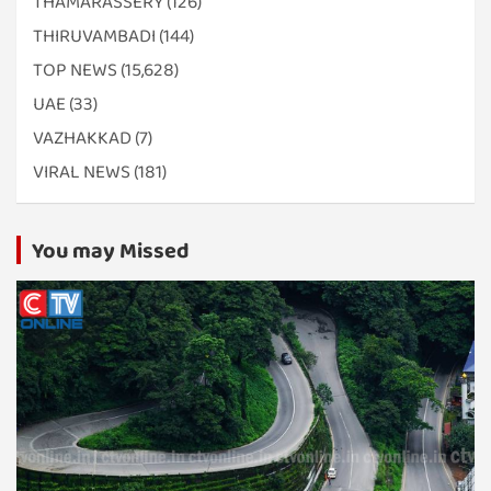
THAMARASSERY
(126)
THIRUVAMBADI
(144)
TOP NEWS
(15,628)
UAE
(33)
VAZHAKKAD
(7)
VIRAL NEWS
(181)
You may Missed