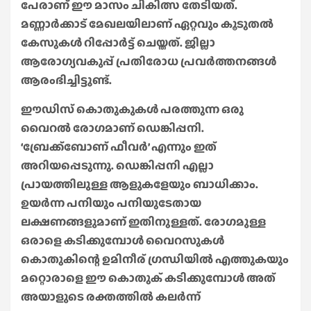
പേരാണ് ഈ മാസം ചികിത്സ തേടിയത്.
മണ്ണാര്‍ക്കാട് മേഖലയിലാണ് ഏറ്റവും കൂടുതല്‍
കേസുകള്‍ റിപ്പോര്‍ട്ട് ചെയ്തത്. ജില്ലാ
ആരോഗ്യവകുപ്പ് പ്രതിരോധ പ്രവര്‍ത്തനങ്ങള്‍
ആരംഭിച്ചിട്ടുണ്ട്.
ഈഡിസ് കൊതുകുകൾ പരത്തുന്ന ഒരു
വൈറൽ രോഗമാണ് ഡെങ്കിപ്പനി.
‘ബ്രേക്ക്ബോണ് ഫീവർ’ എന്നും ഇത്
അറിയപ്പെടുന്നു. ഡെങ്കിപ്പനി എല്ലാ
പ്രായത്തിലുള്ള ആളുകളേയും ബാധിക്കാം.
ഉയർന്ന പനിയും പനിയുടേതായ
ലക്ഷണങ്ങളുമാണ് ഇതിനുള്ളത്. രോഗമുള്ള
ഒരാളെ കടിക്കുമ്പോൾ വൈറസുകൾ
കൊതുകിന്റെ ഉമിനീര് ഗ്രന്ധിയിൽ എത്തുകയും
മറ്റൊരാളെ ഈ കൊതുക് കടിക്കുമ്പോൾ അത്
അയാളുടെ രക്തത്തിൽ കലർന്ന്