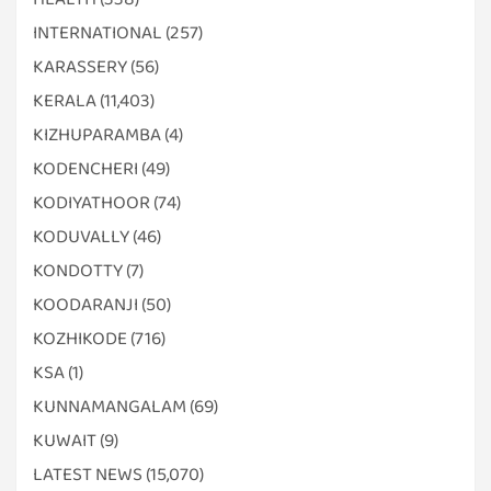
INTERNATIONAL
(257)
KARASSERY
(56)
KERALA
(11,403)
KIZHUPARAMBA
(4)
KODENCHERI
(49)
KODIYATHOOR
(74)
KODUVALLY
(46)
KONDOTTY
(7)
KOODARANJI
(50)
KOZHIKODE
(716)
KSA
(1)
KUNNAMANGALAM
(69)
KUWAIT
(9)
LATEST NEWS
(15,070)