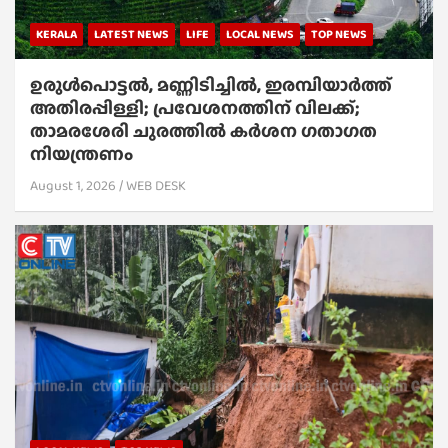
KERALA
LATEST NEWS
LIFE
LOCAL NEWS
TOP NEWS
ഉരുൾപൊട്ടൽ, മണ്ണിടിച്ചിൽ, ഇരമ്പിയാര്‍ത്ത്
അതിരപ്പിള്ളി; പ്രവേശനത്തിന് വിലക്ക്;
താമരശേരി ചുരത്തില്‍ കര്‍ശന ഗതാഗത
നിയന്ത്രണം
August 1, 2026
WEB DESK