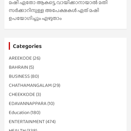
മഷി ഏതോ ആകട്ടെ, വായിക്കാനായാൽ മതി​
സർക്കാറിനുള്ള അപേക്ഷകൾ ഏത് മഷി
ഉപയോഗിച്ചും എഴുതാം
Categories
AREEKODE
(26)
BAHRAIN
(5)
BUSINESS
(80)
CHATHAMANGALAM
(29)
CHEEKKODE
(3)
EDAVANNAPPARA
(10)
Education
(180)
ENTERTAINMENT
(474)
HEALTH
(338)