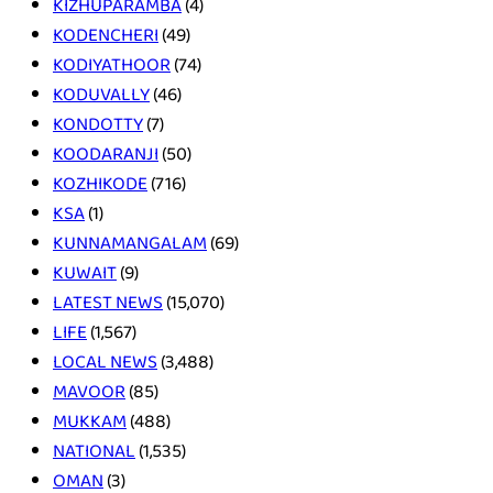
KIZHUPARAMBA
(4)
KODENCHERI
(49)
KODIYATHOOR
(74)
KODUVALLY
(46)
KONDOTTY
(7)
KOODARANJI
(50)
KOZHIKODE
(716)
KSA
(1)
KUNNAMANGALAM
(69)
KUWAIT
(9)
LATEST NEWS
(15,070)
LIFE
(1,567)
LOCAL NEWS
(3,488)
MAVOOR
(85)
MUKKAM
(488)
NATIONAL
(1,535)
OMAN
(3)