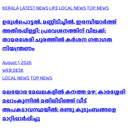
KERALA
LATEST NEWS
LIFE
LOCAL NEWS
TOP NEWS
ഉരുൾപൊട്ടൽ, മണ്ണിടിച്ചിൽ, ഇരമ്പിയാര്‍ത്ത്
അതിരപ്പിള്ളി; പ്രവേശനത്തിന് വിലക്ക്;
താമരശേരി ചുരത്തില്‍ കര്‍ശന ഗതാഗത
നിയന്ത്രണം
August 1, 2026
WEB DESK
LOCAL NEWS
TOP NEWS
മലയോര മേഖലകളിൽ കനത്ത മഴ: കാരശ്ശേരി
മലാംകുന്നിൽ മതിലിടിഞ്ഞ് വീട്
അപകടാവസ്ഥയിൽ; രണ്ടു കുടുംബങ്ങളെ
മാറ്റിപ്പാർപ്പിച്ചു