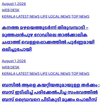
August 1, 2026
WEB DESK
KERALA
LATEST NEWS
LIFE
LOCAL NEWS
TOP NEWS
കനത്ത മഴയെത്തുടർന്ന് തിരുവമ്പാടി –
മുത്തപ്പൻപുഴ റോഡിലെ താൽക്കാലിക
ചപ്പാത്ത് വെള്ളപ്പൊക്കത്തിൽ പൂർണ്ണമായി
ഒലിച്ചുപോയി
August 1, 2026
WEB DESK
KERALA
LATEST NEWS
LIFE
LOCAL NEWS
TOP NEWS
ബസിൽ ആളെ കയറ്റിയതുമായുള്ള തർക്കം ;
ബസ് ഇടിപ്പിച്ച് പരിക്കേൽപിച്ച സംഭവത്തിൽ
ബസ് ഡ്രൈവറെ പിടികൂടി മുക്കം പൊലീസ്