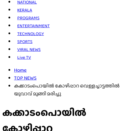
NATIONAL
KERALA
PROGRAMS
ENTERTAINMENT
TECHNOLOGY
SPORTS
VIRAL NEWS
Live TV
Home
TOP NEWS
കക്കാടംപൊയിൽ കോഴിപ്പാറ വെള്ളച്ചാട്ടത്തിൽ
യുവാവ് മുങ്ങി മരിച്ചു
കക്കാടംപൊയിൽ
കോഴിപ്പാറ