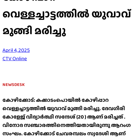
വെള്ളച്ചാട്ടത്തിൽ യുവാവ്
മുങ്ങി മരിച്ചു
April 4, 2025
CTV Online
NEWSDESK
കോഴിക്കോട്: കക്കാടംപൊയിൽ കോഴിപ്പാറ
വെള്ളച്ചാട്ടത്തിൽ യുവാവ് മുങ്ങി മരിച്ചു. ദേവഗിരി
കോളേജ് വിദ്യാർത്ഥി സന്ദേശ് (20 ) ആണ് മരിച്ചത് .
വിനോദ സഞ്ചാരത്തിനെത്തിയതായിരുന്നു ആറം​ഗ
സംഘം. കോഴിക്കോട് ചേവരമ്പലം സ്വദേശി ആണ്