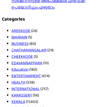
സർക്കാറിനുള്ള അപേക്ഷകൾ ഏത് മഷി
ഉപയോഗിച്ചും എഴുതാം
Categories
AREEKODE
(26)
BAHRAIN
(5)
BUSINESS
(80)
CHATHAMANGALAM
(29)
CHEEKKODE
(3)
EDAVANNAPPARA
(10)
Education
(180)
ENTERTAINMENT
(474)
HEALTH
(338)
INTERNATIONAL
(257)
KARASSERY
(56)
KERALA
(11,403)