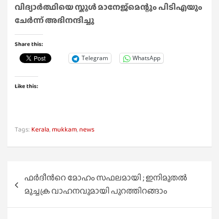
വിദ്യാർത്ഥിയെ സ്കൂൾ മാനേജ്മെന്റും പിടിഎയും
ചേർന്ന് അഭിനന്ദിച്ചു
Share this:
Telegram
WhatsApp
Like this:
Tags:
Kerala
,
mukkam
,
news
Post
ഫര്‍ദീന്‍റെ മോഹം സഫലമായി ; ഇനിമുതല്‍
navigation
മുച്ചക്ര വാഹനവുമായി പുറത്തിറങ്ങാം