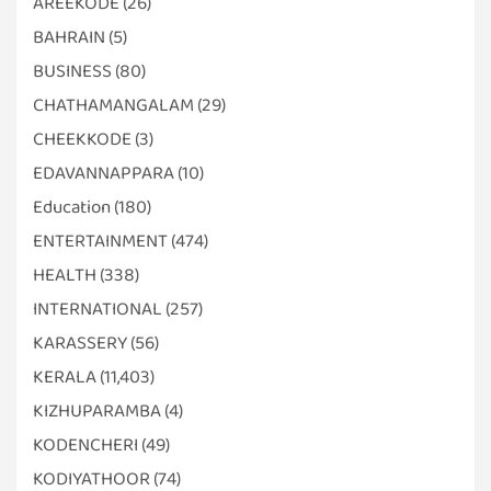
AREEKODE
(26)
BAHRAIN
(5)
BUSINESS
(80)
CHATHAMANGALAM
(29)
CHEEKKODE
(3)
EDAVANNAPPARA
(10)
Education
(180)
ENTERTAINMENT
(474)
HEALTH
(338)
INTERNATIONAL
(257)
KARASSERY
(56)
KERALA
(11,403)
KIZHUPARAMBA
(4)
KODENCHERI
(49)
KODIYATHOOR
(74)