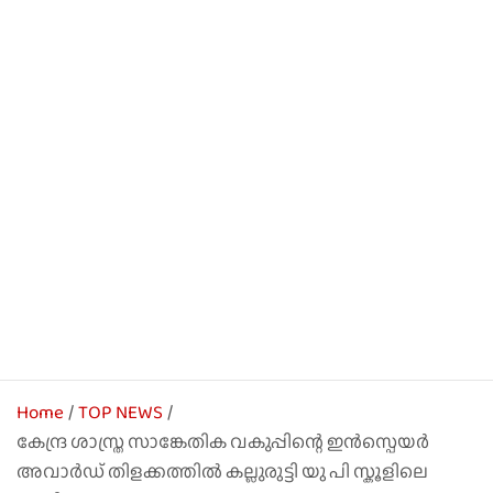
Home
TOP NEWS
കേന്ദ്ര ശാസ്ത്ര സാങ്കേതിക വകുപ്പിന്റെ ഇൻസ്പെയർ
അവാർഡ് തിളക്കത്തിൽ കല്ലുരുട്ടി യു പി സ്കൂളിലെ