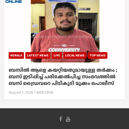
KERALA
LATEST NEWS
LIFE
LOCAL NEWS
TOP NEWS
ബസിൽ ആളെ കയറ്റിയതുമായുള്ള തർക്കം ;
ബസ് ഇടിപ്പിച്ച് പരിക്കേൽപിച്ച സംഭവത്തിൽ
ബസ് ഡ്രൈവറെ പിടികൂടി മുക്കം പൊലീസ്
August 1, 2026
WEB DESK