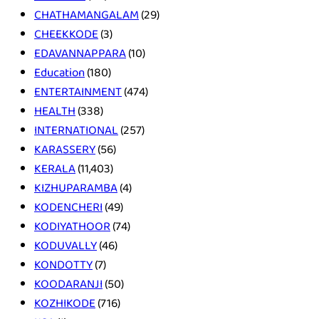
CHATHAMANGALAM
(29)
CHEEKKODE
(3)
EDAVANNAPPARA
(10)
Education
(180)
ENTERTAINMENT
(474)
HEALTH
(338)
INTERNATIONAL
(257)
KARASSERY
(56)
KERALA
(11,403)
KIZHUPARAMBA
(4)
KODENCHERI
(49)
KODIYATHOOR
(74)
KODUVALLY
(46)
KONDOTTY
(7)
KOODARANJI
(50)
KOZHIKODE
(716)