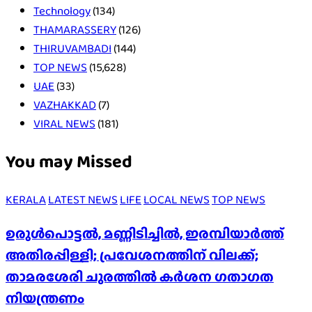
Technology
(134)
THAMARASSERY
(126)
THIRUVAMBADI
(144)
TOP NEWS
(15,628)
UAE
(33)
VAZHAKKAD
(7)
VIRAL NEWS
(181)
You may Missed
KERALA
LATEST NEWS
LIFE
LOCAL NEWS
TOP NEWS
ഉരുൾപൊട്ടൽ, മണ്ണിടിച്ചിൽ, ഇരമ്പിയാര്‍ത്ത്
അതിരപ്പിള്ളി; പ്രവേശനത്തിന് വിലക്ക്;
താമരശേരി ചുരത്തില്‍ കര്‍ശന ഗതാഗത
നിയന്ത്രണം