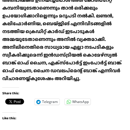
അഭിഭാഷകര്‍ ഉന്നയിച്ചപ്പോൾ
അത് കോര്‍പ്പറേറ്റ്
കമ്പനിയുടേതാണെന്നും താന്‍ ഒരിക്കലും
ഉപയോഗിക്കാറില്ലെന്നും മറുപടി നല്‍കി. ലണ്ടന്‍,
കലിഫോര്‍ണിയ, ബെയ്ജിങ് എന്നിവിടങ്ങളില്‍
നടത്തിയ ക്രെഡിറ്റ് കാര്‍ഡ് ഇടപാടുകള്‍
അമ്മയുടേതാണെന്നും അനില്‍ വ്യക്തമാക്കി.
അനിലിനെതിരെ സാധ്യമായ എല്ലാ നടപടികളും
സ്വീകരിക്കുമെന്ന് ഇന്‍ഡസ്ട്രിയല്‍ കൊമേഴ്‌സ്യല്‍
ബാങ്ക് ഓഫ് ചൈന, എക്‌സ്‌പോര്‍ട്ട് ഇംപോര്‍ട്ട് ബാങ്ക്
ഓഫ് ചൈന, ചൈന ഡവലപ്‌മെന്റ് ബാങ്ക് എന്നിവര്‍
വിചാരണയ്ക്കുശേഷം അറിയിച്ചു.
Share this:
Telegram
WhatsApp
Like this: