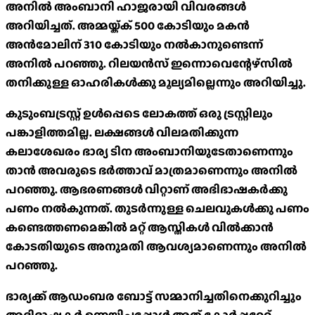
അനില്‍ അംബാനി ഹാജരായി വിവരങ്ങള്‍
അറിയിച്ചത്. അമ്മയ്ക്ക് 500 കോടിയും മകന്‍
അന്‍മോലിന് 310 കോടിയും നല്‍കാനുണ്ടെന്ന്
അനില്‍ പറഞ്ഞു. റിലയന്‍സ് ഇന്നൊവെന്റേഴ്‌സില്‍
തനിക്കുള്ള ഓഹരികള്‍ക്കു മൂല്യമില്ലെന്നും അറിയിച്ചു.
കുടുംബട്രസ്റ്റ് ഉള്‍പ്പെടെ ലോകത്ത് ഒരു ട്രസ്റ്റിലും
പങ്കാളിത്തമില്ല. ലക്ഷങ്ങള്‍ വിലമതിക്കുന്ന
കലാശേഖരം ഭാര്യ ടിന അംബാനിയുടേതാണെന്നും
താന്‍ അവരുടെ ഭര്‍ത്താവ് മാത്രമാണെന്നും അനില്‍
പറഞ്ഞു. ആഭരണങ്ങള്‍ വിറ്റാണ് അഭിഭാഷകര്‍ക്കു
പണം നല്‍കുന്നത്. തുടര്‍ന്നുള്ള ചെലവുകള്‍ക്കു പണം
കണ്ടെത്തണമെങ്കില്‍ മറ്റ് ആസ്തികള്‍ വില്‍ക്കാന്‍
കോടതിയുടെ അനുമതി ആവശ്യമാണെന്നും അനില്‍
പറഞ്ഞു.
ഭാര്യക്ക് ആഡംബര ബോട്ട് സമ്മാനിച്ചതിനെക്കുറിച്ചും