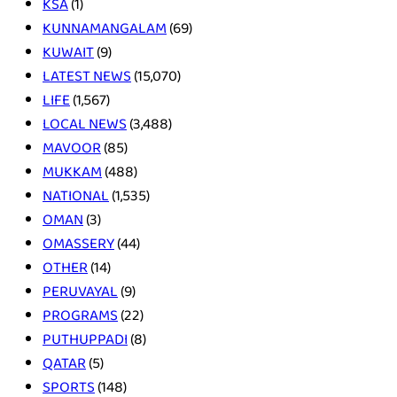
KSA
(1)
KUNNAMANGALAM
(69)
KUWAIT
(9)
LATEST NEWS
(15,070)
LIFE
(1,567)
LOCAL NEWS
(3,488)
MAVOOR
(85)
MUKKAM
(488)
NATIONAL
(1,535)
OMAN
(3)
OMASSERY
(44)
OTHER
(14)
PERUVAYAL
(9)
PROGRAMS
(22)
PUTHUPPADI
(8)
QATAR
(5)
SPORTS
(148)