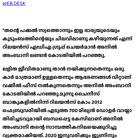
WEB DESK
”തന്റെ പക്കല്‍ സ്വത്തൊന്നും ഇല്ല ഭാര്യയുടെയും
കുടുംബത്തിന്റെയും ചിലവിലാണു കഴിയുന്നത് എന്ന്
റിലയന്‍സ് എഡിഎ ഗ്രൂപ്പ് ചെയര്‍മാന്‍ അനില്‍
അംബാനി ലണ്ടന്‍ കോടതിയില്‍ പറഞ്ഞു.
ലളിത ജീവിതമാണു താൻ നയിക്കുന്നതെന്നും ഒരു
കാര്‍ മാത്രമാണ് ഉള്ളതെന്നും ആഭരണങ്ങള്‍ വിറ്റാണ്
വക്കീല്‍ ഫീസ് നല്‍കുന്നതെന്നും അനില്‍ അംബാനി
കോടതിയിൽ പറഞ്ഞു.മൂന്നു ചൈനീസ്
ബാങ്കുകളില്‍നിന്ന് റിലയന്‍സ് കോം 2012
ഫെബ്രുവരിയില്‍ എടുത്ത 700 മില്യൻ ഡോളര്‍ വായ്പാ
തിരിച്ചടവുമായി ബന്ധപ്പെട്ട കേസിലാണ് അനില്‍
അംബാനി തന്റെ സാമ്പത്തികനിലയെക്കുറിച്ചു
വ്യക്തമാക്കിയത്. 2020 ജനുവരിക്കും ജൂണിനും