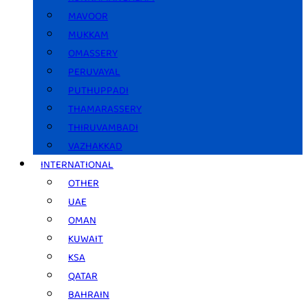
MAVOOR
MUKKAM
OMASSERY
PERUVAYAL
PUTHUPPADI
THAMARASSERY
THIRUVAMBADI
VAZHAKKAD
INTERNATIONAL
OTHER
UAE
OMAN
KUWAIT
KSA
QATAR
BAHRAIN