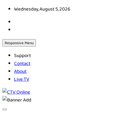
Skip
Wednesday, August 5, 2026
to
content
Responsive Menu
Support
Contact
About
Live TV
CTV Online