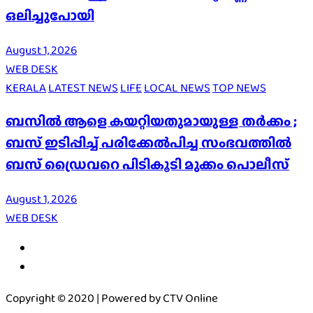
ഒലിച്ചുപോയി
August 1, 2026
WEB DESK
KERALA
LATEST NEWS
LIFE
LOCAL NEWS
TOP NEWS
ബസിൽ ആളെ കയറ്റിയതുമായുള്ള തർക്കം ;
ബസ് ഇടിപ്പിച്ച് പരിക്കേൽപിച്ച സംഭവത്തിൽ
ബസ് ഡ്രൈവറെ പിടികൂടി മുക്കം പൊലീസ്
August 1, 2026
WEB DESK
Copyright © 2020 | Powered by CTV Online