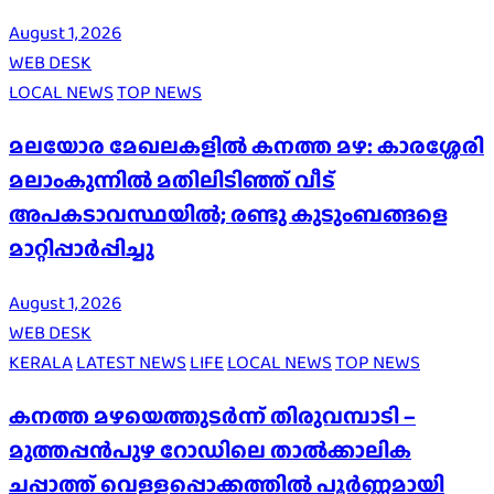
August 1, 2026
WEB DESK
LOCAL NEWS
TOP NEWS
മലയോര മേഖലകളിൽ കനത്ത മഴ: കാരശ്ശേരി
മലാംകുന്നിൽ മതിലിടിഞ്ഞ് വീട്
അപകടാവസ്ഥയിൽ; രണ്ടു കുടുംബങ്ങളെ
മാറ്റിപ്പാർപ്പിച്ചു
August 1, 2026
WEB DESK
KERALA
LATEST NEWS
LIFE
LOCAL NEWS
TOP NEWS
കനത്ത മഴയെത്തുടർന്ന് തിരുവമ്പാടി –
മുത്തപ്പൻപുഴ റോഡിലെ താൽക്കാലിക
ചപ്പാത്ത് വെള്ളപ്പൊക്കത്തിൽ പൂർണ്ണമായി