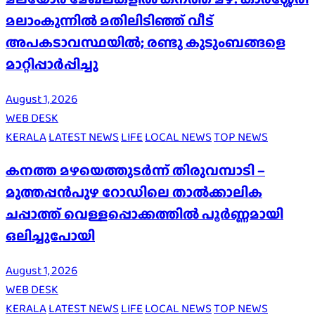
മലാംകുന്നിൽ മതിലിടിഞ്ഞ് വീട്
അപകടാവസ്ഥയിൽ; രണ്ടു കുടുംബങ്ങളെ
മാറ്റിപ്പാർപ്പിച്ചു
August 1, 2026
WEB DESK
KERALA
LATEST NEWS
LIFE
LOCAL NEWS
TOP NEWS
കനത്ത മഴയെത്തുടർന്ന് തിരുവമ്പാടി –
മുത്തപ്പൻപുഴ റോഡിലെ താൽക്കാലിക
ചപ്പാത്ത് വെള്ളപ്പൊക്കത്തിൽ പൂർണ്ണമായി
ഒലിച്ചുപോയി
August 1, 2026
WEB DESK
KERALA
LATEST NEWS
LIFE
LOCAL NEWS
TOP NEWS