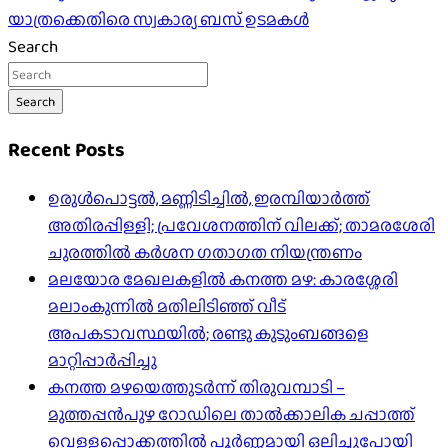
യാത്രക്കെതിരെ സ്വകാര്യ ബസ് ഉടമകള്‍
Search
Search
Recent Posts
ഉരുൾപൊട്ടൽ, മണ്ണിടിച്ചിൽ, ഇരമ്പിയാര്‍ത്ത്
അതിരപ്പിള്ളി; പ്രവേശനത്തിന് വിലക്ക്; താമരശേരി
ചുരത്തില്‍ കര്‍ശന ഗതാഗത നിയന്ത്രണം
മലയോര മേഖലകളിൽ കനത്ത മഴ: കാരശ്ശേരി
മലാംകുന്നിൽ മതിലിടിഞ്ഞ് വീട്
അപകടാവസ്ഥയിൽ; രണ്ടു കുടുംബങ്ങളെ
മാറ്റിപ്പാർപ്പിച്ചു
കനത്ത മഴയെത്തുടർന്ന് തിരുവമ്പാടി –
മുത്തപ്പൻപുഴ റോഡിലെ താൽക്കാലിക ചപ്പാത്ത്
വെള്ളപ്പൊക്കത്തിൽ പൂർണ്ണമായി ഒലിച്ചുപോയി