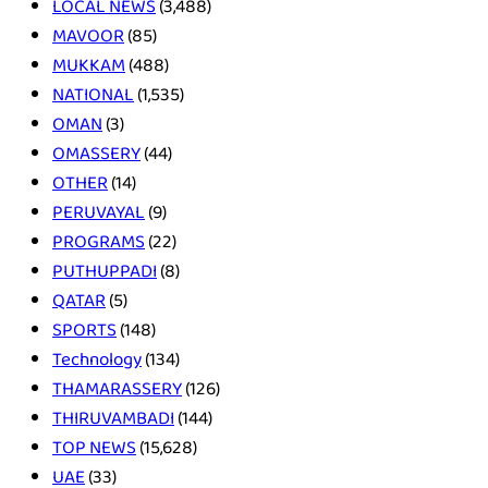
LOCAL NEWS
(3,488)
MAVOOR
(85)
MUKKAM
(488)
NATIONAL
(1,535)
OMAN
(3)
OMASSERY
(44)
OTHER
(14)
PERUVAYAL
(9)
PROGRAMS
(22)
PUTHUPPADI
(8)
QATAR
(5)
SPORTS
(148)
Technology
(134)
THAMARASSERY
(126)
THIRUVAMBADI
(144)
TOP NEWS
(15,628)
UAE
(33)