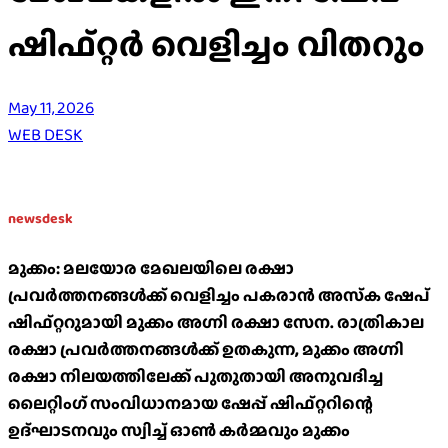
ഷിഫ്റ്റർ വെളിച്ചം വിതറും
May 11, 2026
WEB DESK
newsdesk
മുക്കം: മലയോര മേഖലയിലെ രക്ഷാ
പ്രവർത്തനങ്ങൾക്ക് വെളിച്ചം പകരാൻ അസ്‌ക ഷേപ്
ഷിഫ്റ്ററുമായി മുക്കം അഗ്നി രക്ഷാ സേന. രാത്രികാല
രക്ഷാ പ്രവർത്തനങ്ങൾക്ക് ഉതകുന്ന, മുക്കം അഗ്നി
രക്ഷാ നിലയത്തിലേക്ക് പുതുതായി അനുവദിച്ച
ലൈറ്റിംഗ് സംവിധാനമായ ഷേപ്പ് ഷിഫ്റ്ററിന്റെ
ഉദ്ഘാടനവും സ്വിച്ച് ഓൺ കർമ്മവും മുക്കം