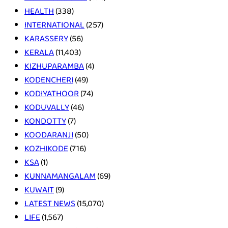
HEALTH
(338)
INTERNATIONAL
(257)
KARASSERY
(56)
KERALA
(11,403)
KIZHUPARAMBA
(4)
KODENCHERI
(49)
KODIYATHOOR
(74)
KODUVALLY
(46)
KONDOTTY
(7)
KOODARANJI
(50)
KOZHIKODE
(716)
KSA
(1)
KUNNAMANGALAM
(69)
KUWAIT
(9)
LATEST NEWS
(15,070)
LIFE
(1,567)