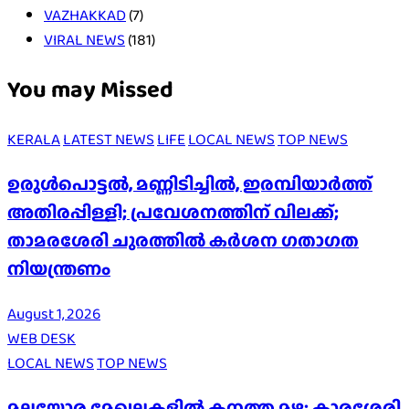
VAZHAKKAD
(7)
VIRAL NEWS
(181)
You may Missed
KERALA
LATEST NEWS
LIFE
LOCAL NEWS
TOP NEWS
ഉരുൾപൊട്ടൽ, മണ്ണിടിച്ചിൽ, ഇരമ്പിയാര്‍ത്ത്
അതിരപ്പിള്ളി; പ്രവേശനത്തിന് വിലക്ക്;
താമരശേരി ചുരത്തില്‍ കര്‍ശന ഗതാഗത
നിയന്ത്രണം
August 1, 2026
WEB DESK
LOCAL NEWS
TOP NEWS
മലയോര മേഖലകളിൽ കനത്ത മഴ: കാരശ്ശേരി