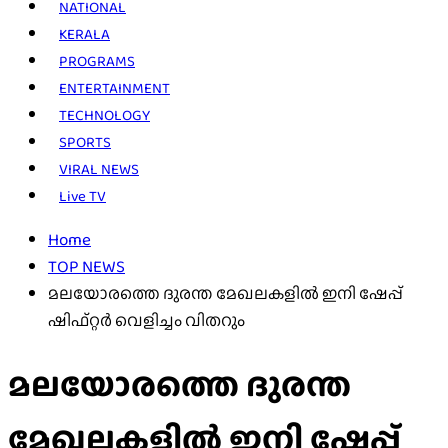
NATIONAL
KERALA
PROGRAMS
ENTERTAINMENT
TECHNOLOGY
SPORTS
VIRAL NEWS
Live TV
Home
TOP NEWS
മലയോരത്തെ ദുരന്ത മേഖലകളിൽ ഇനി ഷേപ്പ്
ഷിഫ്റ്റർ വെളിച്ചം വിതറും
മലയോരത്തെ ദുരന്ത
മേഖലകളിൽ ഇനി ഷേപ്പ്