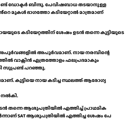
ണ്ട് ഡോക്ടർ ബിന്ദു. പേവിഷബാധ തടയാനുള്ള
തിൻ്റെ മുകൾ ഭാഗത്തോ കടിയേറ്റാൽ മാത്രമാണ്
.നായയുടെ കടിയേറ്റത്തിന് ശേഷം ഉടൻ തന്നെ കുട്ടിയുടെ
ന്നത് അപൂർവങ്ങളിൽ അപൂർവമാണ്. നായ നരമ്പിന്റെ
്തിൽ വാക്സിൻ എത്രത്തോളം ഫലപ്രദമാകും
ി സൂപ്രണ്ട് പറഞ്ഞു.
ണ്. കുട്ടിയെ നായ കടിച്ച സ്ഥലത്ത് ആരോഗ്യ
ം നൽകി.
്. ഉടൻ തന്നെ ആശുപത്രിയിൽ എത്തിച്ച് പ്രാഥമിക
ടർന്നാണ് SAT ആശുപത്രിയിൽ എത്തിച്ച ശേഷം പേ