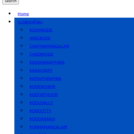
Search
Home
പ്രാദേശികം
KOZHIKODE
AREEKODE
CHATHAMANGALAM
CHEEKKODE
EDAVANNAPPARA
KARASSERY
KIZHUPARAMBA
KODENCHERI
KODIYATHOOR
KODUVALLY
KONDOTTY
KOODARANJI
KUNNAMANGALAM