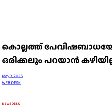
കൊല്ലത്ത് പേവിഷബാധയേറ്
ഒരിക്കലും പറയാൻ കഴിയില്ല
May 3, 2025
WEB DESK
NEWSDESK