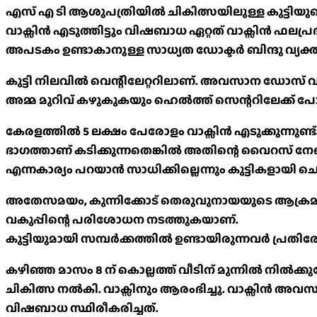
എസ് എ ടി ആശുപത്രിയിൽ ചികിത്സയിലുള്ള കുട്ടിയ
വാക്സിൻ എടുത്തിട്ടും വിഷബാധ ഏറ്റത് വാക്സിൻ ഫലപ്
അപടകം ഉണ്ടാകാനുള്ള സാധ്യത ഡോക്ടർ ബിന്ദു വ്യക്തമ
കുട്ടി നിലവിൽ വെന്റിലേറ്ററിലാണ്. അവസാന ഡോസ് വാക്
അമ്മ മുറിവ് കഴുകുകയും ഹെൽത്ത് സെന്ററിലേക്ക് പോകുക
കേരളത്തിൽ 5 ലക്ഷം പേരോളം വാക്സിൻ എടുക്കുന്നുണ്ട
ഭാഗത്താണ് കടിക്കുന്നതെങ്കിൽ അതിന്റെ വൈറസ് ന
എന്നകാര്യം പറയാൻ സാധിക്കില്ലെന്നും കുട്ടികളായി ചെയ
അതേസമയം, കുന്നിക്കോട് തെരുവുനായയുടെ ആക്രമണം ഏ
വകുപ്പിന്റെ പരിശോധന നടത്തുകയാണ്.
കുട്ടിയുമായി സമ്പർക്കത്തിൽ ഉണ്ടായിരുന്നവർ പ്രത
കഴിഞ്ഞ മാസം 8 ന് കൊല്ലത്ത് വീടിന് മുന്നിൽ നിൽക്കു
ചികിത്സ നൽകി. വാക്സിനും ആരംഭിച്ചു. വാക്സിൻ അവ
വിഷബാധ സ്ഥിരീകരിച്ചത്.