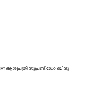
AT ആശുപത്രി സൂപ്രണ്ട് ഡോ. ബിന്ദു