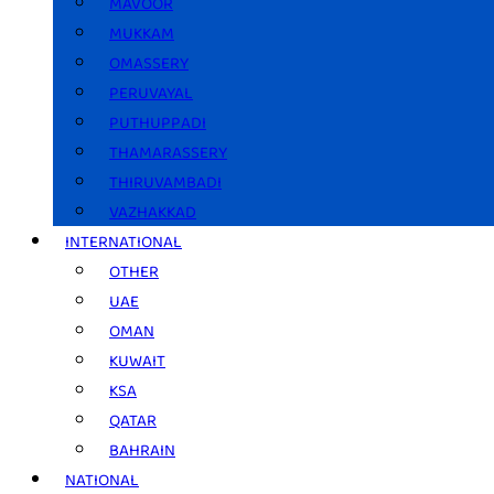
MAVOOR
MUKKAM
OMASSERY
PERUVAYAL
PUTHUPPADI
THAMARASSERY
THIRUVAMBADI
VAZHAKKAD
INTERNATIONAL
OTHER
UAE
OMAN
KUWAIT
KSA
QATAR
BAHRAIN
NATIONAL