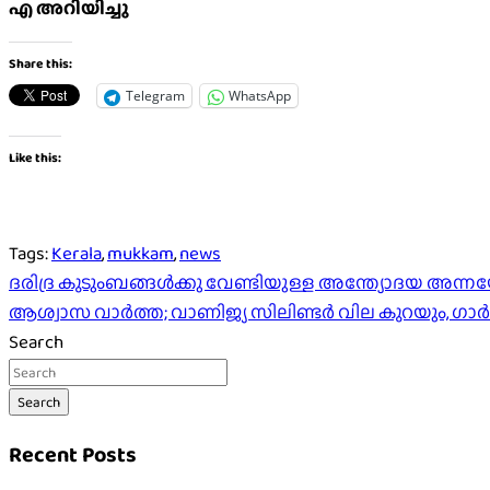
എ അറിയിച്ചു
Share this:
Telegram
WhatsApp
Like this:
Tags:
Kerala
,
mukkam
,
news
Post
ദരിദ്ര കുടുംബങ്ങൾക്കു വേണ്ടിയുള്ള അന്ത്യോദയ അന്നയോ
ആശ്വാസ വാര്‍ത്ത; വാണിജ്യ സിലിണ്ടര്‍ വില കുറയും, ഗാർഹ
navigation
Search
Search
Recent Posts