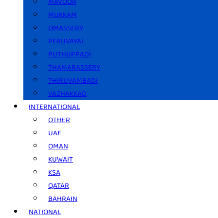
MAVOOR
MUKKAM
OMASSERY
PERUVAYAL
PUTHUPPADI
THAMARASSERY
THIRUVAMBADI
VAZHAKKAD
INTERNATIONAL
OTHER
UAE
OMAN
KUWAIT
KSA
QATAR
BAHRAIN
NATIONAL