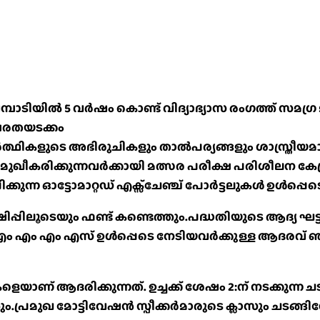
പാടിയിൽ 5 വർഷം കൊണ്ട് വിദ്യാഭ്യാസ രംഗത്ത് സമഗ്
ഷരതയടക്കം
ത്ഥികളുടെ അഭിരുചികളും താൽപര്യങ്ങളും ശാസ്ത്രീയമ
ുഖീകരിക്കുന്നവർക്കായി മത്സര പരീക്ഷ പരിശീലന കേന
ുന്ന ഓട്ടോമാറ്റഡ് എക്സ്ചേഞ്ച് പോർട്ടലുകൾ ഉൾപ്പെട
പിലൂടെയും ഫണ്ട് കണ്ടെത്തും.പദ്ധതിയുടെ ആദ്യ ഘട്ട
 എം എം എസ് ഉൾപ്പെടെ നേടിയവർക്കുള്ള ആദരവ് ഞാ
് ആദരിക്കുന്നത്. ഉച്ചക്ക് ശേഷം 2:ന് നടക്കുന്ന ചട
ം.പ്രമുഖ മോട്ടിവേഷൻ സ്പീക്കർമാരുടെ ക്ലാസും ചടങ്ങിന