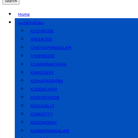
Search
Home
പ്രാദേശികം
KOZHIKODE
AREEKODE
CHATHAMANGALAM
CHEEKKODE
EDAVANNAPPARA
KARASSERY
KIZHUPARAMBA
KODENCHERI
KODIYATHOOR
KODUVALLY
KONDOTTY
KOODARANJI
KUNNAMANGALAM