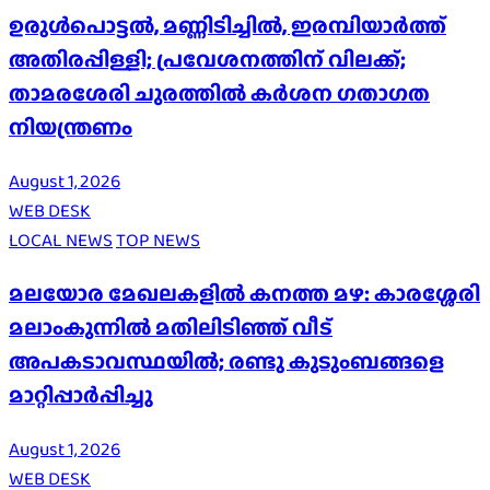
ഉരുൾപൊട്ടൽ, മണ്ണിടിച്ചിൽ, ഇരമ്പിയാര്‍ത്ത്
അതിരപ്പിള്ളി; പ്രവേശനത്തിന് വിലക്ക്;
താമരശേരി ചുരത്തില്‍ കര്‍ശന ഗതാഗത
നിയന്ത്രണം
August 1, 2026
WEB DESK
LOCAL NEWS
TOP NEWS
മലയോര മേഖലകളിൽ കനത്ത മഴ: കാരശ്ശേരി
മലാംകുന്നിൽ മതിലിടിഞ്ഞ് വീട്
അപകടാവസ്ഥയിൽ; രണ്ടു കുടുംബങ്ങളെ
മാറ്റിപ്പാർപ്പിച്ചു
August 1, 2026
WEB DESK