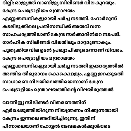
ദില്ലി: രാജ്യത്ത് വാണിജ്യ സിലിണ്ടര്‍ വില കുറയും.
കേന്ദ്ര പെട്രോളിയം മന്ത്രാലയം
എണ്ണക്കമ്പനികളുമായി ചര്‍ച്ച നടത്തി. ഹോർമൂസ്
കടലിടുക്കിലെ പ്രതിസന്ധിക്ക് അയവ് വന്ന
സാഹചര്യത്തിലാണ് കേന്ദ്ര സർക്കാരിന്‍റെ നടപടി.
ഗാർഹിക സിലിണ്ടർ വിലയിലും മാറ്റമുണ്ടാകും.
പുതുക്കിയ വില ഉടൻ പ്രഖ്യാപിക്കുമെന്നാണ് വിവരം.
കേന്ദ്ര പെട്രോളിയം മന്ത്രാലയം
എണ്ണക്കമ്പനികളുമായി ചര്‍ച്ച നടത്തി ഇക്കാര്യത്തിൽ
അന്തിമ തീരുമാനം കൊകൊള്ളും. എണ്ണ ഇറക്കുമതി
സാധാരണ നിലയിലെത്തിയെന്നാണ് കേന്ദ്ര
പെട്രോളിയം മന്ത്രാലയത്തിന്റെ വിലയിരുത്തല്‍.
വാണിജ്യ സിലിണ്ടര്‍ വിതരണത്തിന്
ഏര്‍പ്പെടുത്തിയിരുന്ന നിയന്ത്രണം നീക്കുന്നതായി
കേന്ദ്രം ഇന്നലെ അറിയിച്ചിരുന്നു. ഇതിന്
പിന്നാലെയാണ് ഹോട്ടല്‍ മേഖലകള്‍ക്കുള്‍പ്പടെ