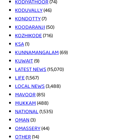
KODIYATHOOR
(74)
KODUVALLY
(46)
KONDOTTY
(7)
KOODARANJI
(50)
KOZHIKODE
(716)
KSA
(1)
KUNNAMANGALAM
(69)
KUWAIT
(9)
LATEST NEWS
(15,070)
LIFE
(1,567)
LOCAL NEWS
(3,488)
MAVOOR
(85)
MUKKAM
(488)
NATIONAL
(1,535)
OMAN
(3)
OMASSERY
(44)
OTHER
(14)