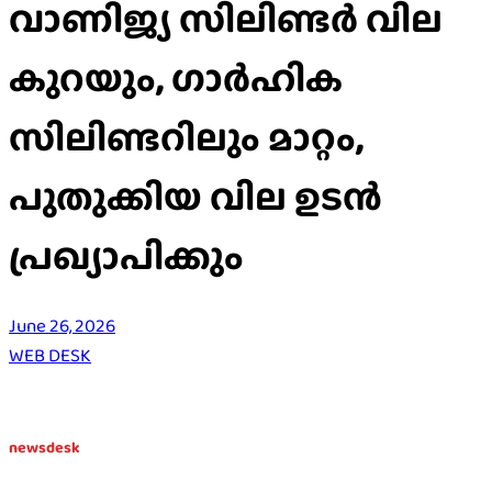
വാണിജ്യ സിലിണ്ടര്‍ വില
കുറയും, ഗാർഹിക
സിലിണ്ടറിലും മാറ്റം,
പുതുക്കിയ വില ഉടൻ
പ്രഖ്യാപിക്കും
June 26, 2026
WEB DESK
newsdesk