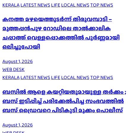
KERALA
LATEST NEWS
LIFE
LOCAL NEWS
TOP NEWS
കനത്ത മഴയെത്തുടർന്ന് തിരുവമ്പാടി –
മുത്തപ്പൻപുഴ റോഡിലെ താൽക്കാലിക
ചപ്പാത്ത് വെള്ളപ്പൊക്കത്തിൽ പൂർണ്ണമായി
ഒലിച്ചുപോയി
August 1, 2026
WEB DESK
KERALA
LATEST NEWS
LIFE
LOCAL NEWS
TOP NEWS
ബസിൽ ആളെ കയറ്റിയതുമായുള്ള തർക്കം ;
ബസ് ഇടിപ്പിച്ച് പരിക്കേൽപിച്ച സംഭവത്തിൽ
ബസ് ഡ്രൈവറെ പിടികൂടി മുക്കം പൊലീസ്
August 1, 2026
WEB DESK