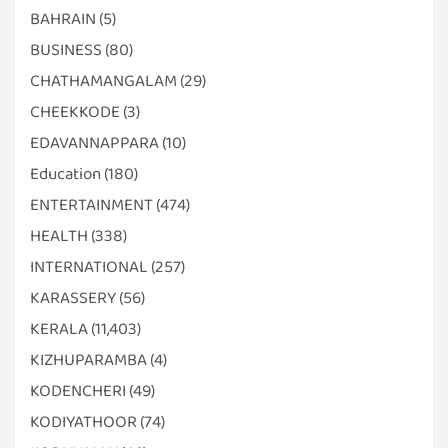
BAHRAIN
(5)
BUSINESS
(80)
CHATHAMANGALAM
(29)
CHEEKKODE
(3)
EDAVANNAPPARA
(10)
Education
(180)
ENTERTAINMENT
(474)
HEALTH
(338)
INTERNATIONAL
(257)
KARASSERY
(56)
KERALA
(11,403)
KIZHUPARAMBA
(4)
KODENCHERI
(49)
KODIYATHOOR
(74)