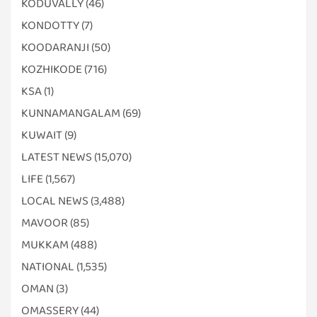
KODUVALLY
(46)
KONDOTTY
(7)
KOODARANJI
(50)
KOZHIKODE
(716)
KSA
(1)
KUNNAMANGALAM
(69)
KUWAIT
(9)
LATEST NEWS
(15,070)
LIFE
(1,567)
LOCAL NEWS
(3,488)
MAVOOR
(85)
MUKKAM
(488)
NATIONAL
(1,535)
OMAN
(3)
OMASSERY
(44)