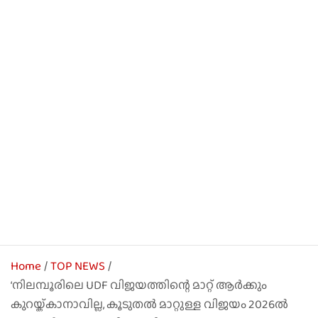
Home
TOP NEWS
‘നിലമ്പൂരിലെ UDF വിജയത്തിന്റെ മാറ്റ് ആർക്കും
കുറയ്ക്കാനാവില്ല, കൂടുതൽ മാറ്റുള്ള വിജയം 2026ൽ