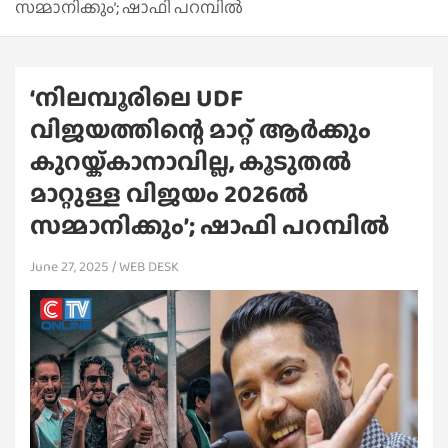
സമ്മാനിക്കും’; ഷാഫി പറമ്പിൽ
‘നിലമ്പൂരിലെ UDF
വിജയത്തിന്റെ മാറ്റ് ആർക്കും
കുറയ്ക്കാനാവില്ല, കൂടുതൽ
മാറ്റുള്ള വിജയം 2026ൽ
സമ്മാനിക്കും’; ഷാഫി പറമ്പിൽ
June 27, 2025
WEB DESK