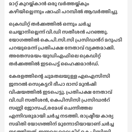
മാറ്റ് കുറയ്ക്കാൻ ഒരു വർത്തയ്ക്കും
കഴിയില്ലെന്നും ഷാഫി പറമ്പിൽ ആവർത്തിച്ചു
.
ക്രെഡിറ്റ് തർക്കത്തിൽ ഒന്നും ചർച്ച
ചെയ്യാനില്ലെന്ന് വി.ഡി സതീശൻ പറഞ്ഞു.
യോഗത്തിൽ കെ.പി.സി.സി പ്രസിഡൻ്റ് മറുപടി
പറയുമെന്ന് പ്രതിപക്ഷ നേതാവ് വ്യക്തമാക്കി.
അതേസമയം യുഡിഎഫിലെ ക്രെഡിറ്റ്
തർക്കത്തിൽ ഇടപെട്ട് ഹൈക്കമാന്‍ഡ്.
കേരളത്തിന്റെ ചുമതലയുള്ള എഐസിസി
ജനറൽ സെക്രട്ടറി ദീപാ ദാസ് മുന്‍ഷി
വിഷയത്തില്‍ ഇടപെട്ടു. പ്രതിപക്ഷ നേതാവ്
വി.ഡി സതീശൻ, കെപിസിസി പ്രസിഡന്‍റ്
സണ്ണി ജോസഫ്,രമേശ് ചെന്നിത്തല
എന്നിവരുമായി ചർച്ച നടത്തി. രാഷ്ട്രീയ കാര്യ
സമിതി യോഗത്തിന് മുന്നോടിയായാണ് ചർച്ച
നടത്തിയത്. ഇന്നലെ വൈകിട്ട് കെപിസിസി