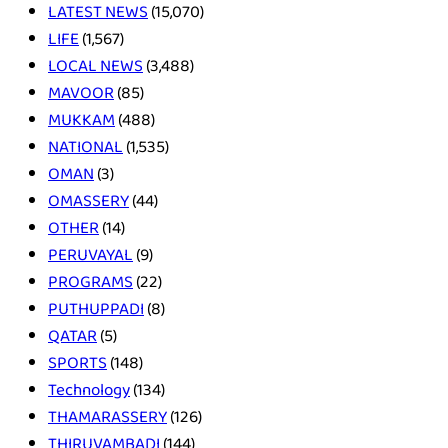
LATEST NEWS
(15,070)
LIFE
(1,567)
LOCAL NEWS
(3,488)
MAVOOR
(85)
MUKKAM
(488)
NATIONAL
(1,535)
OMAN
(3)
OMASSERY
(44)
OTHER
(14)
PERUVAYAL
(9)
PROGRAMS
(22)
PUTHUPPADI
(8)
QATAR
(5)
SPORTS
(148)
Technology
(134)
THAMARASSERY
(126)
THIRUVAMBADI
(144)