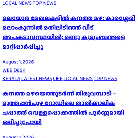
LOCAL NEWS
TOP NEWS
മലയോര മേഖലകളിൽ കനത്ത മഴ: കാരശ്ശേരി
മലാംകുന്നിൽ മതിലിടിഞ്ഞ് വീട്
അപകടാവസ്ഥയിൽ; രണ്ടു കുടുംബങ്ങളെ
മാറ്റിപ്പാർപ്പിച്ചു
August 1, 2026
WEB DESK
KERALA
LATEST NEWS
LIFE
LOCAL NEWS
TOP NEWS
കനത്ത മഴയെത്തുടർന്ന് തിരുവമ്പാടി –
മുത്തപ്പൻപുഴ റോഡിലെ താൽക്കാലിക
ചപ്പാത്ത് വെള്ളപ്പൊക്കത്തിൽ പൂർണ്ണമായി
ഒലിച്ചുപോയി
August 1, 2026