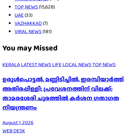
TOP NEWS
(15,628)
UAE
(33)
VAZHAKKAD
(7)
VIRAL NEWS
(181)
You may Missed
KERALA
LATEST NEWS
LIFE
LOCAL NEWS
TOP NEWS
ഉരുൾപൊട്ടൽ, മണ്ണിടിച്ചിൽ, ഇരമ്പിയാര്‍ത്ത്
അതിരപ്പിള്ളി; പ്രവേശനത്തിന് വിലക്ക്;
താമരശേരി ചുരത്തില്‍ കര്‍ശന ഗതാഗത
നിയന്ത്രണം
August 1, 2026
WEB DESK