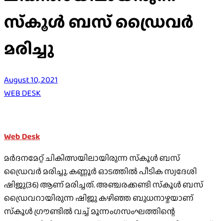
സ്‌കൂള്‍ ബസ് ഡ്രൈവര്‍
മരിച്ചു
August 10, 2021
WEB DESK
Web Desk
മര്‍ദനമേറ്റ് ചികിത്സയിലായിരുന്ന സ്‌കൂള്‍ ബസ്
ഡ്രൈവര്‍ മരിച്ചു. കണ്ണൂര്‍ ഓടത്തില്‍ പീടിക സ്വദേശി
ഷിജു(36) ആണ് മരിച്ചത്. അഞ്ചരക്കണ്ടി സ്‌കൂള്‍ ബസ്
ഡ്രൈവറായിരുന്ന ഷിജു കഴിഞ്ഞ ബുധനാഴ്ചയാണ്
സ്‌കൂള്‍ ഗ്രൗണ്ടില്‍ വച്ച് മൂന്നംഗസംഘത്തിന്റെ