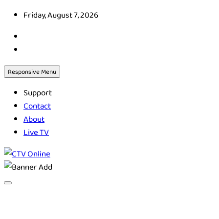
Skip
Friday, August 7, 2026
to
content
Responsive Menu
Support
Contact
About
Live TV
CTV Online