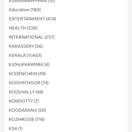
EDAVANNAPPARA
(10)
Education
(180)
ENTERTAINMENT
(474)
HEALTH
(338)
INTERNATIONAL
(257)
KARASSERY
(56)
KERALA
(11,403)
KIZHUPARAMBA
(4)
KODENCHERI
(49)
KODIYATHOOR
(74)
KODUVALLY
(46)
KONDOTTY
(7)
KOODARANJI
(50)
KOZHIKODE
(716)
KSA
(1)