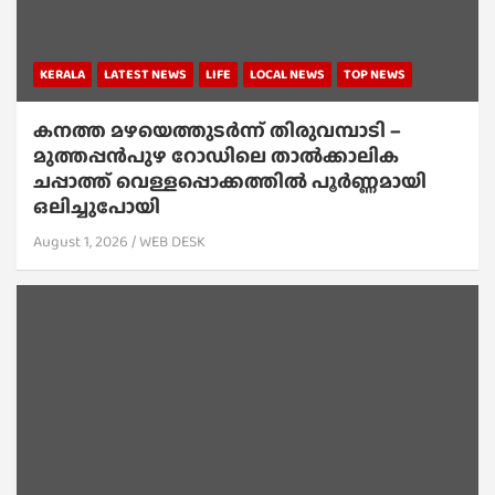
KERALA
LATEST NEWS
LIFE
LOCAL NEWS
TOP NEWS
കനത്ത മഴയെത്തുടർന്ന് തിരുവമ്പാടി –
മുത്തപ്പൻപുഴ റോഡിലെ താൽക്കാലിക
ചപ്പാത്ത് വെള്ളപ്പൊക്കത്തിൽ പൂർണ്ണമായി
ഒലിച്ചുപോയി
August 1, 2026
WEB DESK