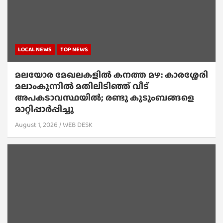
LOCAL NEWS
TOP NEWS
മലയോര മേഖലകളിൽ കനത്ത മഴ: കാരശ്ശേരി
മലാംകുന്നിൽ മതിലിടിഞ്ഞ് വീട്
അപകടാവസ്ഥയിൽ; രണ്ടു കുടുംബങ്ങളെ
മാറ്റിപ്പാർപ്പിച്ചു
August 1, 2026
WEB DESK