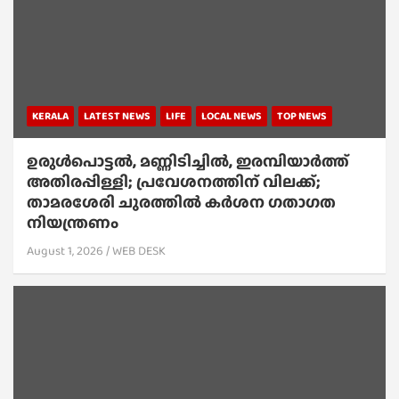
KERALA
LATEST NEWS
LIFE
LOCAL NEWS
TOP NEWS
ഉരുൾപൊട്ടൽ, മണ്ണിടിച്ചിൽ, ഇരമ്പിയാര്‍ത്ത്
അതിരപ്പിള്ളി; പ്രവേശനത്തിന് വിലക്ക്;
താമരശേരി ചുരത്തില്‍ കര്‍ശന ഗതാഗത
നിയന്ത്രണം
August 1, 2026
WEB DESK