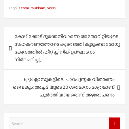
Tags:
Kerala
,
mukkam
,
news
Post
കോഴിക്കോട് ദുരന്തനിവാരണ അതോറിറ്റിയുടെ
navigation
സഹകരണത്തോടെ കൂടരഞ്ഞി കുടുംബാരോഗ്യ
കേന്ദ്രത്തിൽ ഹീറ്റ് ക്ലിനിക് ഉദ്ഘാടനം
നിർവഹിച്ചു
6,7,8 ക്ലാസുകളിലെ പാഠപുസ്തക വിതരണം
വൈകും; അച്ചടിയുടെ 20 ശതമാനം മാത്രമാണ്
പൂർത്തിയായതെന്ന് ആരോപണം
S