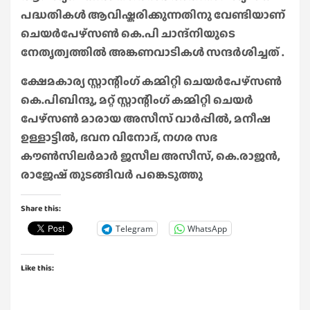
പദ്ധതികൾ ആവിഷ്കരിക്കുന്നതിനു വേണ്ടിയാണ്
ചെയർപേഴ്സൺ കെ.പി ചാന്ദ്നിയുടെ
നേതൃത്വത്തിൽ അങ്കണവാടികൾ സന്ദർശിച്ചത് .
ക്ഷേമകാര്യ സ്റ്റാന്റിംഗ് കമ്മിറ്റി ചെയർപേഴ്സൺ
കെ.പിബിന്ദു, മറ്റ് സ്റ്റാന്റിംഗ് കമ്മിറ്റി ചെയർ
പേഴ്സൺ മാരായ അസീസ് വാർപ്പിൽ, മനീഷ
ഉള്ളാട്ടിൽ, ഭവന വിനോദ്, നഗര സഭ
കൗൺസിലർമാർ ജസീല അസീസ്, കെ.രാജൻ,
രാജേഷ് തുടങ്ങിവർ പങ്കെടുത്തു
Share this:
Telegram
WhatsApp
Like this: