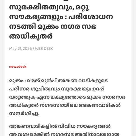
സുരക്ഷിതത്വവും, മറ്റു
സൗകര്യങ്ങളും : പരിശോധന
നടത്തി മുക്കം നഗര സഭ
അധികൃതർ
May 21, 2026
WEB DESK
newsdesk
മുക്കം : മഴക്ക് മുൻപ് അങ്കണ വാടികളുടെ
പരിസര ശുചിത്വവും സുരക്ഷയും ഉറപ്പ്
വരുത്തുക എന്ന ലക്ഷ്യത്തോടെ മുക്കം നഗരസഭ
അധികൃതർ നഗരസഭയിലെ അങ്കണവാടികൾ
സന്ദർശിച്ചു.
അങ്കണവാടികളിൽ വിവിധ സൗകര്യങ്ങൾ
ആവശ്യമെങ്കിൽ നഗരസഭ അതിനാവശ്യമായ