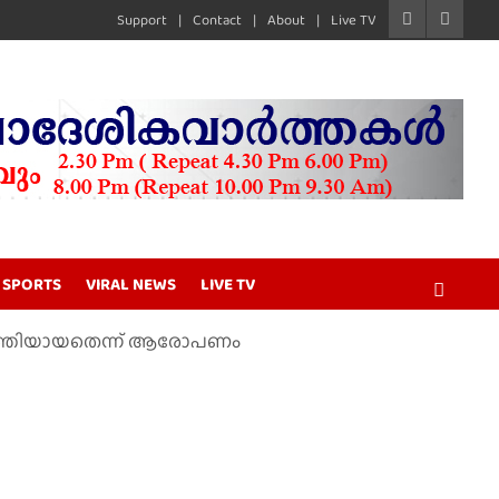
Support
Contact
About
Live TV
SPORTS
VIRAL NEWS
LIVE TV
പൂർത്തിയായതെന്ന് ആരോപണം