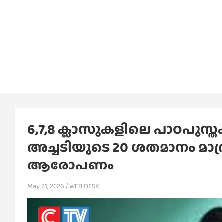
6,7,8 ക്ലാസുകളിലെ പാഠപു
അച്ചടിയുടെ 20 ശതമാനം മാത
ആരോപണം
May 21, 2026
WEB DESK