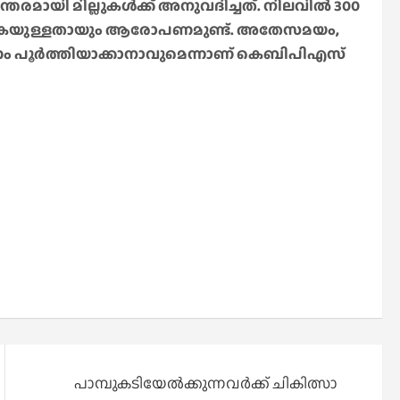
ായി മില്ലുകൾക്ക് അനുവദിച്ചത്. നിലവിൽ 300
ശികയുള്ളതായും ആരോപണമുണ്ട്. അതേസമയം,
രണം പൂർത്തിയാക്കാനാവുമെന്നാണ് കെബിപിഎസ്
പാമ്പുകടിയേൽക്കുന്നവർക്ക് ചികിത്സാ