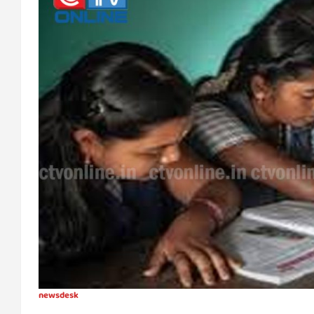
newsdesk