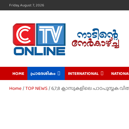
Skip
Friday, August 7, 2026
to
content
CTV Online
HOME
പ്രാദേശികം
INTERNATIONAL
NATIONA
Home
TOP NEWS
6,7,8 ക്ലാസുകളിലെ പാഠപുസ്തക