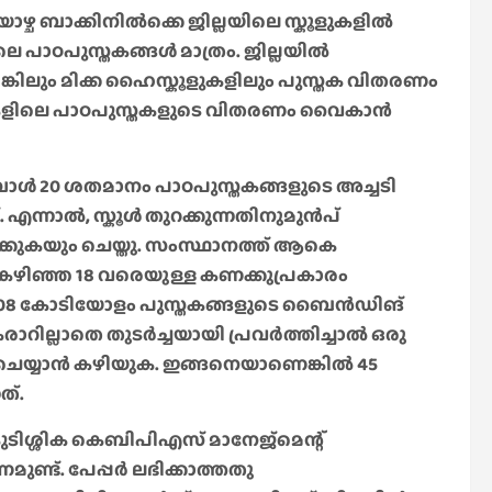
ഴ്ച ബാക്കിനിൽക്കെ ജില്ലയിലെ സ്കൂളുകളിൽ
ലെ പാഠപുസ്തകങ്ങൾ മാത്രം. ജില്ലയിൽ
്കിലും മിക്ക ഹൈസ്കൂളുകളിലും പുസ്തക വിതരണം
്ലാസുകളിലെ പാഠപുസ്തകളുടെ വിതരണം വൈകാൻ
ോൾ 20 ശതമാനം പാഠപുസ്തകങ്ങളുടെ അച്ചടി
എന്നാൽ, സ്കൂൾ തുറക്കുന്നതിനുമുൻപ്
ിക്കുകയും ചെയ്തു. സംസ്ഥാനത്ത് ആകെ
്. കഴിഞ്ഞ 18 വരെയുള്ള കണക്കുപ്രകാരം
ചത്. 1.08 കോടിയോളം പുസ്തകങ്ങളുടെ ബൈൻഡിങ്
ാറില്ലാതെ തുടർച്ചയായി പ്രവർത്തിച്ചാൽ ഒരു
ു ചെയ്യാൻ കഴിയുക. ഇങ്ങനെയാണെങ്കിൽ 45
ത്.
 കുടിശ്ശിക കെബിപിഎസ് മാനേജ്മെന്റ്
ുണ്ട്. പേപ്പർ ലഭിക്കാത്തതു