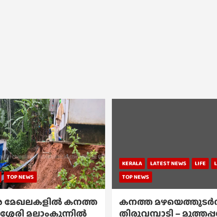
KERALA
LATEST NEWS
LIFE
TOP NEWS
TOP NEWS
 മേഖലകളിൽ കനത്ത
കനത്ത മഴയെത്തുടർന്
ശ്ശേരി മലാംകുന്നിൽ
തിരുവമ്പാടി – മുത്തപ