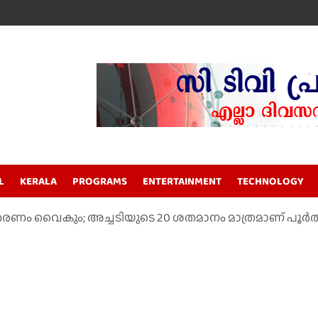
L
KERALA
PROGRAMS
ENTERTAINMENT
TECHNOLOGY
 വിതരണം വൈകും; അച്ചടിയുടെ 20 ശതമാനം മാത്രമാണ് 