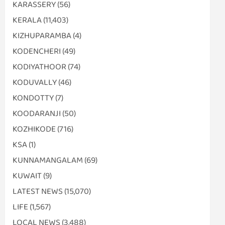
KARASSERY
(56)
KERALA
(11,403)
KIZHUPARAMBA
(4)
KODENCHERI
(49)
KODIYATHOOR
(74)
KODUVALLY
(46)
KONDOTTY
(7)
KOODARANJI
(50)
KOZHIKODE
(716)
KSA
(1)
KUNNAMANGALAM
(69)
KUWAIT
(9)
LATEST NEWS
(15,070)
LIFE
(1,567)
LOCAL NEWS
(3,488)