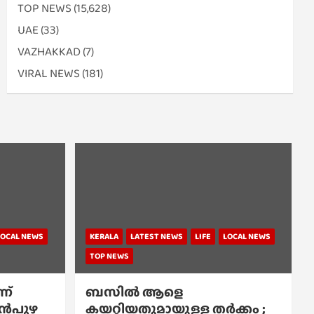
TOP NEWS
(15,628)
UAE
(33)
VAZHAKKAD
(7)
VIRAL NEWS
(181)
LOCAL NEWS
KERALA
LATEST NEWS
LIFE
LOCAL NEWS
TOP NEWS
ന്
ബസിൽ ആളെ
്പൻപുഴ
കയറ്റിയതുമായുള്ള തർക്കം ;