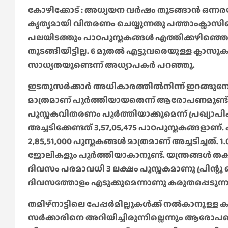
കോഴിക്കോട് : അധ്യയന വർഷം തുടങ്ങാൻ ഒന്നരയാ
കൃത്യമായി വിതരണം ചെയ്യുന്നതു പത്താംക്ലാസി
പലയിടത്തും പാഠപുസ്തകങ്ങൾ എത്തിക്കഴിഞ്ഞെങ
തുടങ്ങിയിട്ടില്ല. 6 മുതൽ എട്ടുവരെയുള്ള ക
സാധ്യതയുണ്ടെന്ന് അധ്യാപകർ പറഞ്ഞു.
ഇടതുസർക്കാർ അധികാരത്തിൽനിന്ന് ഇറങ്ങുമ്പ
മാത്രമാണ് പൂർത്തിയായതെന്ന് ആരോപണമുണ്ട്. 
പുസ്തകവിതരണം പൂർത്തിയാക്കുമെന്ന് പ്രഖ്യാപ
അച്ചടിക്കേണ്ടത് 3,57,05,475 പാഠപുസ്തകങ്ങളാണ
2,85,51,000 പുസ്തകങ്ങൾ മാത്രമാണ് അച്ചടിച്
ജോലികളും പൂർത്തിയാകാനുണ്ട്. യന്ത്രങ്ങൾ തകര
ദിവസം പരമാവധി 3 ലക്ഷം പുസ്തകമാണു പ്രിന്റ
ദിവസത്തോളം എടുക്കുമെന്നാണു കരുതപ്പെടുന്ന
തമിഴ്നാട്ടിലെ പേപ്പർമില്ലുകൾക്ക് നൽകാനുള്ള
സർക്കാരിനെ അറിയിച്ചിരുന്നില്ലെന്നും ആരോപണമ