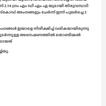
2.14 ഗ്രം എം ഡി എം എ യുമായി തിരുവമ്പാടി
കോഡ് അംഗങ്ങളും ചേർന്ന് ഇന്ന് പുലർച്ചെ 2
ഗങ്ങൾ ഇയാളെ നിരീക്ഷിച്ച് വരികയായിരുന്നു
തുടർന്നുള്ള അനേഷണത്തിൽ തൊണ്ടിമ്മൽ
ിലായത്
്തു.