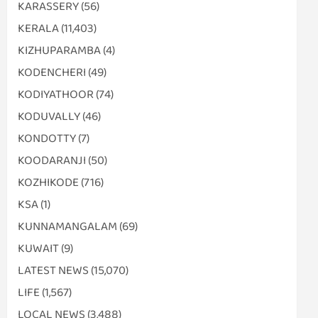
KARASSERY
(56)
KERALA
(11,403)
KIZHUPARAMBA
(4)
KODENCHERI
(49)
KODIYATHOOR
(74)
KODUVALLY
(46)
KONDOTTY
(7)
KOODARANJI
(50)
KOZHIKODE
(716)
KSA
(1)
KUNNAMANGALAM
(69)
KUWAIT
(9)
LATEST NEWS
(15,070)
LIFE
(1,567)
LOCAL NEWS
(3,488)