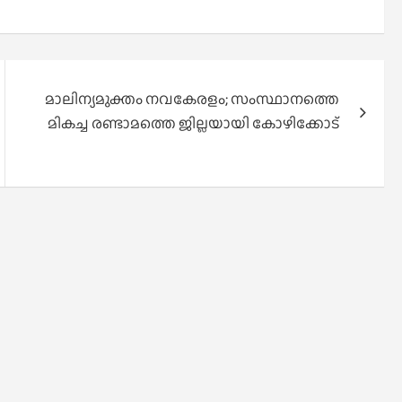
മാലിന്യമുക്തം നവകേരളം; സംസ്ഥാനത്തെ
മികച്ച രണ്ടാമത്തെ ജില്ലയായി കോഴിക്കോട്