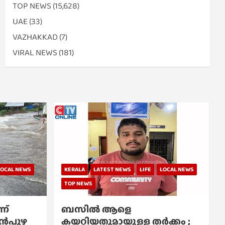
TOP NEWS
(15,628)
UAE
(33)
VAZHAKKAD
(7)
VIRAL NEWS
(181)
LOCAL NEWS
KERALA
LATEST NEWS
LIFE
LOCAL NEWS
TOP NEWS
ന്
ബസിൽ ആളെ
്പൻപുഴ
കയറ്റിയതുമായുള്ള തർക്കം ;