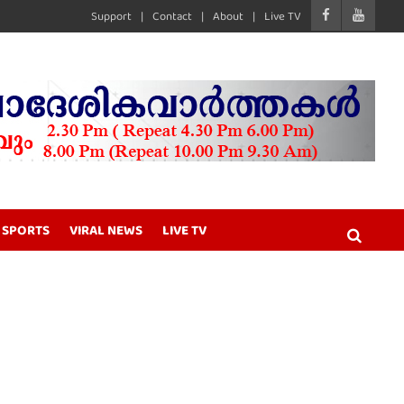
Support
Contact
About
Live TV
SPORTS
VIRAL NEWS
LIVE TV