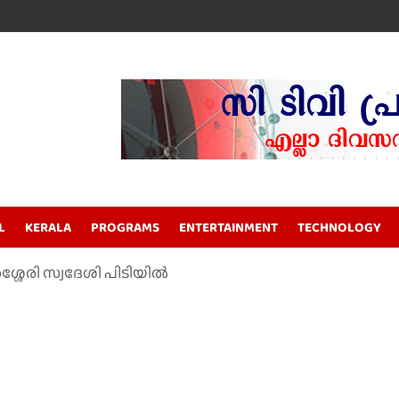
L
KERALA
PROGRAMS
ENTERTAINMENT
TECHNOLOGY
ശ്ശേരി സ്വദേശി പിടിയിൽ