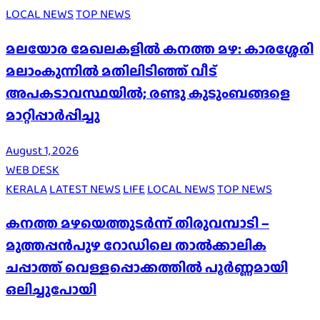
LOCAL NEWS
TOP NEWS
മലയോര മേഖലകളിൽ കനത്ത മഴ: കാരശ്ശേരി
മലാംകുന്നിൽ മതിലിടിഞ്ഞ് വീട്
അപകടാവസ്ഥയിൽ; രണ്ടു കുടുംബങ്ങളെ
മാറ്റിപ്പാർപ്പിച്ചു
August 1, 2026
WEB DESK
KERALA
LATEST NEWS
LIFE
LOCAL NEWS
TOP NEWS
കനത്ത മഴയെത്തുടർന്ന് തിരുവമ്പാടി –
മുത്തപ്പൻപുഴ റോഡിലെ താൽക്കാലിക
ചപ്പാത്ത് വെള്ളപ്പൊക്കത്തിൽ പൂർണ്ണമായി
ഒലിച്ചുപോയി