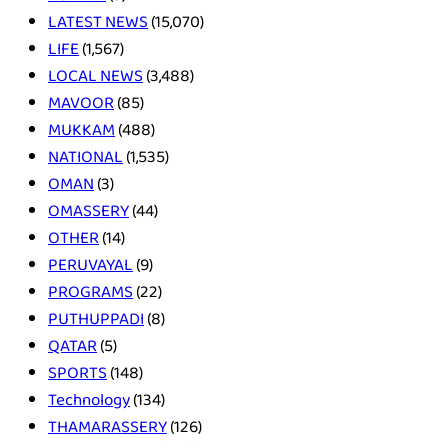
LATEST NEWS
(15,070)
LIFE
(1,567)
LOCAL NEWS
(3,488)
MAVOOR
(85)
MUKKAM
(488)
NATIONAL
(1,535)
OMAN
(3)
OMASSERY
(44)
OTHER
(14)
PERUVAYAL
(9)
PROGRAMS
(22)
PUTHUPPADI
(8)
QATAR
(5)
SPORTS
(148)
Technology
(134)
THAMARASSERY
(126)