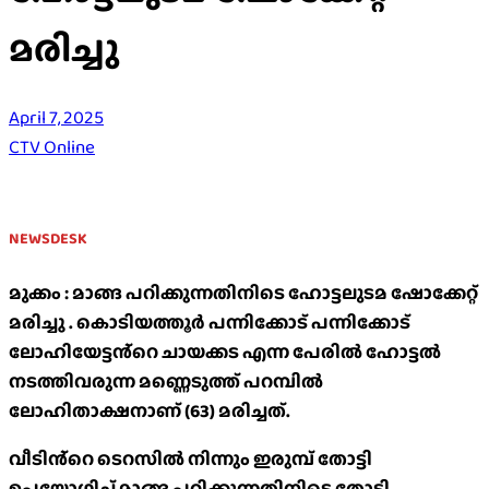
മരിച്ചു
April 7, 2025
CTV Online
NEWSDESK
മുക്കം : മാങ്ങ പറിക്കുന്നതിനിടെ ഹോട്ടലുടമ ഷോക്കേറ്റ്
മരിച്ചു . കൊടിയത്തൂർ പന്നിക്കോട് പന്നിക്കോട്
ലോഹിയേട്ടൻ്റെ ചായക്കട എന്ന പേരിൽ ഹോട്ടൽ
നടത്തിവരുന്ന മണ്ണെടുത്ത് പറമ്പിൽ
ലോഹിതാക്ഷനാണ് (63) മരിച്ചത്.
വീടിൻ്റെ ടെറസിൽ നിന്നും ഇരുമ്പ് തോട്ടി
ഉപയോഗിച്ച് മാങ്ങ പറിക്കുന്നതിനിടെ തോട്ടി