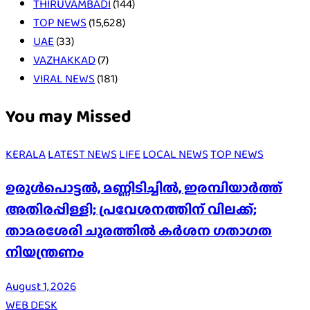
THIRUVAMBADI
(144)
TOP NEWS
(15,628)
UAE
(33)
VAZHAKKAD
(7)
VIRAL NEWS
(181)
You may Missed
KERALA
LATEST NEWS
LIFE
LOCAL NEWS
TOP NEWS
ഉരുൾപൊട്ടൽ, മണ്ണിടിച്ചിൽ, ഇരമ്പിയാര്‍ത്ത്
അതിരപ്പിള്ളി; പ്രവേശനത്തിന് വിലക്ക്;
താമരശേരി ചുരത്തില്‍ കര്‍ശന ഗതാഗത
നിയന്ത്രണം
August 1, 2026
WEB DESK