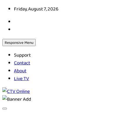
Skip
Friday, August 7, 2026
to
content
Responsive Menu
Support
Contact
About
Live TV
CTV Online