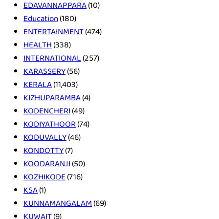
EDAVANNAPPARA
(10)
Education
(180)
ENTERTAINMENT
(474)
HEALTH
(338)
INTERNATIONAL
(257)
KARASSERY
(56)
KERALA
(11,403)
KIZHUPARAMBA
(4)
KODENCHERI
(49)
KODIYATHOOR
(74)
KODUVALLY
(46)
KONDOTTY
(7)
KOODARANJI
(50)
KOZHIKODE
(716)
KSA
(1)
KUNNAMANGALAM
(69)
KUWAIT
(9)