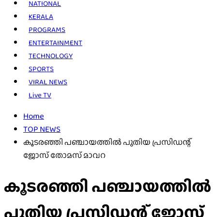
NATIONAL
KERALA
PROGRAMS
ENTERTAINMENT
TECHNOLOGY
SPORTS
VIRAL NEWS
Live TV
Home
TOP NEWS
കൂടരഞ്ഞി പഞ്ചായത്തിൽ പുതിയ പ്രസിഡന്റ്
ജോസ് തോമസ് മാവറ
കൂടരഞ്ഞി പഞ്ചായത്തിൽ
പുതിയ പ്രസിഡന്റ് ജോസ്