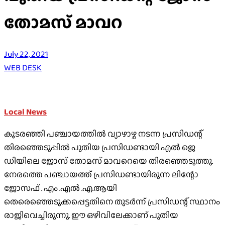
തോമസ് മാവറ
July 22, 2021
WEB DESK
Local News
കൂടരഞ്ഞി പഞ്ചായത്തിൽ വ്യാഴാഴ്ച നടന്ന പ്രസിഡന്റ്
തിരഞ്ഞെടുപ്പിൽ പുതിയ പ്രസിഡണ്ടായി എൽ ജെ
ഡിയിലെ ജോസ് തോമസ് മാവറെയെ തിരഞ്ഞെടുത്തു.
നേരത്തെ പഞ്ചായത്ത് പ്രസിഡണ്ടായിരുന്ന ലിന്റോ
ജോസഫ് . എം .എൽ .എ.ആയി
തെരെഞ്ഞെടുക്കപ്പെട്ടതിനെ തുടർന്ന് പ്രസിഡന്റ്‌ സ്ഥാനം
രാജിവെച്ചിരുന്നു. ഈ ഒഴിവിലേക്കാണ് പുതിയ