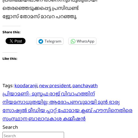
തെരഞ്ഞെടുക്കപ്പെട്ട പ്രസിഡണ്ട്
ജോസ് തോമസ് മാവറ പറഞ്ഞു.
Share this:
Telegram
WhatsApp
Like this:
Tags:
koodaranji
,
new president
,
panchayath
Post
പ്രിയാമണി- മുസ്തഫ രാജ് വിവാഹത്തിന്
നിയമസാധുതയില്ല; ആരോപണവുമായി മുന്‍ ഭാര്യ
navigation
സോഷ്യല്‍ മീഡിയ പ്ലാറ്റ് ഫോമായ ക്ലബ് ഹൗസിനെതിരെ
സംസ്ഥാന ബാലാവകാശ കമ്മീഷന്‍
Search