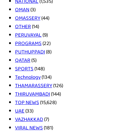
NATIONAL
(1,535)
OMAN
(3)
OMASSERY
(44)
OTHER
(14)
PERUVAYAL
(9)
PROGRAMS
(22)
PUTHUPPADI
(8)
QATAR
(5)
SPORTS
(148)
Technology
(134)
THAMARASSERY
(126)
THIRUVAMBADI
(144)
TOP NEWS
(15,628)
UAE
(33)
VAZHAKKAD
(7)
VIRAL NEWS
(181)