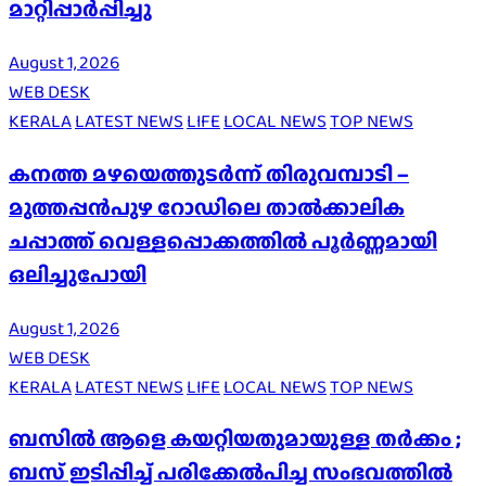
മാറ്റിപ്പാർപ്പിച്ചു
August 1, 2026
WEB DESK
KERALA
LATEST NEWS
LIFE
LOCAL NEWS
TOP NEWS
കനത്ത മഴയെത്തുടർന്ന് തിരുവമ്പാടി –
മുത്തപ്പൻപുഴ റോഡിലെ താൽക്കാലിക
ചപ്പാത്ത് വെള്ളപ്പൊക്കത്തിൽ പൂർണ്ണമായി
ഒലിച്ചുപോയി
August 1, 2026
WEB DESK
KERALA
LATEST NEWS
LIFE
LOCAL NEWS
TOP NEWS
ബസിൽ ആളെ കയറ്റിയതുമായുള്ള തർക്കം ;
ബസ് ഇടിപ്പിച്ച് പരിക്കേൽപിച്ച സംഭവത്തിൽ