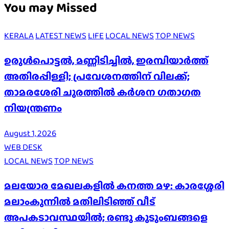
You may Missed
KERALA
LATEST NEWS
LIFE
LOCAL NEWS
TOP NEWS
ഉരുൾപൊട്ടൽ, മണ്ണിടിച്ചിൽ, ഇരമ്പിയാര്‍ത്ത്
അതിരപ്പിള്ളി; പ്രവേശനത്തിന് വിലക്ക്;
താമരശേരി ചുരത്തില്‍ കര്‍ശന ഗതാഗത
നിയന്ത്രണം
August 1, 2026
WEB DESK
LOCAL NEWS
TOP NEWS
മലയോര മേഖലകളിൽ കനത്ത മഴ: കാരശ്ശേരി
മലാംകുന്നിൽ മതിലിടിഞ്ഞ് വീട്
അപകടാവസ്ഥയിൽ; രണ്ടു കുടുംബങ്ങളെ