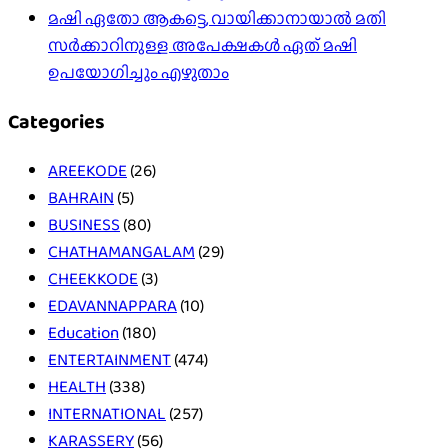
മഷി ഏതോ ആകട്ടെ, വായിക്കാനായാൽ മതി​
സർക്കാറിനുള്ള അപേക്ഷകൾ ഏത് മഷി
ഉപയോഗിച്ചും എഴുതാം
Categories
AREEKODE
(26)
BAHRAIN
(5)
BUSINESS
(80)
CHATHAMANGALAM
(29)
CHEEKKODE
(3)
EDAVANNAPPARA
(10)
Education
(180)
ENTERTAINMENT
(474)
HEALTH
(338)
INTERNATIONAL
(257)
KARASSERY
(56)