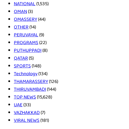
NATIONAL
(1,535)
OMAN
(3)
OMASSERY
(44)
OTHER
(14)
PERUVAYAL
(9)
PROGRAMS
(22)
PUTHUPPADI
(8)
QATAR
(5)
SPORTS
(148)
Technology
(134)
THAMARASSERY
(126)
THIRUVAMBADI
(144)
TOP NEWS
(15,628)
UAE
(33)
VAZHAKKAD
(7)
VIRAL NEWS
(181)