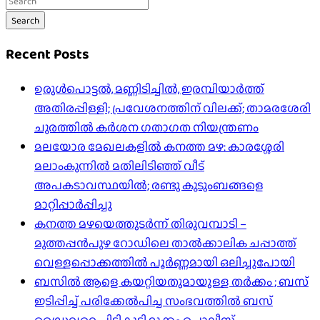
Search
Recent Posts
ഉരുൾപൊട്ടൽ, മണ്ണിടിച്ചിൽ, ഇരമ്പിയാര്‍ത്ത്
അതിരപ്പിള്ളി; പ്രവേശനത്തിന് വിലക്ക്; താമരശേരി
ചുരത്തില്‍ കര്‍ശന ഗതാഗത നിയന്ത്രണം
മലയോര മേഖലകളിൽ കനത്ത മഴ: കാരശ്ശേരി
മലാംകുന്നിൽ മതിലിടിഞ്ഞ് വീട്
അപകടാവസ്ഥയിൽ; രണ്ടു കുടുംബങ്ങളെ
മാറ്റിപ്പാർപ്പിച്ചു
കനത്ത മഴയെത്തുടർന്ന് തിരുവമ്പാടി –
മുത്തപ്പൻപുഴ റോഡിലെ താൽക്കാലിക ചപ്പാത്ത്
വെള്ളപ്പൊക്കത്തിൽ പൂർണ്ണമായി ഒലിച്ചുപോയി
ബസിൽ ആളെ കയറ്റിയതുമായുള്ള തർക്കം ; ബസ്
ഇടിപ്പിച്ച് പരിക്കേൽപിച്ച സംഭവത്തിൽ ബസ്