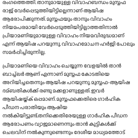
രംഗത്തെത്തി. താനുമായുള്ള വിവാഹബന്ധം മുസ്തഫ
രാജ് വേര്‍പ്പെടുത്തിയിട്ടില്ലെന്നാണ് ആയിഷ
ആരോപിക്കുന്നത്. മുസ്തഫയും താനും വിവാഹം
നിയമപരമായി വേര്‍പ്പെടുത്തിയിട്ടില്ലാത്തതിനാല്‍
പ്രിയാമണിയുമായുള്ള വിവാഹം നിയമവിരുദ്ധമാണ്
എന്ന് ആയിഷ പറയുന്നു. വിവാഹമോചന ഹര്‍ജി പോലും
സമര്‍പ്പിച്ചിരുന്നില്ല.
പ്രിയാമണിയെ വിവാഹം ചെയ്യുന്ന വേളയില്‍ താന്‍
ബാച്ച്‌ലര്‍ ആണ് എന്നാണ് മുസ്തഫ കോടതിയെ
അറിയിച്ചതെന്നും ആയിഷ പറയുന്നു. മുസ്തഫ-ആയിഷ
ദമ്ബതികള്‍ക്ക് രണ്ടു മക്കളാണുള്ളത്. ഇവര്‍
ആയിഷയ്ക്ക് ഒപ്പമാണ്. മുസ്തഫക്കെതിരെ ഗാര്‍ഹിക
പീഡന പരാതിയും ആഷിയ
നല്‍കിയിട്ടുണ്ട്.തനിക്കെതിരേയുള്ള ഗാര്‍ഹിക പീഡന
ആരോപണം വ്യാജമാണെന്നും താന്‍ കുട്ടികള്‍ക്ക്
ചെലവിന് നല്‍കുന്നുണ്ടെന്നും ദേശീയ മാധ്യമത്തോട്