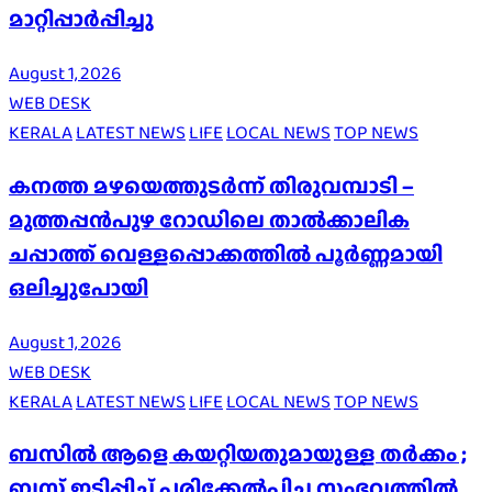
മാറ്റിപ്പാർപ്പിച്ചു
August 1, 2026
WEB DESK
KERALA
LATEST NEWS
LIFE
LOCAL NEWS
TOP NEWS
കനത്ത മഴയെത്തുടർന്ന് തിരുവമ്പാടി –
മുത്തപ്പൻപുഴ റോഡിലെ താൽക്കാലിക
ചപ്പാത്ത് വെള്ളപ്പൊക്കത്തിൽ പൂർണ്ണമായി
ഒലിച്ചുപോയി
August 1, 2026
WEB DESK
KERALA
LATEST NEWS
LIFE
LOCAL NEWS
TOP NEWS
ബസിൽ ആളെ കയറ്റിയതുമായുള്ള തർക്കം ;
ബസ് ഇടിപ്പിച്ച് പരിക്കേൽപിച്ച സംഭവത്തിൽ