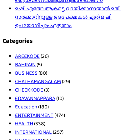
ഡ്രൈവറെ പിടികൂടി മുക്കം പൊലീസ്
മഷി ഏതോ ആകട്ടെ, വായിക്കാനായാൽ മതി​
സർക്കാറിനുള്ള അപേക്ഷകൾ ഏത് മഷി
ഉപയോഗിച്ചും എഴുതാം
Categories
AREEKODE
(26)
BAHRAIN
(5)
BUSINESS
(80)
CHATHAMANGALAM
(29)
CHEEKKODE
(3)
EDAVANNAPPARA
(10)
Education
(180)
ENTERTAINMENT
(474)
HEALTH
(338)
INTERNATIONAL
(257)