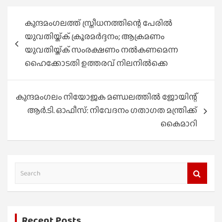
Post
കുന്ദമംഗലത്ത് സ്ത്രീധനത്തിന്റെ പേരില്‍
navigation
യുവതിയ്ക്ക് ക്രൂരമര്‍ദ്ദനം; ആക്രമണം
യുവതിയ്ക്ക് സംരക്ഷണം നല്‍കണമെന്ന
ഹൈക്കോടതി ഉത്തരവ് നിലനില്‍ക്കെ
കുന്ദമംഗലം നിയോജക മണ്ഡലത്തിൽ ജോയിന്റ്
ആർ.ടി. ഓഫീസ്: നിവേദനം ഗതാഗത മന്ത്രിക്ക്
കൈമാറി
S
e
a
r
Recent Posts