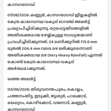
കാസറഗോഡ്
07/06/2026: കണ്ണൂർ, കാസറഗോഡ് ജില്ലകളിൽ
കേന്ദ്ര കാലാവസ്ഥ വകുപ്പ് ഓറഞ്ച് അലർട്ട്
പ്രഖ്യാപിച്ചിരിക്കുന്നു. ഒറ്റപ്പെട്ടയിടങ്ങളിൽ
അതിശക്തമായ മഴയ്ക്കുള്ള സാധ്യതയാണ്
പ്രവചിച്ചിരിക്കുന്നത്. 24 മണിക്കൂറിൽ 115.6 mm
മുതൽ 204.4 mm വരെ മഴ ലഭിക്കുമെന്നാണ്
അതിശക്തമായ മഴ (Very Heavy Rainfall) എന്നത്
കൊണ്ട് കേന്ദ്ര കാലാവസ്ഥ വകുപ്പ്
അർത്ഥമാക്കുന്നത്.
മഞ്ഞ അലർട്ട്
03/06/2026: തിരുവനന്തപുരം, കൊല്ലം,
പത്തനംതിട്ട, ഇടുക്കി, തൃശൂർ, പാലക്കാട്,
മലപ്പുറം, കോഴിക്കോട്, വയനാട്, കണ്ണൂർ,
കാസറഗോഡ്