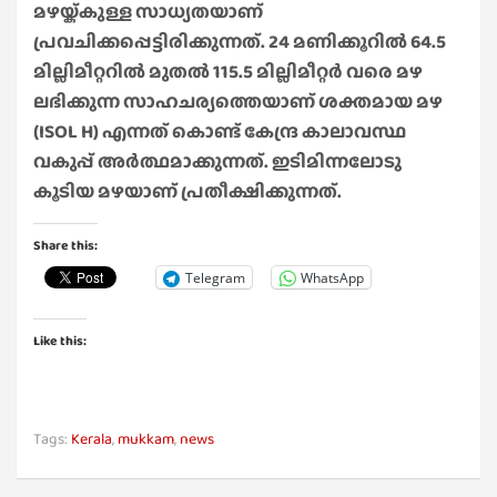
മഴയ്ക്കുള്ള സാധ്യതയാണ്
പ്രവചിക്കപ്പെട്ടിരിക്കുന്നത്. 24 മണിക്കൂറിൽ 64.5
മില്ലിമീറ്ററിൽ മുതൽ 115.5 മില്ലിമീറ്റർ വരെ മഴ
ലഭിക്കുന്ന സാഹചര്യത്തെയാണ് ശക്തമായ മഴ
(ISOL H) എന്നത് കൊണ്ട് കേന്ദ്ര കാലാവസ്ഥ
വകുപ്പ് അർത്ഥമാക്കുന്നത്. ഇടിമിന്നലോടു
കൂടിയ മഴയാണ് പ്രതീക്ഷിക്കുന്നത്.
Share this:
Telegram
WhatsApp
Like this:
Tags:
Kerala
,
mukkam
,
news