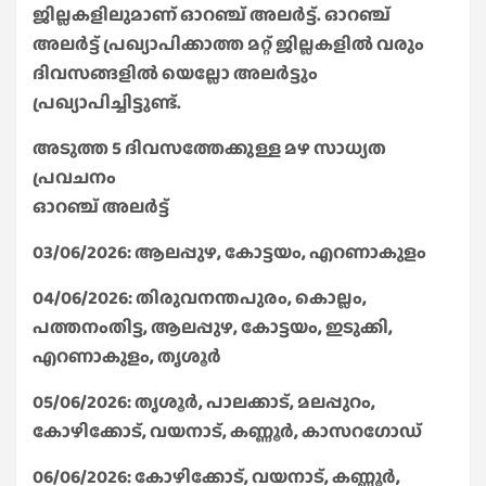
ജില്ലകളിലുമാണ് ഓറഞ്ച് അലർട്ട്. ഓറഞ്ച്
അലർട്ട് പ്രഖ്യാപിക്കാത്ത മറ്റ് ജില്ലകളിൽ വരും
ദിവസങ്ങളിൽ യെല്ലോ അലർട്ടും
പ്രഖ്യാപിച്ചിട്ടുണ്ട്.
അടുത്ത 5 ദിവസത്തേക്കുള്ള മഴ സാധ്യത
പ്രവചനം
ഓറഞ്ച് അലർട്ട്
03/06/2026: ആലപ്പുഴ, കോട്ടയം, എറണാകുളം
04/06/2026: തിരുവനന്തപുരം, കൊല്ലം,
പത്തനംതിട്ട, ആലപ്പുഴ, കോട്ടയം, ഇടുക്കി,
എറണാകുളം, തൃശൂർ
05/06/2026: തൃശൂർ, പാലക്കാട്, മലപ്പുറം,
കോഴിക്കോട്, വയനാട്, കണ്ണൂർ, കാസറഗോഡ്
06/06/2026: കോഴിക്കോട്, വയനാട്, കണ്ണൂർ,