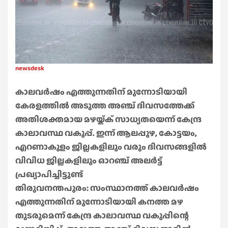
newsdesk
കാലവർഷം എത്തുന്നതിന് മുന്നോടിയായി
കേരളത്തിൽ അടുത്ത അഞ്ച് ദിവസത്തേക്ക്
അതിശക്തമായ മഴയ്ക്ക് സാധ്യതയെന്ന് കേന്ദ്ര
കാലാവസ്ഥ വകുപ്പ്. ഇന്ന് ആലപ്പുഴ, കോട്ടയം,
എറണാകുളം ജില്ലകളിലും വരും ദിവസങ്ങളിൽ
വിവിധ ജില്ലകളിലും ഓറഞ്ച് അലർട്ട്
പ്രഖ്യാപിച്ചിട്ടുണ്ട്
തിരുവനന്തപുരം: സംസ്ഥാനത്ത് കാലവർഷം
എത്തുന്നതിന് മുന്നോടിയായി കനത്ത മഴ
തുടരുമെന്ന് കേന്ദ്ര കാലാവസ്ഥ വകുപ്പിന്റെ