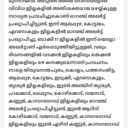
മുന്നറിയിപ്പ്. അടുത്ത അഞ്ച് ദിവസങ്ങളിൽ
വിവിധ ജില്ലകളിൽ അതിശക്തമായ മഴയ്ക്കുള്ള
സാധ്യത പ്രവചിച്ചുകൊണ്ട് ഓറഞ്ച് അലർട്ട്
പ്രഖ്യാപിച്ചിട്ടുണ്ട്. ഇന്ന് ആലപ്പുഴ, കോട്ടയം,
എറണാകുളം ജില്ലകളിൽ ഓറഞ്ച് അലർട്ട്
പ്രഖ്യാപിച്ചു. ബാക്കി 11 ജില്ലകളിൽ ഇന്ന് യെല്ലോ
അലർട്ടാണ് ഏർപ്പെടുത്തിയിട്ടുള്ളത്. വരും
ദിവസങ്ങളിൽ വടക്കൻ ജില്ലകളിലും തെക്കൻ
ജില്ലകളിലും മഴ കനക്കുമെന്നാണ് പ്രവചനം.
നാളെ തിരുവനന്തപുരം, കൊല്ലം, പത്തനംതിട്ട,
ആലപ്പുഴ, കോട്ടയം, ഇടുക്കി, എറണാകുളം,
തൃശൂർ ജില്ലകളിലും, ജൂൺ അഞ്ചിന് തൃശൂർ,
പാലക്കാട്, മലപ്പുറം, കോഴിക്കോട്, വയനാട്,
കണ്ണൂർ, കാസറഗോഡ് ജില്ലകളിലും ഓറഞ്ച്
അലർട്ട് പ്രഖ്യാപിച്ചിട്ടുണ്ട്. ജൂൺ ആറിന്
കോഴിക്കോട്, വയനാട്, കണ്ണൂർ, കാസറഗോഡ്
ജില്ലകളിലും ജൂൺ ഏഴിന് കണ്ണൂർ, കാസറഗോഡ്