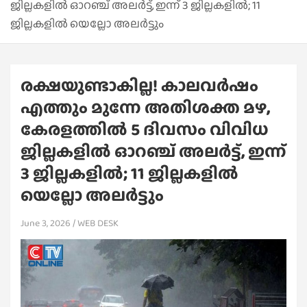
ജില്ലകളിൽ ഓറഞ്ച് അലർട്ട്, ഇന്ന് 3 ജില്ലകളിൽ; 11
ജില്ലകളിൽ യെല്ലോ അലർട്ടും
രക്ഷയുണ്ടാകില്ല! കാലവർഷം
എത്തും മുന്നേ അതിശക്ത മഴ,
കേരളത്തിൽ 5 ദിവസം വിവിധ
ജില്ലകളിൽ ഓറഞ്ച് അലർട്ട്, ഇന്ന്
3 ജില്ലകളിൽ; 11 ജില്ലകളിൽ
യെല്ലോ അലർട്ടും
June 3, 2026
WEB DESK