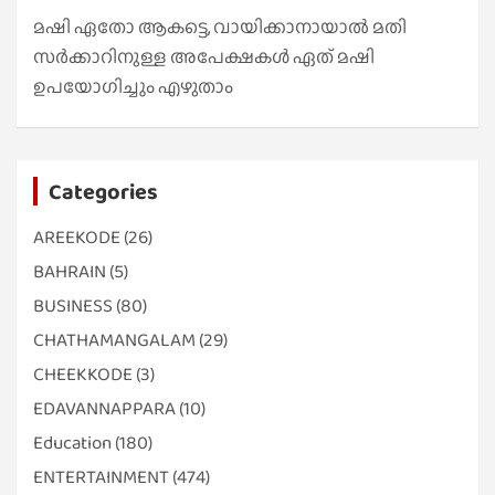
മഷി ഏതോ ആകട്ടെ, വായിക്കാനായാൽ മതി​
സർക്കാറിനുള്ള അപേക്ഷകൾ ഏത് മഷി
ഉപയോഗിച്ചും എഴുതാം
Categories
AREEKODE
(26)
BAHRAIN
(5)
BUSINESS
(80)
CHATHAMANGALAM
(29)
CHEEKKODE
(3)
EDAVANNAPPARA
(10)
Education
(180)
ENTERTAINMENT
(474)