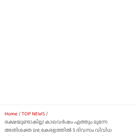
Home
TOP NEWS
രക്ഷയുണ്ടാകില്ല! കാലവർഷം എത്തും മുന്നേ
അതിശക്ത മഴ, കേരളത്തിൽ 5 ദിവസം വിവിധ