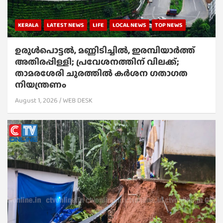
KERALA
LATEST NEWS
LIFE
LOCAL NEWS
TOP NEWS
ഉരുൾപൊട്ടൽ, മണ്ണിടിച്ചിൽ, ഇരമ്പിയാര്‍ത്ത്
അതിരപ്പിള്ളി; പ്രവേശനത്തിന് വിലക്ക്;
താമരശേരി ചുരത്തില്‍ കര്‍ശന ഗതാഗത
നിയന്ത്രണം
August 1, 2026
WEB DESK