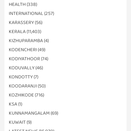
HEALTH
(338)
INTERNATIONAL
(257)
KARASSERY
(56)
KERALA
(11,403)
KIZHUPARAMBA
(4)
KODENCHERI
(49)
KODIYATHOOR
(74)
KODUVALLY
(46)
KONDOTTY
(7)
KOODARANJI
(50)
KOZHIKODE
(716)
KSA
(1)
KUNNAMANGALAM
(69)
KUWAIT
(9)