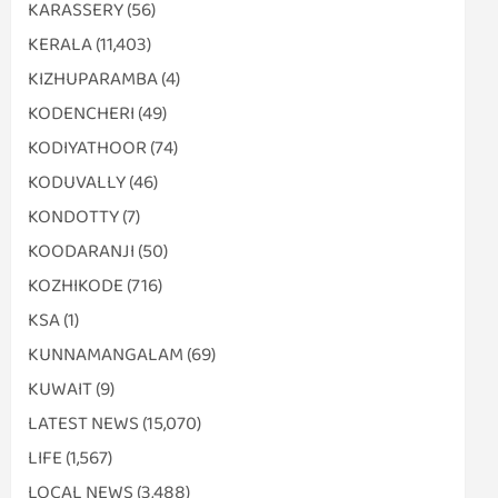
KARASSERY
(56)
KERALA
(11,403)
KIZHUPARAMBA
(4)
KODENCHERI
(49)
KODIYATHOOR
(74)
KODUVALLY
(46)
KONDOTTY
(7)
KOODARANJI
(50)
KOZHIKODE
(716)
KSA
(1)
KUNNAMANGALAM
(69)
KUWAIT
(9)
LATEST NEWS
(15,070)
LIFE
(1,567)
LOCAL NEWS
(3,488)