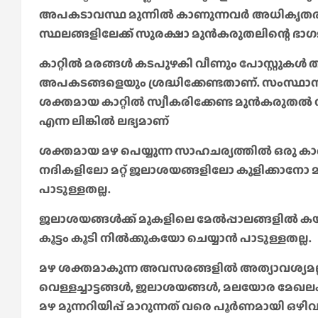
അപകടാവസ്ഥ മുന്നിൽ കാണുന്നവർ അധികൃതരുമാ
സ്ഥലങ്ങളിലേക്ക് സുരക്ഷാ മുൻകരുതലിന്റെ ഭാ
കാറ്റിൽ മരങ്ങൾ കടപുഴകി വീണും പോസ്റ്റുകൾ 
അപകടങ്ങളെയും ശ്രദ്ധിക്കേണ്ടതാണ്. സംസ്ഥാന 
ശക്തമായ കാറ്റിൽ സ്വീകരിക്കേണ്ട മുൻകരുതൽ നടപ
എന്ന ലിങ്കിൽ ലഭ്യമാണ്
ശക്തമായ മഴ പെയ്യുന്ന സാഹചര്യത്തിൽ ഒരു ക
നദികളിലോ മറ്റ് ജലാശയങ്ങളിലോ കുളിക്കാനോ മ
പാടുള്ളതല്ല.
ജലാശയങ്ങൾക്ക് മുകളിലെ മേൽപ്പാലങ്ങളിൽ
കൂട്ടം കൂടി നിൽക്കുകയോ ചെയ്യാൻ പാടുള്ളതല്ല.
മഴ ശക്തമാകുന്ന അവസരങ്ങളിൽ അത്യാവശ്യമല്
വെള്ളച്ചാട്ടങ്ങൾ, ജലാശയങ്ങൾ, മലയോര മേഖല
മഴ മുന്നറിയിപ്പ് മാറുന്നത് വരെ പൂർണമായി ഒഴി