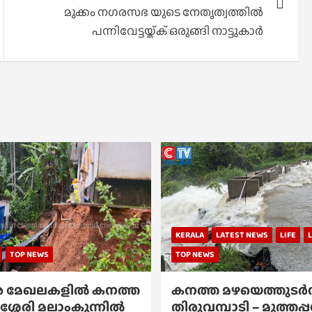
മുക്കം നഗരസഭ യുടെ നേതൃത്വത്തിൽ
പന്നിവേട്ടയ്ക്ക് ഒരുങ്ങി നാട്ടുകാര്‍
KERALA
LATEST NEWS
LIFE
TOP NEWS
TOP NEWS
 മേഖലകളിൽ കനത്ത
കനത്ത മഴയെത്തുടർന്
ശ്ശേരി മലാംകുന്നിൽ
തിരുവമ്പാടി – മുത്തപ