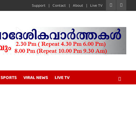
Support
Contact
About
Live TV
SPORTS
VIRAL NEWS
LIVE TV