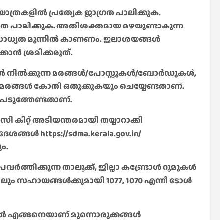
ത്രകളിൽ പ്രത്യേക ജാഗ്രത പാലിക്കുക.
്രത പാലിക്കുക. അതിശക്തമായ മഴയുണ്ടാകുന്ന
ാധ്യത മുന്നിൽ കാണണം. ജലാശയങ്ങൾ
ാൻ ശ്രമിക്കരുത്.
 നിൽക്കുന്ന മരങ്ങൾ/പോസ്റ്റുകൾ/ബോർഡുകൾ,
മരങ്ങൾ കോതി ഒതുക്കുകയും ചെയ്യേണ്ടതാണ്.
ടുത്തേണ്ടതാണ്.
കിറ്റ് അടിയന്തരമായി തയ്യാറാക്കി
ർദേശങ്ങൾ https://sdma.kerala.gov.in/
ും.
രവർത്തിക്കുന്ന താലൂക്ക്, ജില്ലാ കണ്ട്രോൾ റൂമുകൾ
ിലും സഹായങ്ങൾക്കുമായി 1077, 1070 എന്നീ ടോൾ
കളിൽ എങ്ങനെയാണ് മുന്നൊരുക്കങ്ങൾ