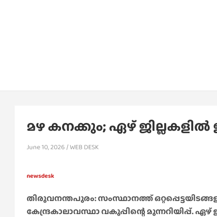
മഴ കനക്കും; ഏഴ് ജില്ലകളില്‍ ഇ
June 10, 2026
WEB DESK
newsdesk
തിരുവനന്തപുരം: സംസ്ഥാനത്ത് ഒറ്റപ്പെട്ടയിടങ്
കേന്ദ്രകാലാവസ്ഥാ വകുപ്പിന്റെ മുന്നറിയിപ്പ്. ഏഴ് ജി