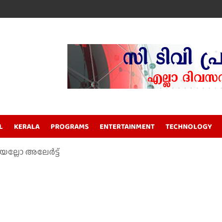
L
KERALA
PROGRAMS
ENTERTAINMENT
TECHNOLOGY
െല്ലോ അലേര്‍ട്ട്