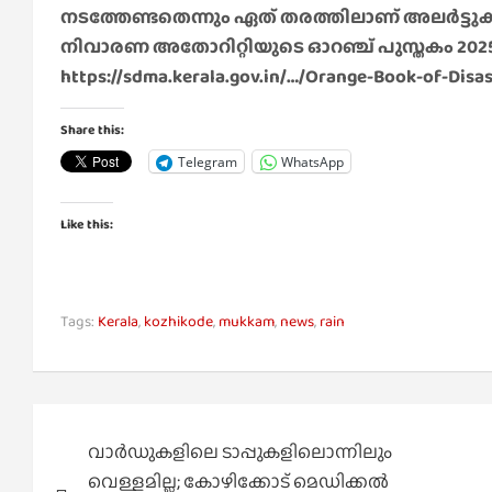
നടത്തേണ്ടതെന്നും ഏത് തരത്തിലാണ് അലർട്ടുക
നിവാരണ അതോറിറ്റിയുടെ ഓറഞ്ച് പുസ്തകം 2025 
https://sdma.kerala.gov.in/…/Orange-Book-of-Disa
Share this:
Telegram
WhatsApp
Like this:
Tags:
Kerala
,
kozhikode
,
mukkam
,
news
,
rain
Post
വാര്‍ഡുകളിലെ ടാപ്പുകളിലൊന്നിലും
navigation
വെള്ളമില്ല; കോഴിക്കോട് മെഡിക്കല്‍