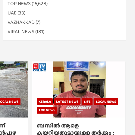
TOP NEWS
(15,628)
UAE
(33)
VAZHAKKAD
(7)
VIRAL NEWS
(181)
LOCAL NEWS
KERALA
LATEST NEWS
LIFE
LOCAL NEWS
TOP NEWS
ന്
ബസിൽ ആളെ
്പൻപുഴ
കയറ്റിയതുമായുള്ള തർക്കം ;