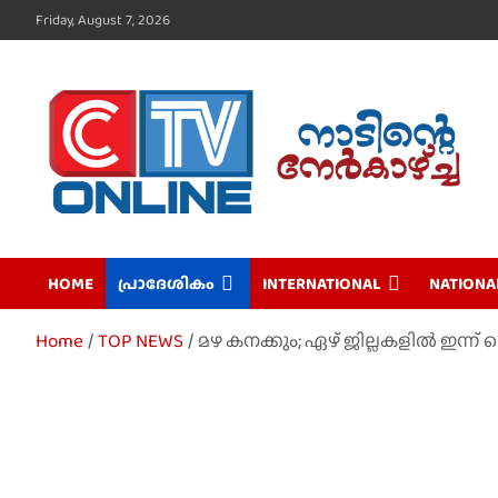
Skip
Friday, August 7, 2026
to
content
CTV Online
HOME
പ്രാദേശികം
INTERNATIONAL
NATIONA
Home
TOP NEWS
മഴ കനക്കും; ഏഴ് ജില്ലകളില്‍ ഇന്ന് യ