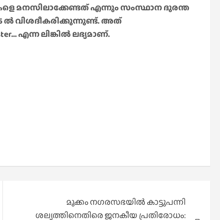
ളെ മനസിലാക്കേണ്ടത് എന്നും സംസ്ഥാന ദുരന്ത
ൽ വിശദീകരിക്കുന്നുണ്ട്. അത്
ster… എന്ന ലിങ്കിൽ ലഭ്യമാണ്.
മുക്കം നഗരസഭയില്‍ കാട്ടുപന്നി
ശല്യത്തിനെതിരെ ജനകീയ പ്രതിരോധം: