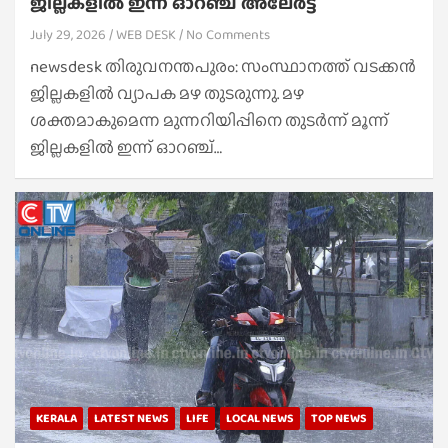
ജില്ലകളിൽ ഇന്ന് ഓറഞ്ച് അലേർട്ട്
July 29, 2026
WEB DESK
No Comments
newsdesk തിരുവനന്തപുരം: സംസ്ഥാനത്ത് വടക്കൻ
ജില്ലകളിൽ വ്യാപക മഴ തുടരുന്നു. മഴ
ശക്തമാകുമെന്ന മുന്നറിയിപ്പിനെ തുടർന്ന് മൂന്ന്
ജില്ലകളിൽ ഇന്ന് ഓറഞ്ച്…
KERALA
LATEST NEWS
LIFE
LOCAL NEWS
TOP NEWS