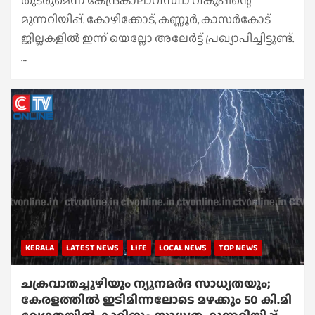
തുടരുമെന്ന് കേന്ദ്രകാലാവസ്ഥാ വകുപ്പിന്റെ
മുന്നറിയിപ്പ്. കോഴിക്കോട്, കണ്ണൂര്‍, കാസര്‍കോട്
ജില്ലകളില്‍ ഇന്ന് യെല്ലോ അലേര്‍ട്ട് പ്രഖ്യാപിച്ചിട്ടുണ്ട്.
…
KERALA
LATEST NEWS
LIFE
LOCAL NEWS
TOP NEWS
ചക്രവാതച്ചുഴിയും ന്യൂനമർദ സാധ്യതയും;
കേരളത്തിൽ ഇടിമിന്നലോടെ മഴക്കും 50 കി.മി