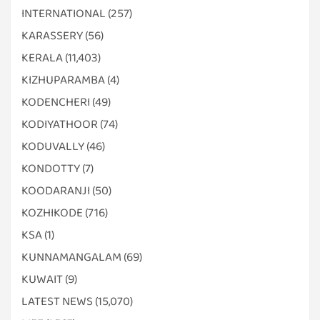
INTERNATIONAL
(257)
KARASSERY
(56)
KERALA
(11,403)
KIZHUPARAMBA
(4)
KODENCHERI
(49)
KODIYATHOOR
(74)
KODUVALLY
(46)
KONDOTTY
(7)
KOODARANJI
(50)
KOZHIKODE
(716)
KSA
(1)
KUNNAMANGALAM
(69)
KUWAIT
(9)
LATEST NEWS
(15,070)