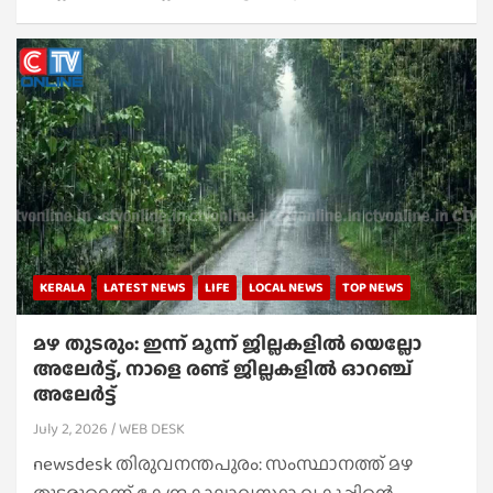
KERALA
LATEST NEWS
LIFE
LOCAL NEWS
TOP NEWS
മഴ തുടരും: ഇന്ന് മൂന്ന് ജില്ലകളില്‍ യെല്ലോ
അലേര്‍ട്ട്, നാളെ രണ്ട് ജില്ലകളില്‍ ഓറഞ്ച്
അലേര്‍ട്ട്
July 2, 2026
WEB DESK
newsdesk തിരുവനന്തപുരം: സംസ്ഥാനത്ത് മഴ