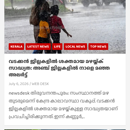
KERALA
LATEST NEWS
LIFE
LOCAL NEWS
TOP NEWS
വടക്കൻ ജില്ലകളിൽ ശക്തമായ മഴയ്ക്ക്
സാദ്ധ്യത: അഞ്ച് ജില്ലകളിൽ നാളെ മഞ്ഞ
അലർട്ട്
July 6, 2026
WEB DESK
newsdesk തിരുവനന്തപുരം: സംസ്ഥാനത്ത് മഴ
തുടരുമെന്ന് കേന്ദ്ര കാലാവസ്ഥാ വകുപ്പ്. വടക്കൻ
ജില്ലകളിൽ ശക്തമായ മഴയ്ക്കുള്ള സാദ്ധ്യതയാണ്
പ്രവചിച്ചിരിക്കുന്നത്. ഇന്ന് കണ്ണൂർ,…