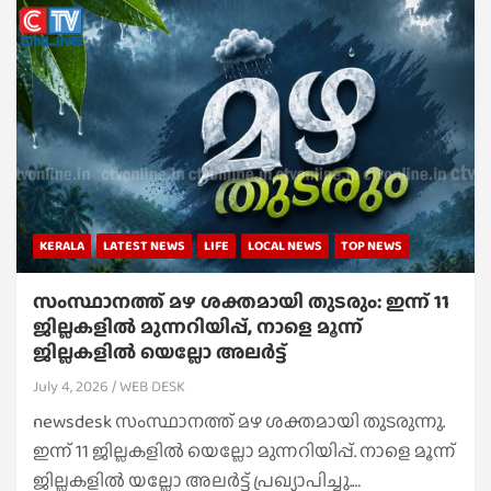
KERALA
LATEST NEWS
LIFE
LOCAL NEWS
TOP NEWS
സംസ്ഥാനത്ത് മഴ ശക്തമായി തുടരും: ഇന്ന് 11
ജില്ലകളിൽ മുന്നറിയിപ്പ്, നാളെ മൂന്ന്
ജില്ലകളിൽ യെല്ലോ അലർട്ട്
July 4, 2026
WEB DESK
newsdesk സംസ്ഥാനത്ത് മഴ ശക്തമായി തുടരുന്നു.
ഇന്ന് 11 ജില്ലകളിൽ യെല്ലോ മുന്നറിയിപ്പ്. നാളെ മൂന്ന്
ജില്ലകളിൽ യല്ലോ അലർട്ട് പ്രഖ്യാപിച്ചു.…