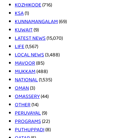
KOZHIKODE
(716)
KSA
(1)
KUNNAMANGALAM
(69)
KUWAIT
(9)
LATEST NEWS
(15,070)
LIFE
(1,567)
LOCAL NEWS
(3,488)
MAVOOR
(85)
MUKKAM
(488)
NATIONAL
(1,535)
OMAN
(3)
OMASSERY
(44)
OTHER
(14)
PERUVAYAL
(9)
PROGRAMS
(22)
PUTHUPPADI
(8)
QATAR
(5)