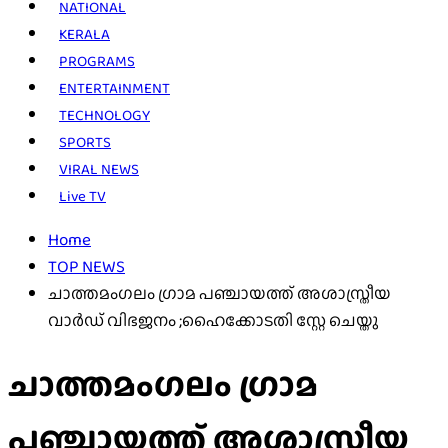
NATIONAL
KERALA
PROGRAMS
ENTERTAINMENT
TECHNOLOGY
SPORTS
VIRAL NEWS
Live TV
Home
TOP NEWS
ചാത്തമംഗലം ഗ്രാമ പഞ്ചായത്ത് അശാസ്ത്രീയ
വാർഡ് വിഭജനം ;ഹൈക്കോടതി സ്റ്റേ ചെയ്തു
ചാത്തമംഗലം ഗ്രാമ
പഞ്ചായത്ത് അശാസ്ത്രീയ