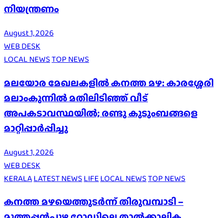
നിയന്ത്രണം
August 1, 2026
WEB DESK
LOCAL NEWS
TOP NEWS
മലയോര മേഖലകളിൽ കനത്ത മഴ: കാരശ്ശേരി
മലാംകുന്നിൽ മതിലിടിഞ്ഞ് വീട്
അപകടാവസ്ഥയിൽ; രണ്ടു കുടുംബങ്ങളെ
മാറ്റിപ്പാർപ്പിച്ചു
August 1, 2026
WEB DESK
KERALA
LATEST NEWS
LIFE
LOCAL NEWS
TOP NEWS
കനത്ത മഴയെത്തുടർന്ന് തിരുവമ്പാടി –
മുത്തപ്പൻപുഴ റോഡിലെ താൽക്കാലിക