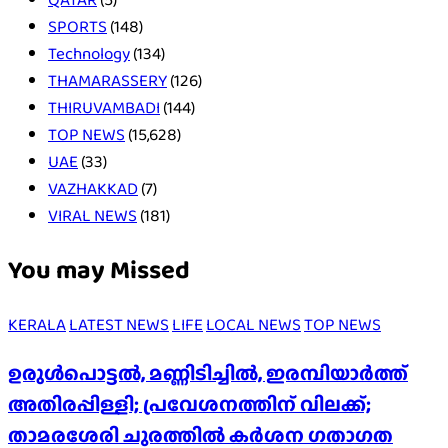
SPORTS
(148)
Technology
(134)
THAMARASSERY
(126)
THIRUVAMBADI
(144)
TOP NEWS
(15,628)
UAE
(33)
VAZHAKKAD
(7)
VIRAL NEWS
(181)
You may Missed
KERALA
LATEST NEWS
LIFE
LOCAL NEWS
TOP NEWS
ഉരുൾപൊട്ടൽ, മണ്ണിടിച്ചിൽ, ഇരമ്പിയാര്‍ത്ത്
അതിരപ്പിള്ളി; പ്രവേശനത്തിന് വിലക്ക്;
താമരശേരി ചുരത്തില്‍ കര്‍ശന ഗതാഗത