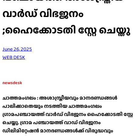
വാർഡ് വിഭജനം
;ഹൈക്കോടതി സ്റ്റേ ചെയ്തു
June 26, 2025
WEB DESK
newsdesk
ചാത്തമംഗലം : അശാസ്ത്രീയവും മാനദണ്ഡങ്ങൾ
പാലിക്കാതെയും നടത്തിയ ചാത്തമംഗലം
ഗ്രാമപഞ്ചായത്ത് വാർഡ് വിഭജനം ഹൈക്കോടതി സ്റ്റേ
ചെയ്തു. ഗ്രാമ പഞ്ചായത്ത് വാഡ് വിഭജനം
ഡിലിമിറ്റേഷൻ മാനദണ്ഡങ്ങൾക്ക് വിരുദ്ധവും