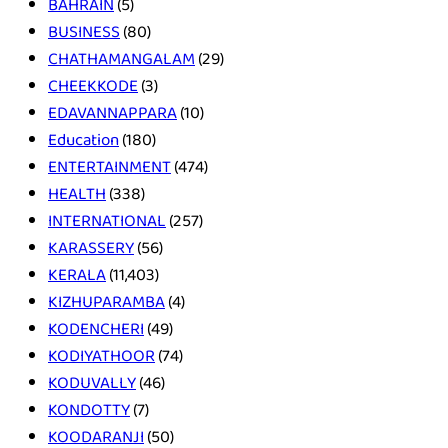
BAHRAIN
(5)
BUSINESS
(80)
CHATHAMANGALAM
(29)
CHEEKKODE
(3)
EDAVANNAPPARA
(10)
Education
(180)
ENTERTAINMENT
(474)
HEALTH
(338)
INTERNATIONAL
(257)
KARASSERY
(56)
KERALA
(11,403)
KIZHUPARAMBA
(4)
KODENCHERI
(49)
KODIYATHOOR
(74)
KODUVALLY
(46)
KONDOTTY
(7)
KOODARANJI
(50)