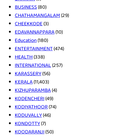
BUSINESS
(80)
CHATHAMANGALAM
(29)
CHEEKKODE
(3)
EDAVANNAPPARA
(10)
Education
(180)
ENTERTAINMENT
(474)
HEALTH
(338)
INTERNATIONAL
(257)
KARASSERY
(56)
KERALA
(11,403)
KIZHUPARAMBA
(4)
KODENCHERI
(49)
KODIYATHOOR
(74)
KODUVALLY
(46)
KONDOTTY
(7)
KOODARANJI
(50)