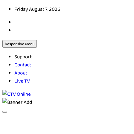
Skip
Friday, August 7, 2026
to
content
Responsive Menu
Support
Contact
About
Live TV
CTV Online