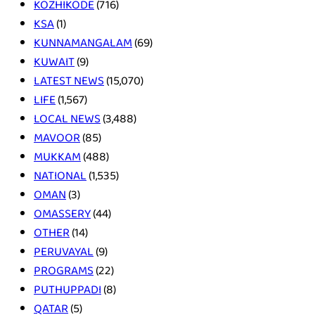
KOZHIKODE
(716)
KSA
(1)
KUNNAMANGALAM
(69)
KUWAIT
(9)
LATEST NEWS
(15,070)
LIFE
(1,567)
LOCAL NEWS
(3,488)
MAVOOR
(85)
MUKKAM
(488)
NATIONAL
(1,535)
OMAN
(3)
OMASSERY
(44)
OTHER
(14)
PERUVAYAL
(9)
PROGRAMS
(22)
PUTHUPPADI
(8)
QATAR
(5)