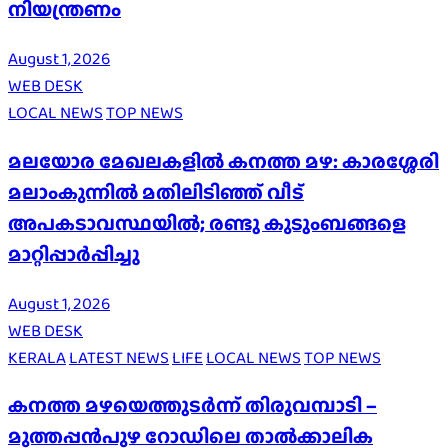
നിയന്ത്രണം
August 1, 2026
WEB DESK
LOCAL NEWS
TOP NEWS
മലയോര മേഖലകളിൽ കനത്ത മഴ: കാരശ്ശേരി
മലാംകുന്നിൽ മതിലിടിഞ്ഞ് വീട്
അപകടാവസ്ഥയിൽ; രണ്ടു കുടുംബങ്ങളെ
മാറ്റിപ്പാർപ്പിച്ചു
August 1, 2026
WEB DESK
KERALA
LATEST NEWS
LIFE
LOCAL NEWS
TOP NEWS
കനത്ത മഴയെത്തുടർന്ന് തിരുവമ്പാടി –
മുത്തപ്പൻപുഴ റോഡിലെ താൽക്കാലിക