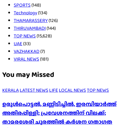
SPORTS
(148)
Technology
(134)
THAMARASSERY
(126)
THIRUVAMBADI
(144)
TOP NEWS
(15,628)
UAE
(33)
VAZHAKKAD
(7)
VIRAL NEWS
(181)
You may Missed
KERALA
LATEST NEWS
LIFE
LOCAL NEWS
TOP NEWS
ഉരുൾപൊട്ടൽ, മണ്ണിടിച്ചിൽ, ഇരമ്പിയാര്‍ത്ത്
അതിരപ്പിള്ളി; പ്രവേശനത്തിന് വിലക്ക്;
താമരശേരി ചുരത്തില്‍ കര്‍ശന ഗതാഗത