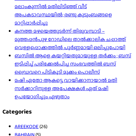
മലാംകുന്നിൽ മതിലിടിഞ്ഞ് വീട്
അപകടാവസ്ഥയിൽ; രണ്ടു കുടുംബങ്ങളെ
മാറ്റിപ്പാർപ്പിച്ചു
കനത്ത മഴയെത്തുടർന്ന് തിരുവമ്പാടി –
മുത്തപ്പൻപുഴ റോഡിലെ താൽക്കാലിക ചപ്പാത്ത്
വെള്ളപ്പൊക്കത്തിൽ പൂർണ്ണമായി ഒലിച്ചുപോയി
ബസിൽ ആളെ കയറ്റിയതുമായുള്ള തർക്കം ; ബസ്
ഇടിപ്പിച്ച് പരിക്കേൽപിച്ച സംഭവത്തിൽ ബസ്
ഡ്രൈവറെ പിടികൂടി മുക്കം പൊലീസ്
മഷി ഏതോ ആകട്ടെ, വായിക്കാനായാൽ മതി​
സർക്കാറിനുള്ള അപേക്ഷകൾ ഏത് മഷി
ഉപയോഗിച്ചും എഴുതാം
Categories
AREEKODE
(26)
BAHRAIN
(5)