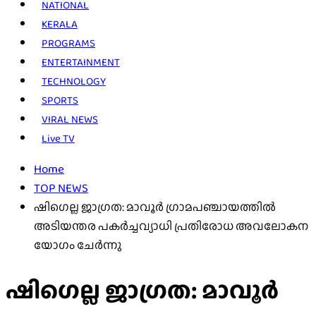
NATIONAL
KERALA
PROGRAMS
ENTERTAINMENT
TECHNOLOGY
SPORTS
VIRAL NEWS
Live TV
Home
TOP NEWS
ഷിഗെല്ല ജാഗ്രത: മാവൂർ ഗ്രാമപഞ്ചായത്തിൽ
അടിയന്തര പകർച്ചവ്യാധി പ്രതിരോധ അവലോകന
യോഗം ചേർന്നു
ഷിഗെല്ല ജാഗ്രത: മാവൂർ