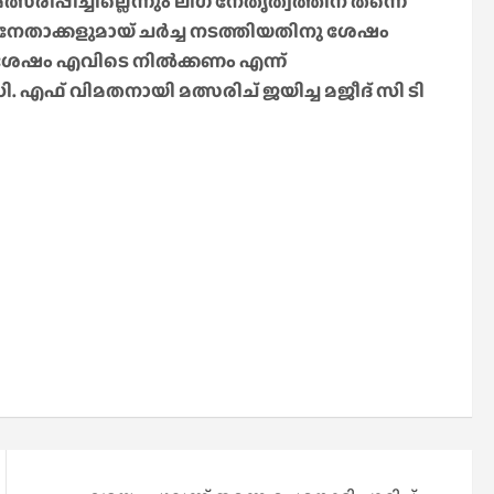
രിപ്പിച്ചില്ലെന്നും ലീഗ് നേതൃത്വത്തിന് തന്നെ
തു നേതാക്കളുമായ് ചർച്ച നടത്തിയതിനു ശേഷം
ിനുശേഷം എവിടെ നിൽക്കണം എന്ന്
. ഡി. എഫ് വിമതനായി മത്സരിച് ജയിച്ച മജീദ് സി ടി