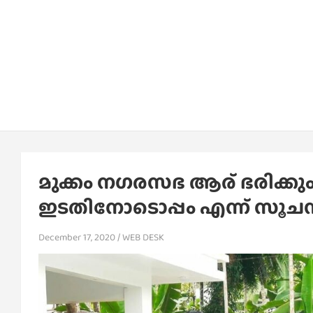
മുക്കം നഗരസഭ ആര് ഭരിക്കും
ഇടതിനോടൊപ്പം എന്ന് സൂച
December 17, 2020
WEB DESK