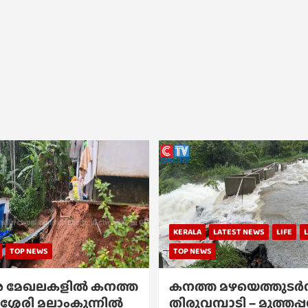
KERALA
LATEST NEWS
LIFE
TOP NEWS
TOP NEWS
 മേഖലകളിൽ കനത്ത
കനത്ത മഴയെത്തുടർന്
ശ്ശേരി മലാംകുന്നിൽ
തിരുവമ്പാടി – മുത്തപ