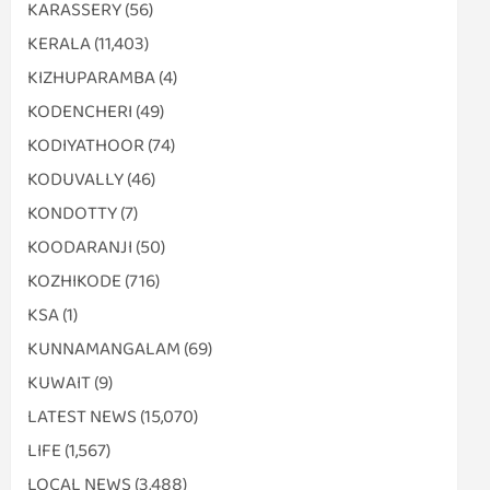
KARASSERY
(56)
KERALA
(11,403)
KIZHUPARAMBA
(4)
KODENCHERI
(49)
KODIYATHOOR
(74)
KODUVALLY
(46)
KONDOTTY
(7)
KOODARANJI
(50)
KOZHIKODE
(716)
KSA
(1)
KUNNAMANGALAM
(69)
KUWAIT
(9)
LATEST NEWS
(15,070)
LIFE
(1,567)
LOCAL NEWS
(3,488)