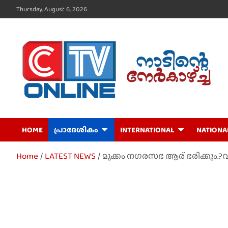
Skip
Thursday, August 6, 2026
to
content
CTV Online
HOME
പ്രാദേശികം
INTERNATIONAL
NATIONA
Home
LATEST NEWS
മുക്കം നഗരസഭ ആര് ഭരിക്കും.?