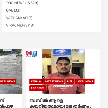
TOP NEWS
(15,628)
UAE
(33)
VAZHAKKAD
(7)
VIRAL NEWS
(181)
LOCAL NEWS
KERALA
LATEST NEWS
LIFE
LOCAL NEWS
TOP NEWS
ന്
ബസിൽ ആളെ
്പൻപുഴ
കയറ്റിയതുമായുള്ള തർക്കം ;