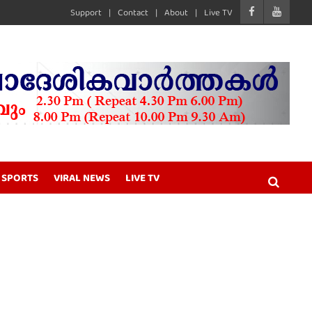
Support
Contact
About
Live TV
SPORTS
VIRAL NEWS
LIVE TV