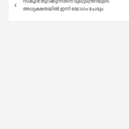
സ്‌കൂൾ തുറക്കുന്നതിന് മുഖ്യമന്ത്രിയുടെ
navigation
അധ്യക്ഷതയിൽ ഇന്ന് യോഗം ചേരും