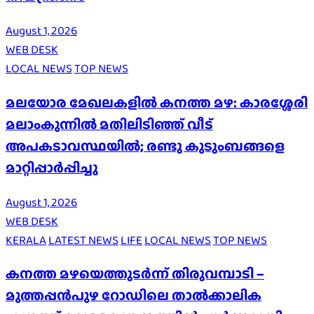
August 1, 2026
WEB DESK
LOCAL NEWS
TOP NEWS
മലയോര മേഖലകളിൽ കനത്ത മഴ: കാരശ്ശേരി
മലാംകുന്നിൽ മതിലിടിഞ്ഞ് വീട്
അപകടാവസ്ഥയിൽ; രണ്ടു കുടുംബങ്ങളെ
മാറ്റിപ്പാർപ്പിച്ചു
August 1, 2026
WEB DESK
KERALA
LATEST NEWS
LIFE
LOCAL NEWS
TOP NEWS
കനത്ത മഴയെത്തുടർന്ന് തിരുവമ്പാടി –
മുത്തപ്പൻപുഴ റോഡിലെ താൽക്കാലിക