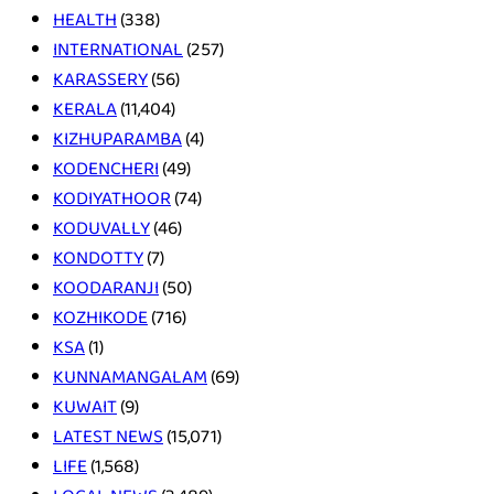
HEALTH
(338)
INTERNATIONAL
(257)
KARASSERY
(56)
KERALA
(11,404)
KIZHUPARAMBA
(4)
KODENCHERI
(49)
KODIYATHOOR
(74)
KODUVALLY
(46)
KONDOTTY
(7)
KOODARANJI
(50)
KOZHIKODE
(716)
KSA
(1)
KUNNAMANGALAM
(69)
KUWAIT
(9)
LATEST NEWS
(15,071)
LIFE
(1,568)