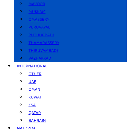
MAVOOR
MUKKAM
OMASSERY
PERUVAYAL
PUTHUPPADI
THAMARASSERY
THIRUVAMBADI
VAZHAKKAD
INTERNATIONAL
OTHER
UAE
OMAN
KUWAIT
KSA
QATAR
BAHRAIN
NATIONAL