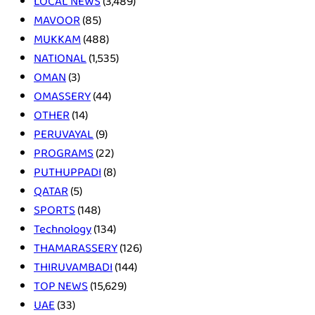
LOCAL NEWS
(3,489)
MAVOOR
(85)
MUKKAM
(488)
NATIONAL
(1,535)
OMAN
(3)
OMASSERY
(44)
OTHER
(14)
PERUVAYAL
(9)
PROGRAMS
(22)
PUTHUPPADI
(8)
QATAR
(5)
SPORTS
(148)
Technology
(134)
THAMARASSERY
(126)
THIRUVAMBADI
(144)
TOP NEWS
(15,629)
UAE
(33)