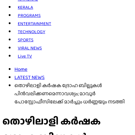
KERALA
PROGRAMS
ENTERTAINMENT
TECHNOLOGY
SPORTS
VIRAL NEWS
Live TV
Home
LATEST NEWS
തൊഴിലാളി കർഷക ദ്രോഹ ബില്ലുകൾ
പിൻവലിക്കണമെന്നാവശ്യം; മാവൂർ
പോസ്റ്റോഫീസിലേക്ക് മാർച്ചും ധർണ്ണയും നടത്തി
തൊഴിലാളി കർഷക