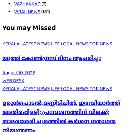
VAZHAKKAD
(7)
VIRAL NEWS
(181)
You may Missed
KERALA
LATEST NEWS
LIFE
LOCAL NEWS
TOP NEWS
യൂത്ത് കോൺഗ്രസ് ദിനം ആചരിച്ചു
August 10, 2026
WEB DESK
KERALA
LATEST NEWS
LIFE
LOCAL NEWS
TOP NEWS
ഉരുൾപൊട്ടൽ, മണ്ണിടിച്ചിൽ, ഇരമ്പിയാര്‍ത്ത്
അതിരപ്പിള്ളി; പ്രവേശനത്തിന് വിലക്ക്;
താമരശേരി ചുരത്തില്‍ കര്‍ശന ഗതാഗത
നിയന്ത്രണം