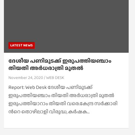
LATEST NEWS
ദേശീയ പ​ണി​മു​ട​ക്ക് ഇരുപത്തിയഞ്ചാം
തിയതി അർധരാത്രി മുതൽ
November 24, 2020
WEB DESK
Report: Web Desk ദേശീയ പ​ണി​മു​ട​ക്ക്
ഇരുപത്തിയഞ്ചാം തിയതി അർധരാത്രി മുതൽ
ഇരുപത്തിയാറാം തിയതി വരെ.കേ​ന്ദ്ര സ​ര്‍​ക്കാ​രി​
ന്‍റെ തൊ​ഴി​ലാ​ളി വി​രു​ദ്ധ, ക​ര്‍​ഷ​ക…