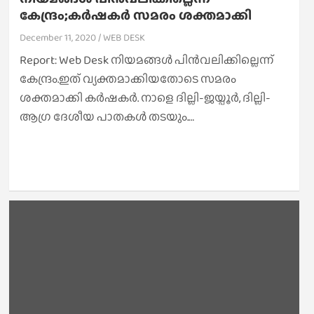
കേന്ദ്രം;കര്‍ഷകര്‍ സമരം ശക്തമാക്കി
December 11, 2020
WEB DESK
Report: Web Desk നിയമങ്ങള്‍ പിന്‍വലിക്കില്ലെന്ന്
കേന്ദ്രം.ഇത് വ്യക്തമാക്കിയതോടെ സമരം
ശക്തമാക്കി കര്‍ഷകര്‍. നാളെ ദില്ലി-ജയ്പൂര്‍, ദില്ലി-
ആഗ്ര ദേശീയ പാതകള്‍ തടയും.…