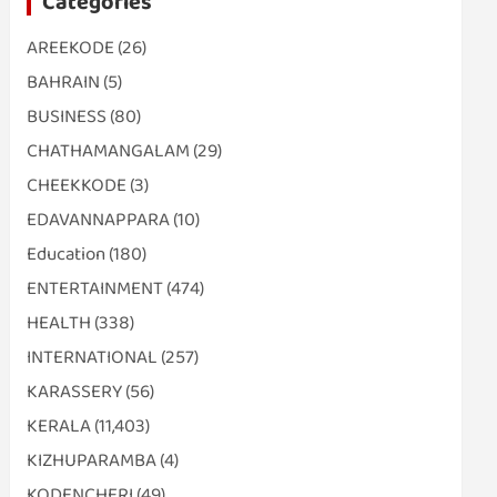
Categories
AREEKODE
(26)
BAHRAIN
(5)
BUSINESS
(80)
CHATHAMANGALAM
(29)
CHEEKKODE
(3)
EDAVANNAPPARA
(10)
Education
(180)
ENTERTAINMENT
(474)
HEALTH
(338)
INTERNATIONAL
(257)
KARASSERY
(56)
KERALA
(11,403)
KIZHUPARAMBA
(4)
KODENCHERI
(49)