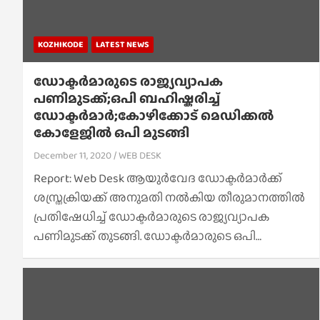
KOZHIKODE
LATEST NEWS
ഡോക്ടർമാരുടെ രാജ്യവ്യാപക
പണിമുടക്ക്;ഒപി ബഹിഷ്കരിച്ച്
ഡോക്ടര്‍മാര്‍;കോഴിക്കോട് മെഡിക്കല്‍
കോളേജിൽ ഒപി മുടങ്ങി
December 11, 2020
WEB DESK
Report: Web Desk ആയുർവേദ ഡോക്ടർമാർക്ക്
ശസ്ത്രക്രിയക്ക് അനുമതി നൽകിയ തീരുമാനത്തിൽ
പ്രതിഷേധിച്ച് ഡോക്ടർമാരുടെ രാജ്യവ്യാപക
പണിമുടക്ക് തുടങ്ങി. ഡോക്ടര്‍മാരുടെ ഒപി…