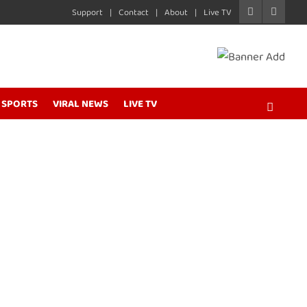
Support
Contact
About
Live TV
SPORTS
VIRAL NEWS
LIVE TV