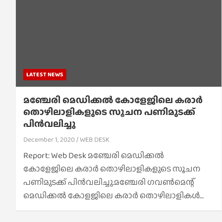
LATEST NEWS
മഞ്ചേരി മെഡിക്കല്‍ കോളേജിലെ കരാര്‍
തൊഴിലാളികളുടെ സൂചന പണിമുടക്ക്
പിന്‍വലിച്ചു
December 1, 2020
WEB DESK
Report: Web Desk മഞ്ചേരി മെഡിക്കല്‍
കോളേജിലെ കരാര്‍ തൊഴിലാളികളുടെ സൂചന
പണിമുടക്ക് പിന്‍വലിച്ചു.മഞ്ചേരി ഗവണ്‍മെന്റ്
മെഡിക്കല്‍ കോളജിലെ കരാര്‍ തൊഴിലാളികള്‍…