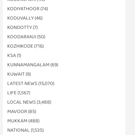
KODIYATHOOR
(74)
KODUVALLY
(46)
KONDOTTY
(7)
KOODARANJI
(50)
KOZHIKODE
(716)
KSA
(1)
KUNNAMANGALAM
(69)
KUWAIT
(9)
LATEST NEWS
(15,070)
LIFE
(1,567)
LOCAL NEWS
(3,488)
MAVOOR
(85)
MUKKAM
(488)
NATIONAL
(1,535)