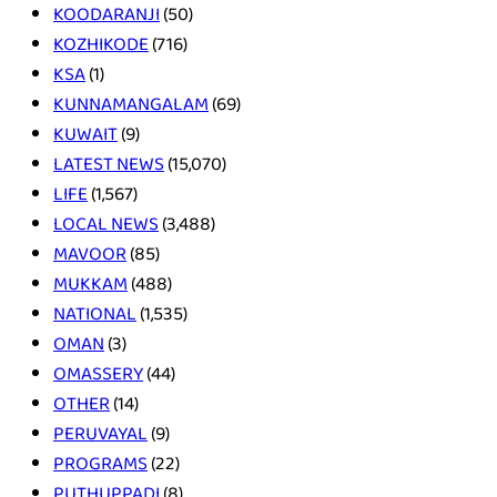
KOODARANJI
(50)
KOZHIKODE
(716)
KSA
(1)
KUNNAMANGALAM
(69)
KUWAIT
(9)
LATEST NEWS
(15,070)
LIFE
(1,567)
LOCAL NEWS
(3,488)
MAVOOR
(85)
MUKKAM
(488)
NATIONAL
(1,535)
OMAN
(3)
OMASSERY
(44)
OTHER
(14)
PERUVAYAL
(9)
PROGRAMS
(22)
PUTHUPPADI
(8)