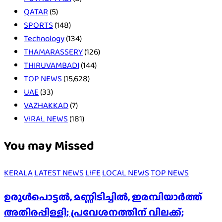
QATAR
(5)
SPORTS
(148)
Technology
(134)
THAMARASSERY
(126)
THIRUVAMBADI
(144)
TOP NEWS
(15,628)
UAE
(33)
VAZHAKKAD
(7)
VIRAL NEWS
(181)
You may Missed
KERALA
LATEST NEWS
LIFE
LOCAL NEWS
TOP NEWS
ഉരുൾപൊട്ടൽ, മണ്ണിടിച്ചിൽ, ഇരമ്പിയാര്‍ത്ത്
അതിരപ്പിള്ളി; പ്രവേശനത്തിന് വിലക്ക്;