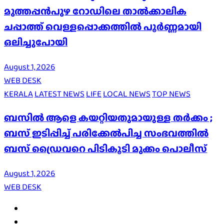
മുത്തപ്പൻപുഴ റോഡിലെ താൽക്കാലിക
ചപ്പാത്ത് വെള്ളപ്പൊക്കത്തിൽ പൂർണ്ണമായി
ഒലിച്ചുപോയി
August 1, 2026
WEB DESK
KERALA
LATEST NEWS
LIFE
LOCAL NEWS
TOP NEWS
ബസിൽ ആളെ കയറ്റിയതുമായുള്ള തർക്കം ;
ബസ് ഇടിപ്പിച്ച് പരിക്കേൽപിച്ച സംഭവത്തിൽ
ബസ് ഡ്രൈവറെ പിടികൂടി മുക്കം പൊലീസ്
August 1, 2026
WEB DESK