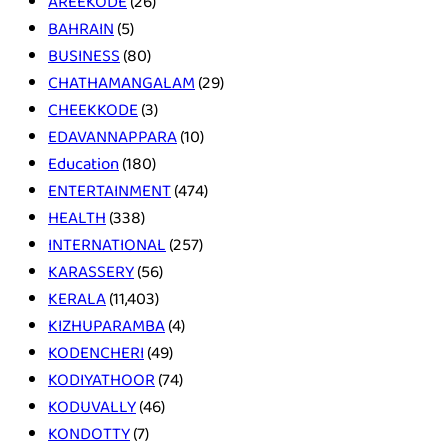
AREEKODE
(26)
BAHRAIN
(5)
BUSINESS
(80)
CHATHAMANGALAM
(29)
CHEEKKODE
(3)
EDAVANNAPPARA
(10)
Education
(180)
ENTERTAINMENT
(474)
HEALTH
(338)
INTERNATIONAL
(257)
KARASSERY
(56)
KERALA
(11,403)
KIZHUPARAMBA
(4)
KODENCHERI
(49)
KODIYATHOOR
(74)
KODUVALLY
(46)
KONDOTTY
(7)