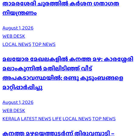
താമരശേരി ചുരത്തില്‍ കര്‍ശന ഗതാഗത
നിയന്ത്രണം
August 1, 2026
WEB DESK
LOCAL NEWS
TOP NEWS
മലയോര മേഖലകളിൽ കനത്ത മഴ: കാരശ്ശേരി
മലാംകുന്നിൽ മതിലിടിഞ്ഞ് വീട്
അപകടാവസ്ഥയിൽ; രണ്ടു കുടുംബങ്ങളെ
മാറ്റിപ്പാർപ്പിച്ചു
August 1, 2026
WEB DESK
KERALA
LATEST NEWS
LIFE
LOCAL NEWS
TOP NEWS
കനത്ത മഴയെത്തുടർന്ന് തിരുവമ്പാടി –