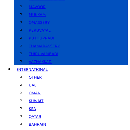
MAVOOR
MUKKAM
OMASSERY
PERUVAYAL
PUTHUPPADI
THAMARASSERY
THIRUVAMBADI
VAZHAKKAD
INTERNATIONAL
OTHER
UAE
OMAN
KUWAIT
KSA
QATAR
BAHRAIN