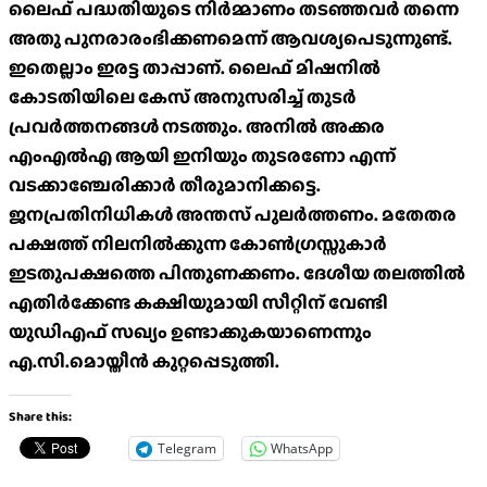
ലൈഫ് പദ്ധതിയുടെ നിർമ്മാണം തടഞ്ഞവർ തന്നെ
അതു പുനരാരംഭിക്കണമെന്ന് ആവശ്യപെടുന്നുണ്ട്.
ഇതെല്ലാം ഇരട്ട താപ്പാണ്. ലൈഫ് മിഷനിൽ
കോടതിയിലെ കേസ് അനുസരിച്ച് തുടർ
പ്രവർത്തനങ്ങൾ നടത്തും. അനിൽ അക്കര
എംഎൽഎ ആയി ഇനിയും തുടരണോ എന്ന്
വടക്കാഞ്ചേരിക്കാർ തീരുമാനിക്കട്ടെ.
ജനപ്രതിനിധികൾ അന്തസ് പുലർത്തണം. മതേതര
പക്ഷത്ത് നിലനിൽക്കുന്ന കോൺഗ്രസ്സുകാർ
ഇടതുപക്ഷത്തെ പിന്തുണക്കണം. ദേശീയ തലത്തിൽ
എതിർക്കേണ്ട കക്ഷിയുമായി സീറ്റിന് വേണ്ടി
യുഡിഎഫ് സഖ്യം ഉണ്ടാക്കുകയാണെന്നും
എ.സി.മൊയ്തീൻ കുറ്റപ്പെടുത്തി.
Share this:
Telegram
WhatsApp