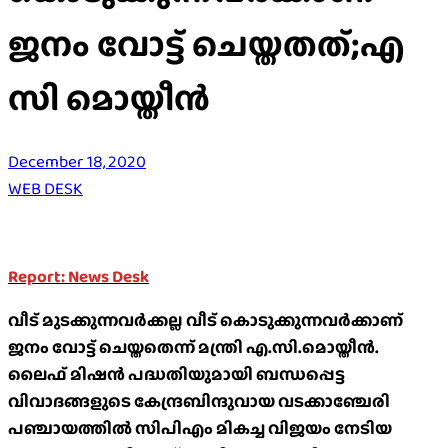
ജനം വോട്ട് ചെയ്തതത്;എ
സി മൊയ്തീൻ
December 18, 2020
WEB DESK
Report: News Desk
വീട് മുടക്കുന്നവർക്കല്ല വീട് കൊടുക്കുന്നവർക്കാണ്
ജനം വോട്ട് ചെയ്തതെന്ന് മന്ത്രി എ.സി.മൊയ്തീൻ.
ലൈഫ് മിഷൻ പദ്ധതിയുമായി ബന്ധപ്പെട്ട
വിവാദങ്ങളുടെ കേന്ദ്രബിന്ദുവായ വടക്കാഞ്ചേരി
പഞ്ചായത്തിൽ സിപിഎം മികച്ച വിജയം നേടിയ