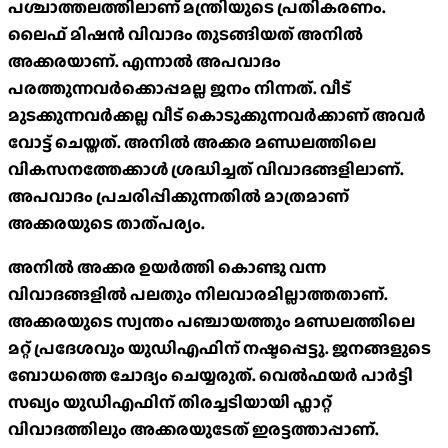
പശ്ചാത്തലത്തിലാണ് മന്ത്രിയുടെ പ്രതികരണം.
ലൈഫ് മിഷൻ വിവാദം തുടങ്ങിയത് അനിൽ
അക്കരയാണ്. എന്നാൽ അപവാദം
പരത്തുന്നവർക്കൊപ്പമല്ല ജനം നിന്നത്. വീട്
മുടക്കുന്നവർക്കല്ല വീട് കൊടുക്കുന്നവർക്കാണ് അവർ
വോട്ട് ചെയ്തത്. അനിൽ അക്കര മണ്ഡലത്തിലെ
വികസനത്തേക്കാൾ ശ്രദ്ധിച്ചത് വിവാദങ്ങളിലാണ്.
അപവാദം പ്രചരിപ്പിക്കുന്നതിൽ മാത്രമാണ്
അക്കരയുടെ താത്പര്യം.
അനിൽ അക്കര ഉയർത്തി കൊണ്ടു വന്ന
വിവാദങ്ങളിൽ പലതും നിലവാരമില്ലാത്തതാണ്.
അക്കരയുടെ സ്വന്തം പഞ്ചായത്തും മണ്ഡലത്തിലെ
മറ്റ് പ്രദേശവും യുഡിഎഫിന് നഷ്ടപ്പെട്ടു. ജനങ്ങളുടെ
ബോധത്തെ ചോദ്യം ചെയ്യരുത്. വെൽഫയർ പാർട്ടി
സഖ്യം യുഡിഎഫിന് തിരച്ചടിയായി ഫ്ലാറ്റ്
വിവാദത്തിലും അക്കരയുടേത് ഇരട്ടത്താപ്പാണ്.