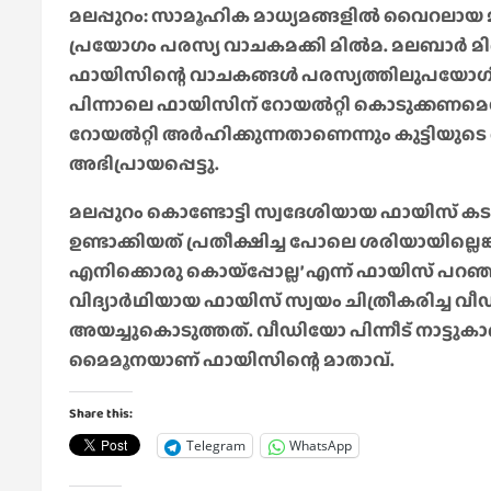
മലപ്പുറം: സാമൂഹിക മാധ്യമങ്ങളിൽ വൈറലായ മു
പ്രയോഗം പരസ്യ വാചകമക്കി മില്‍മ. മലബാര്‍ മില്
ഫായിസിന്റെ വാചകങ്ങള്‍ പരസ്യത്തിലുപയോഗിച
പിന്നാലെ ഫായിസിന് റോയല്‍റ്റി കൊടുക്കണമെന്
റോയല്‍റ്റി അര്‍ഹിക്കുന്നതാണെന്നും കുട്ടിയ
അഭിപ്രായപ്പെട്ടു.
മലപ്പുറം കൊണ്ടോട്ടി സ്വദേശിയായ ഫായിസ് കട
ഉണ്ടാക്കിയത് പ്രതീക്ഷിച്ച പോലെ ശരിയായില്ല
എനിക്കൊരു കൊയ്‌പ്പോല്ല’ എന്ന് ഫായിസ് പറഞ്ഞത
വിദ്യാര്‍ഥിയായ ഫായിസ് സ്വയം ചിത്രീകരിച്ച 
അയച്ചുകൊടുത്തത്. വീഡിയോ പിന്നീട് നാട്ട
മൈമൂനയാണ് ഫായിസിന്റെ മാതാവ്.
Share this:
Telegram
WhatsApp