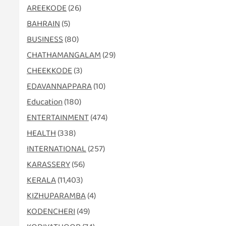
AREEKODE
(26)
BAHRAIN
(5)
BUSINESS
(80)
CHATHAMANGALAM
(29)
CHEEKKODE
(3)
EDAVANNAPPARA
(10)
Education
(180)
ENTERTAINMENT
(474)
HEALTH
(338)
INTERNATIONAL
(257)
KARASSERY
(56)
KERALA
(11,403)
KIZHUPARAMBA
(4)
KODENCHERI
(49)