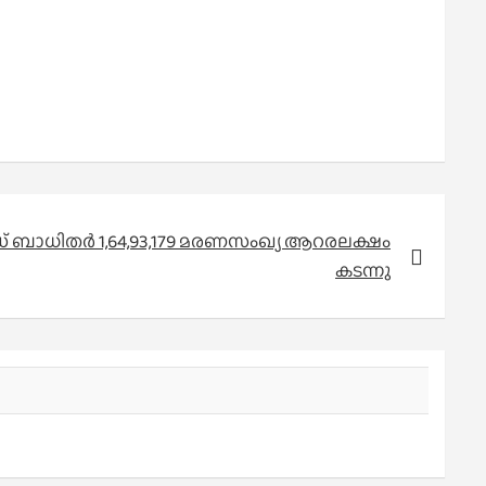
ബാധിതര്‍ 1,64,93,179 മരണസംഖ്യ ആറരലക്ഷം
കടന്നു