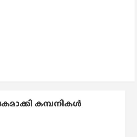
ചകമാക്കി കമ്പനികൾ