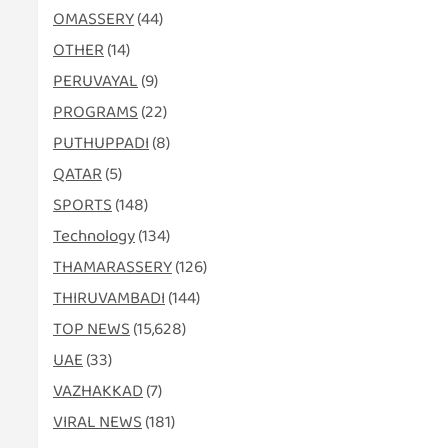
OMASSERY
(44)
OTHER
(14)
PERUVAYAL
(9)
PROGRAMS
(22)
PUTHUPPADI
(8)
QATAR
(5)
SPORTS
(148)
Technology
(134)
THAMARASSERY
(126)
THIRUVAMBADI
(144)
TOP NEWS
(15,628)
UAE
(33)
VAZHAKKAD
(7)
VIRAL NEWS
(181)