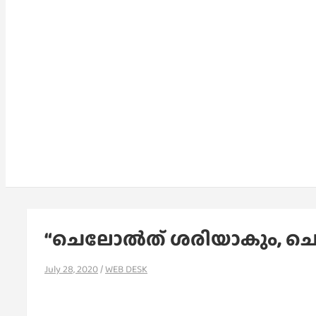
“ചെലോല്‍ത് ശരിയാകും, ചെ
July 28, 2020
WEB DESK