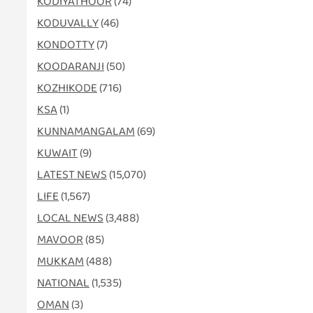
KODIYATHOOR
(74)
KODUVALLY
(46)
KONDOTTY
(7)
KOODARANJI
(50)
KOZHIKODE
(716)
KSA
(1)
KUNNAMANGALAM
(69)
KUWAIT
(9)
LATEST NEWS
(15,070)
LIFE
(1,567)
LOCAL NEWS
(3,488)
MAVOOR
(85)
MUKKAM
(488)
NATIONAL
(1,535)
OMAN
(3)