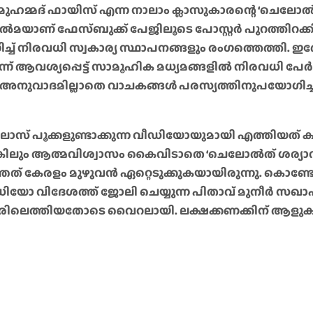
ഹമ്മദ് ഫായിസ് എന്ന നാലാം ക്ലാസുകാരന്റെ ‘ചെലോല്
‍മയാണ് ഫേസ്ബുക്ക് പേജിലൂടെ പോസ്റ്റര്‍ പുറത്തിറക്കിത്
്ച് നിരവധി സ്വകാര്യ സ്ഥാപനങ്ങളും രംഗത്തെത്തി. 
ന് ആവശ്യപ്പെട്ട് സാമൂഹിക മധ്യമങ്ങളിൽ നിരവധി പേര്‍
ുടെ അനുവാദമില്ലാതെ വാചകങ്ങള്‍ പരസ്യത്തിനുപയോഗിച്ച
ലാസ് പൂക്കളുണ്ടാക്കുന്ന വീഡിയോയുമായി എത്തിയത് ക
െങ്കിലും ആത്മവിശ്വാസം കൈവിടാതെ ‘ചെലോല്‍ത് ശര്യാവു
് കേരളം മുഴുവന്‍ ഏറ്റെടുക്കുകയായിരുന്നു. കൊണ്ടോട്ട
വീഡിയോ വിദേശത്ത് ജോലി ചെയ്യുന്ന പിതാവ് മുനീര്‍ സ
ുകാരിലെത്തിയതോടെ വൈറലായി. ലക്ഷക്കണക്കിന് ആളു