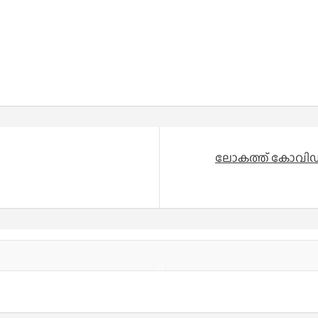
ലോകത്ത് കോവിഡ് 