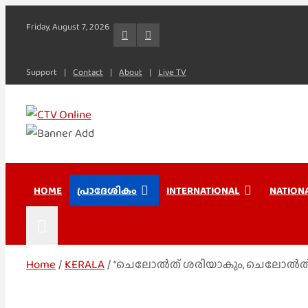
Skip
Friday, August 7, 2026
to
content
Support
Contact
About
Live TV
CTV Online
HOME
പ്രാദേശികം
INTERNATIONAL
NATION
Home
KERALA
“ചെലോല്‍ത് ശരിയാകും, ചെലോല്‍ത്