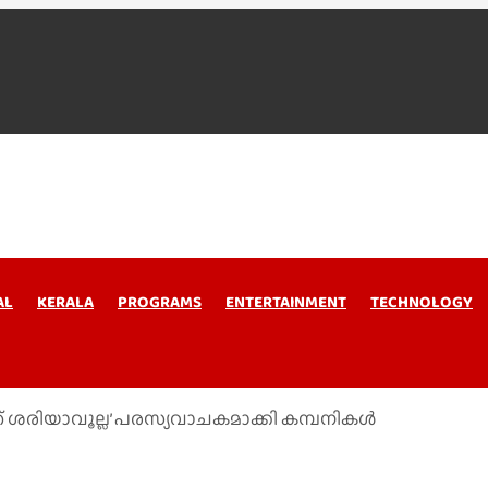
AL
KERALA
PROGRAMS
ENTERTAINMENT
TECHNOLOGY
 ശരിയാവൂല്ല’ പരസ്യവാചകമാക്കി കമ്പനികൾ