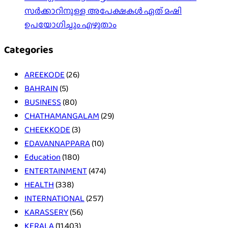
സർക്കാറിനുള്ള അപേക്ഷകൾ ഏത് മഷി
ഉപയോഗിച്ചും എഴുതാം
Categories
AREEKODE
(26)
BAHRAIN
(5)
BUSINESS
(80)
CHATHAMANGALAM
(29)
CHEEKKODE
(3)
EDAVANNAPPARA
(10)
Education
(180)
ENTERTAINMENT
(474)
HEALTH
(338)
INTERNATIONAL
(257)
KARASSERY
(56)
KERALA
(11,403)