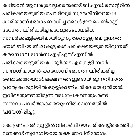
കഴിയാൻ ആവശ്യപ്പെട്ടു.തൈക്കാട് ബി.എഡ്. സെന്ററിൽ
പരീക്ഷയെഴുതിയ പൊഴിയൂർ സ്വദേശിനിയായ 19-
കാരിയാണ് രോഗം ബാധിച്ച ഒരാൾ. ഈ പെൺകുട്ടി
രോഗം സ്ഥിരീകരിച്ച ഒരാളുടെ പ്രാഥമിക
സമ്പർക്കപ്പട്ടികയിലായിരുന്നു. കോളേജിലെ ജനറൽ
ഹാൾ ബി-യിൽ 20 കുട്ടികൾ പരീക്ഷയെഴുതിയിരുന്നത്
കരമന ഗവ. ഗേൾസ് എച്ച്.എസ്.എസിൽ
പരീക്ഷയെഴുതിയ പേരൂർക്കട എ.കെ.ജി. നഗർ
സ്വദേശിയായ 18-കാരനാണ് രോഗം സ്ഥിരീകരിച്ച
രണ്ടാമത്തെയാൾ. ലക്ഷണങ്ങളുണ്ടായിരുന്നതിനാൽ
പ്രത്യേകം മുറിയിൽ ഒറ്റയ്ക്കാണ് പരീക്ഷയെഴുതിയത്.
ഇവിടെയുണ്ടായിരുന്ന അധ്യാപകനെയും രണ്ട്
സന്നദ്ധപ്രവർത്തകരെയും നിരീക്ഷണത്തിൽ
പ്രവേശിപ്പിച്ചു.
കോട്ടൺഹിൽ സ്കൂളിൽ വിദ്യാർഥിയെ പരീക്ഷയ്ക്കെത്തിച്ച
മണക്കാട് സ്വദേശിയായ രക്ഷിതാവിന് രോഗം