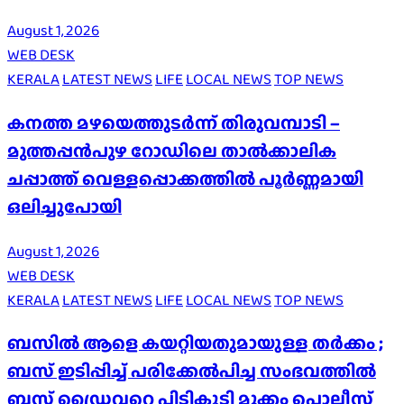
August 1, 2026
WEB DESK
KERALA
LATEST NEWS
LIFE
LOCAL NEWS
TOP NEWS
കനത്ത മഴയെത്തുടർന്ന് തിരുവമ്പാടി –
മുത്തപ്പൻപുഴ റോഡിലെ താൽക്കാലിക
ചപ്പാത്ത് വെള്ളപ്പൊക്കത്തിൽ പൂർണ്ണമായി
ഒലിച്ചുപോയി
August 1, 2026
WEB DESK
KERALA
LATEST NEWS
LIFE
LOCAL NEWS
TOP NEWS
ബസിൽ ആളെ കയറ്റിയതുമായുള്ള തർക്കം ;
ബസ് ഇടിപ്പിച്ച് പരിക്കേൽപിച്ച സംഭവത്തിൽ
ബസ് ഡ്രൈവറെ പിടികൂടി മുക്കം പൊലീസ്