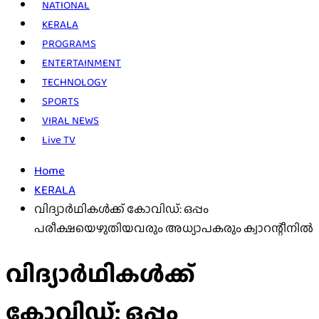
NATIONAL
KERALA
PROGRAMS
ENTERTAINMENT
TECHNOLOGY
SPORTS
VIRAL NEWS
Live TV
Home
KERALA
വിദ്യാർഥികൾക്ക് കോവിഡ്: ഒപ്പം
പരീക്ഷയെഴുതിയവരും അധ്യാപകരും ക്വാറന്റീനിൽ
വിദ്യാർഥികൾക്ക്
കോവിഡ്: ഒപ്പം