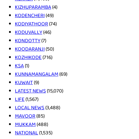
KIZHUPARAMBA
(4)
KODENCHERI
(49)
KODIYATHOOR
(74)
KODUVALLY
(46)
KONDOTTY
(7)
KOODARANJI
(50)
KOZHIKODE
(716)
KSA
(1)
KUNNAMANGALAM
(69)
KUWAIT
(9)
LATEST NEWS
(15,070)
LIFE
(1,567)
LOCAL NEWS
(3,488)
MAVOOR
(85)
MUKKAM
(488)
NATIONAL
(1,535)