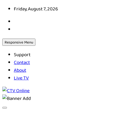
Skip
Friday, August 7, 2026
to
content
Responsive Menu
Support
Contact
About
Live TV
CTV Online