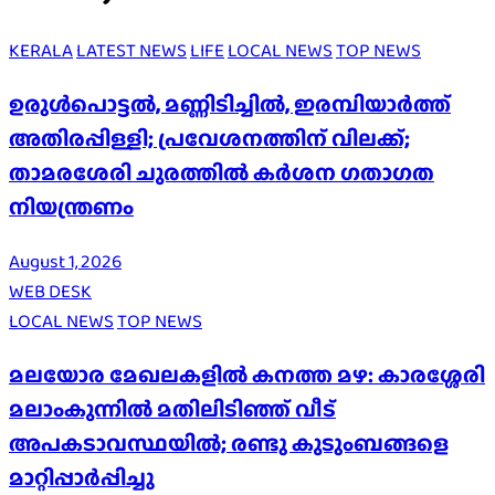
KERALA
LATEST NEWS
LIFE
LOCAL NEWS
TOP NEWS
ഉരുൾപൊട്ടൽ, മണ്ണിടിച്ചിൽ, ഇരമ്പിയാര്‍ത്ത്
അതിരപ്പിള്ളി; പ്രവേശനത്തിന് വിലക്ക്;
താമരശേരി ചുരത്തില്‍ കര്‍ശന ഗതാഗത
നിയന്ത്രണം
August 1, 2026
WEB DESK
LOCAL NEWS
TOP NEWS
മലയോര മേഖലകളിൽ കനത്ത മഴ: കാരശ്ശേരി
മലാംകുന്നിൽ മതിലിടിഞ്ഞ് വീട്
അപകടാവസ്ഥയിൽ; രണ്ടു കുടുംബങ്ങളെ
മാറ്റിപ്പാർപ്പിച്ചു