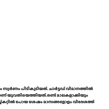
ാം സ്വർണം പിടികൂടിയത്. ചാർട്ടഡ് വിമാനത്തിൽ
പമാണ് യുവതിയെത്തിയത്.രണ്ട് മാലകളാക്കിയും
ക്കറ്റിൽ പോയ ശേഷം മാസങ്ങളോളം വിദേശത്ത്