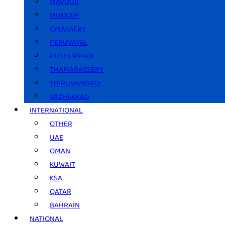
MAVOOR
MUKKAM
OMASSERY
PERUVAYAL
PUTHUPPADI
THAMARASSERY
THIRUVAMBADI
VAZHAKKAD
INTERNATIONAL
OTHER
UAE
OMAN
KUWAIT
KSA
QATAR
BAHRAIN
NATIONAL