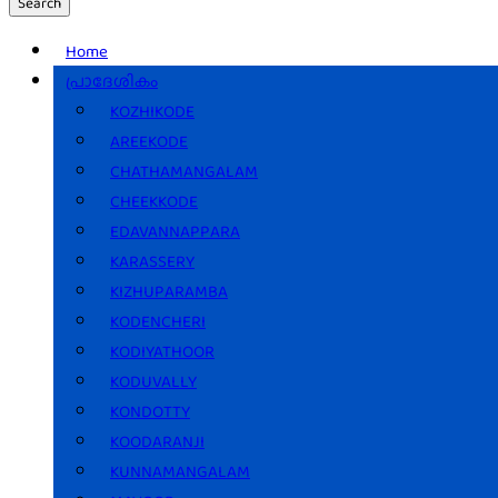
Search
Home
പ്രാദേശികം
KOZHIKODE
AREEKODE
CHATHAMANGALAM
CHEEKKODE
EDAVANNAPPARA
KARASSERY
KIZHUPARAMBA
KODENCHERI
KODIYATHOOR
KODUVALLY
KONDOTTY
KOODARANJI
KUNNAMANGALAM