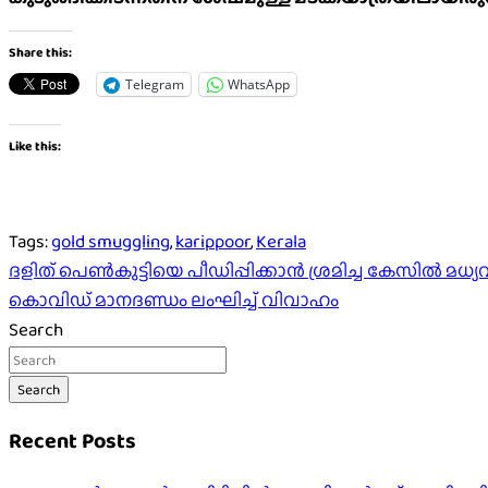
Share this:
Telegram
WhatsApp
Like this:
Tags:
gold smuggling
,
karippoor
,
Kerala
Post
ദളിത് പെണ്‍കുട്ടിയെ പീഡിപ്പിക്കാൻ ശ്രമിച്ച കേസിൽ 
കൊവിഡ് മാനദണ്ഡം ലംഘിച്ച് വിവാഹം
navigation
Search
Search
Recent Posts