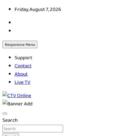
Skip
Friday, August 7, 2026
to
content
Responsive Menu
Support
Contact
About
Live TV
CTV Online
Search