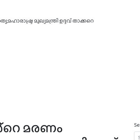
ഹാരാഷ്ട്ര മുഖ്യമന്ത്രി ഉദ്ദവ് താക്കറെ
ൻ്റെ മരണം
Se