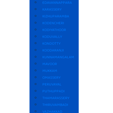
EDAVANNAPPARA
KARASSERY
KIZHUPARAMBA
KODENCHERI
KODIYATHOOR
KODUVALLY
KONDOTTY
KOODARANJI
KUNNAMANGALAM
MAVOOR
MUKKAM
OMASSERY
PERUVAYAL
PUTHUPPADI
THAMARASSERY
THIRUVAMBADI
VAZHAKKAD