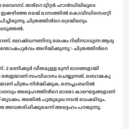
വൈറസ്. തൻ്റെ ട്വിറ്റർ ഹാൻഡിലിലൂടെ
ഇക്കഴിഞ്ഞ മെയ് മാസത്തിൽ കൊവിഡിനെപ്പറ്റി
്ചിരുന്നു. ചിത്രത്തിൻ്റെ ട്രെയിലറും
പെടുത്തൽ.
കയാണ്. ലോക്ക്ഡൗണിനു ശേഷം റിലീസാവുന്ന ആദ്യ
ഷപൂർവം അറിയിക്കുന്നു.’- ചിത്രത്തിൻ്റെ
 2 മണിക്കൂർ വീതമുള്ള മൂന്ന് ഭാഗങ്ങളായി
 തേജയാണ് സംവിധാനം ചെയ്യുന്നത്. ബൊമ്മകു
് ചിത്രം നിർമ്മിക്കുക. സെപ്തംബറിൽ
ാഗവും അദ്ദേഹത്തിൻ്റെ ഓരോ കാലഘട്ടങ്ങളാണ്
 തുടക്കം. അതിൽ പുതുമുഖ നടൻ വേഷമിടും.
വതരിപ്പിക്കുമെന്ന് അദ്ദേഹം പറയുന്നു.