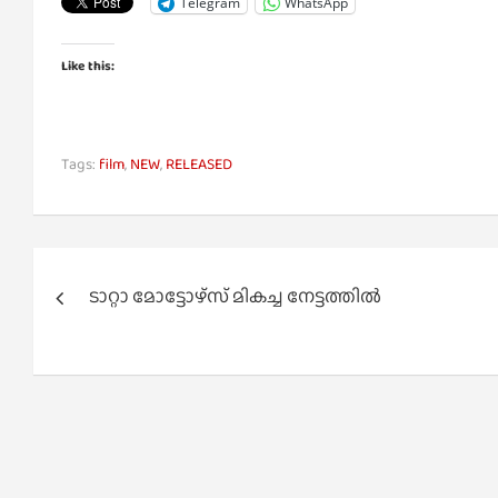
Telegram
WhatsApp
Like this:
Tags:
film
,
NEW
,
RELEASED
Post
ടാറ്റാ മോട്ടോഴ്‍സ് മികച്ച നേട്ടത്തില്‍
navigation