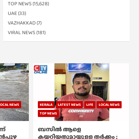
TOP NEWS
(15,628)
UAE
(33)
VAZHAKKAD
(7)
VIRAL NEWS
(181)
LOCAL NEWS
KERALA
LATEST NEWS
LIFE
LOCAL NEWS
TOP NEWS
ന്
ബസിൽ ആളെ
്പൻപുഴ
കയറ്റിയതുമായുള്ള തർക്കം ;