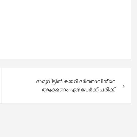
ഭാര്യവീട്ടിൽ കയറി ഭർത്താവിൻ്റെ
ആക്രമണം: ഏഴ് പേ‍ർക്ക് പരിക്ക്