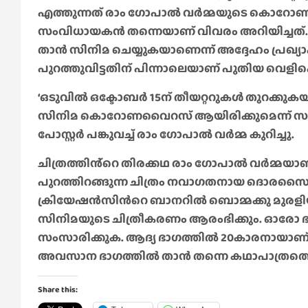
എത്തുന്നത് രാം ഗോപാൽ വർമ്മയുടെ കൊറോണ 
സംവിധായകൻ തന്നെയാണ് വിവരം അറിയിച്ചത്. 
താൻ സിനിമ ചെയ്യുകയാണെന്ന് അദ്ദേഹം പ്രഖ്യാപിച
പുറത്തുവിട്ടതിന് പിന്നാലെയാണ് പുതിയ വെളിപ്
‘ഒടുവിൽ ഒക്ടോബർ 15ന് തീയറ്ററുകൾ തുറക്കു
സിനിമ കൊറോണവൈറസ് ആയിരിക്കുമെന്ന് സന്തോ
പോസ്റ്റർ പങ്കുവച്ച് രാം ഗോപാൽ വർമ്മ കുറിച്ചു.
ചിത്രത്തിൻ്റെ തിരക്കഥ രാം ഗോപാൽ വർമ്മയാണ് .
പുറത്തിറങ്ങുന്ന ചിത്രം നവാഗതനായ ദൊരസൈ
ക്രിയേഷൻസിൻറെ ബാനറിൽ ബൊമ്മക്കു മുരളിയാണ
സിനിമയുടെ ചിത്രീകരണം ആരംഭിക്കും. ഓരോ ഭ
സംസാരിക്കുക. ആദ്യ ഭാഗത്തിൽ 20കാരനായാണ്
അവസാന ഭാഗത്തിൽ താൻ തന്നെ കഥാപാത്രത്തെ അ
Share this: