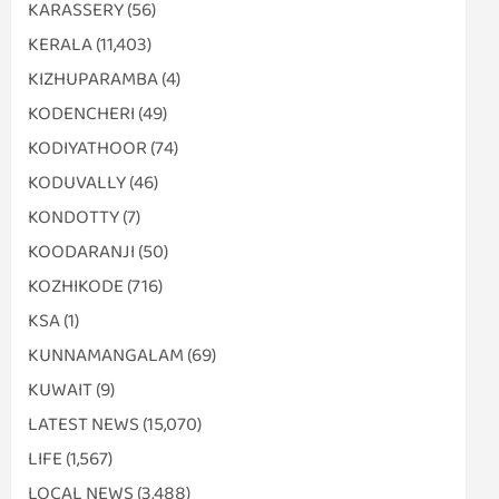
KARASSERY
(56)
KERALA
(11,403)
KIZHUPARAMBA
(4)
KODENCHERI
(49)
KODIYATHOOR
(74)
KODUVALLY
(46)
KONDOTTY
(7)
KOODARANJI
(50)
KOZHIKODE
(716)
KSA
(1)
KUNNAMANGALAM
(69)
KUWAIT
(9)
LATEST NEWS
(15,070)
LIFE
(1,567)
LOCAL NEWS
(3,488)