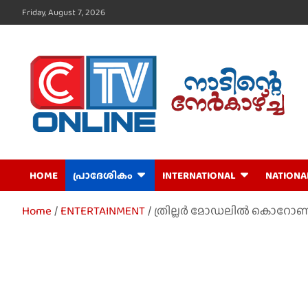
Skip
Friday, August 7, 2026
to
content
CTV Online
HOME
പ്രാദേശികം
INTERNATIONAL
NATIONA
Home
ENTERTAINMENT
ത്രില്ലർ മോഡലിൽ കൊറോണ