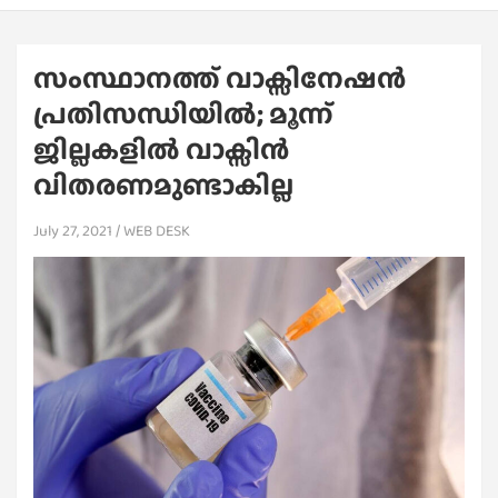
സംസ്ഥാനത്ത് വാക്സിനേഷന്‍
പ്രതിസന്ധിയില്‍; മൂന്ന്
ജില്ലകളില്‍ വാക്സിന്‍
വിതരണമുണ്ടാകില്ല
July 27, 2021
WEB DESK