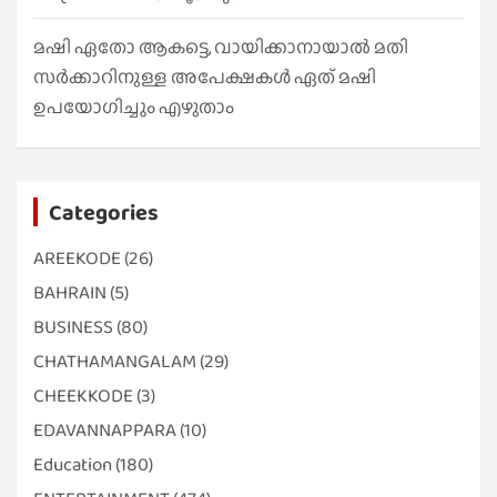
മഷി ഏതോ ആകട്ടെ, വായിക്കാനായാൽ മതി​
സർക്കാറിനുള്ള അപേക്ഷകൾ ഏത് മഷി
ഉപയോഗിച്ചും എഴുതാം
Categories
AREEKODE
(26)
BAHRAIN
(5)
BUSINESS
(80)
CHATHAMANGALAM
(29)
CHEEKKODE
(3)
EDAVANNAPPARA
(10)
Education
(180)