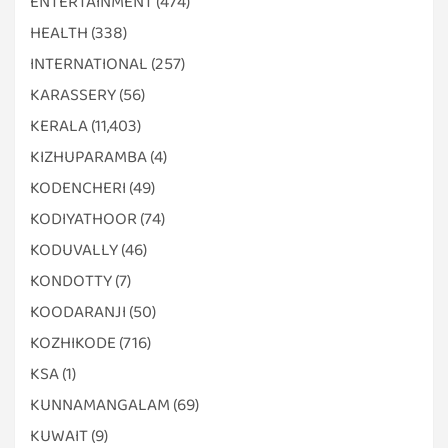
ENTERTAINMENT
(474)
HEALTH
(338)
INTERNATIONAL
(257)
KARASSERY
(56)
KERALA
(11,403)
KIZHUPARAMBA
(4)
KODENCHERI
(49)
KODIYATHOOR
(74)
KODUVALLY
(46)
KONDOTTY
(7)
KOODARANJI
(50)
KOZHIKODE
(716)
KSA
(1)
KUNNAMANGALAM
(69)
KUWAIT
(9)