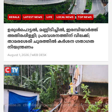
KERALA
LATEST NEWS
LIFE
LOCAL NEWS
TOP NEWS
ഉരുൾപൊട്ടൽ, മണ്ണിടിച്ചിൽ, ഇരമ്പിയാര്‍ത്ത്
അതിരപ്പിള്ളി; പ്രവേശനത്തിന് വിലക്ക്;
താമരശേരി ചുരത്തില്‍ കര്‍ശന ഗതാഗത
നിയന്ത്രണം
August 1, 2026
WEB DESK