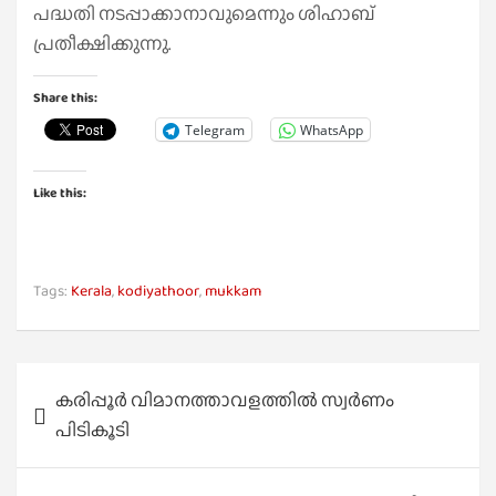
പദ്ധതി നടപ്പാക്കാനാവുമെന്നും ശിഹാബ്
പ്രതീക്ഷിക്കുന്നു.
Share this:
Telegram
WhatsApp
Like this:
Tags:
Kerala
,
kodiyathoor
,
mukkam
Post
കരിപ്പൂർ വിമാനത്താവളത്തിൽ സ്വർണം
navigation
പിടികൂടി