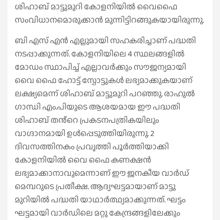
ശിഹാബ് മാട്ടുമുറി കോളനിയിൽ വൈഫൈ
സംവിധാനമൊരുക്കാൻ മുന്നിട്ടിറങ്ങുകയായിരുന്നു.
ബി എസ് എൻ എല്ലുമായി സഹകരിച്ചാണ് പദ്ധതി
നടപ്പാക്കുന്നത്. കോളനിയിലെ 4 സ്ഥലങ്ങളിൽ
മോഡം സ്ഥാപിച്ച് എല്ലാവർക്കും സൗജന്യമായി
വൈ ഫൈ ഹോട്ട് സ്പോട്ടുകൾ ലഭ്യമാക്കുകയാണ്
ലക്ഷ്യമെന്ന് ശിഹാബ് മാട്ടുമുറി പറഞ്ഞു. രാഹുൽ
ഗാന്ധി എം.പിയുടെ ആശയമായ ഈ പദ്ധതി
ശിഹാബ് തൻ്റെ പ്രകടനപത്രികയിലും
വാഗ്ദാനമായി ഉൾപ്പെടുത്തിയിരുന്നു. 2
ദിവസത്തിനകം പ്രവൃത്തി പൂർത്തിയാക്കി
കോളനിയിൽ വൈ ഫൈ കണക്ഷൻ
ലഭ്യമാക്കാനാവുമെന്നാണ് ഈ ജനകീയ വാർഡ്
മെമ്പറുടെ പ്രതീക്ഷ. ആദ്യഘട്ടമായാണ് മാട്ടു
മുറിയിൽ പദ്ധതി യാഥാർത്ഥ്യമാക്കുന്നത്. ഘട്ടം
ഘട്ടമായി വാർഡിലെ മറ്റു കേന്ദ്രങ്ങളിലേക്കും