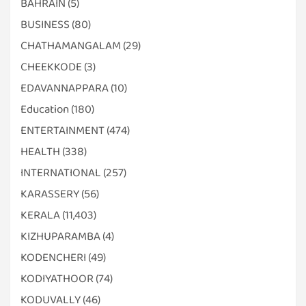
BAHRAIN
(5)
BUSINESS
(80)
CHATHAMANGALAM
(29)
CHEEKKODE
(3)
EDAVANNAPPARA
(10)
Education
(180)
ENTERTAINMENT
(474)
HEALTH
(338)
INTERNATIONAL
(257)
KARASSERY
(56)
KERALA
(11,403)
KIZHUPARAMBA
(4)
KODENCHERI
(49)
KODIYATHOOR
(74)
KODUVALLY
(46)