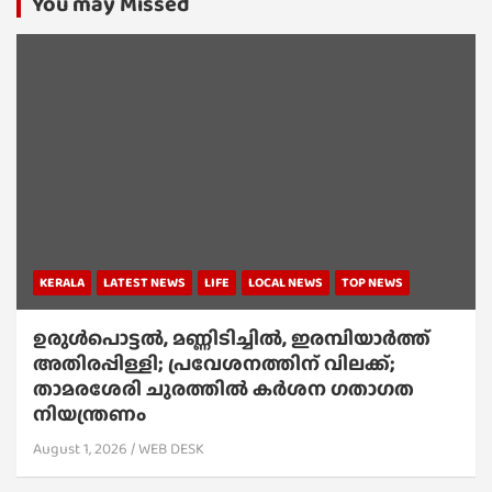
You may Missed
KERALA
LATEST NEWS
LIFE
LOCAL NEWS
TOP NEWS
ഉരുൾപൊട്ടൽ, മണ്ണിടിച്ചിൽ, ഇരമ്പിയാര്‍ത്ത്
അതിരപ്പിള്ളി; പ്രവേശനത്തിന് വിലക്ക്;
താമരശേരി ചുരത്തില്‍ കര്‍ശന ഗതാഗത
നിയന്ത്രണം
August 1, 2026
WEB DESK