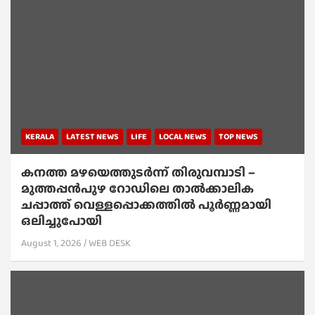
KERALA
LATEST NEWS
LIFE
LOCAL NEWS
TOP NEWS
കനത്ത മഴയെത്തുടർന്ന് തിരുവമ്പാടി –
മുത്തപ്പൻപുഴ റോഡിലെ താൽക്കാലിക
ചപ്പാത്ത് വെള്ളപ്പൊക്കത്തിൽ പൂർണ്ണമായി
ഒലിച്ചുപോയി
August 1, 2026
WEB DESK