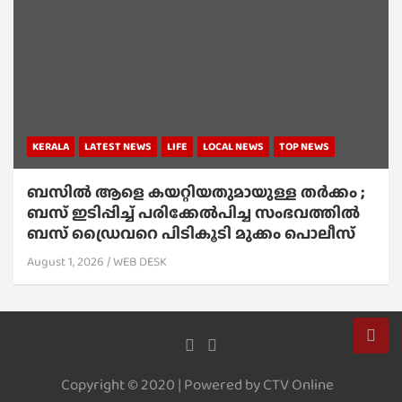
KERALA
LATEST NEWS
LIFE
LOCAL NEWS
TOP NEWS
ബസിൽ ആളെ കയറ്റിയതുമായുള്ള തർക്കം ;
ബസ് ഇടിപ്പിച്ച് പരിക്കേൽപിച്ച സംഭവത്തിൽ
ബസ് ഡ്രൈവറെ പിടികൂടി മുക്കം പൊലീസ്
August 1, 2026
WEB DESK
Copyright © 2020 | Powered by CTV Online