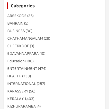
Categories
AREEKODE
(26)
BAHRAIN
(5)
BUSINESS
(80)
CHATHAMANGALAM
(29)
CHEEKKODE
(3)
EDAVANNAPPARA
(10)
Education
(180)
ENTERTAINMENT
(474)
HEALTH
(338)
INTERNATIONAL
(257)
KARASSERY
(56)
KERALA
(11,403)
KIZHUPARAMBA
(4)