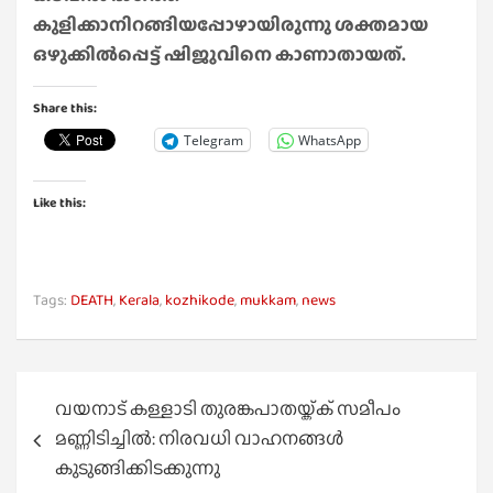
കുളിക്കാനിറങ്ങിയപ്പോഴായിരുന്നു ശക്തമായ
ഒഴുക്കിൽപ്പെട്ട് ഷിജുവിനെ കാണാതായത്.
Share this:
Telegram
WhatsApp
Like this:
Tags:
DEATH
,
Kerala
,
kozhikode
,
mukkam
,
news
Post
വയനാട് കള്ളാടി തുരങ്കപാതയ്ക്ക് സമീപം
navigation
മണ്ണിടിച്ചിൽ: നിരവധി വാഹനങ്ങൾ
കുടുങ്ങിക്കിടക്കുന്നു