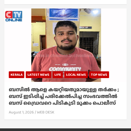
KERALA
LATEST NEWS
LIFE
LOCAL NEWS
TOP NEWS
ബസിൽ ആളെ കയറ്റിയതുമായുള്ള തർക്കം ;
ബസ് ഇടിപ്പിച്ച് പരിക്കേൽപിച്ച സംഭവത്തിൽ
ബസ് ഡ്രൈവറെ പിടികൂടി മുക്കം പൊലീസ്
August 1, 2026
WEB DESK