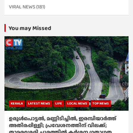
VIRAL NEWS
(181)
You may Missed
KERALA
LATEST NEWS
LIFE
LOCAL NEWS
TOP NEWS
ഉരുൾപൊട്ടൽ, മണ്ണിടിച്ചിൽ, ഇരമ്പിയാര്‍ത്ത്
അതിരപ്പിള്ളി; പ്രവേശനത്തിന് വിലക്ക്;
താമരശേരി ചുരത്തില്‍ കര്‍ശന ഗതാഗത