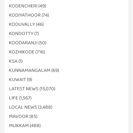
KODENCHERI
(49)
KODIYATHOOR
(74)
KODUVALLY
(46)
KONDOTTY
(7)
KOODARANJI
(50)
KOZHIKODE
(716)
KSA
(1)
KUNNAMANGALAM
(69)
KUWAIT
(9)
LATEST NEWS
(15,070)
LIFE
(1,567)
LOCAL NEWS
(3,488)
MAVOOR
(85)
MUKKAM
(488)