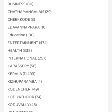
BUSINESS
(80)
CHATHAMANGALAM
(29)
CHEEKKODE
(3)
EDAVANNAPPARA
(10)
Education
(180)
ENTERTAINMENT
(474)
HEALTH
(338)
INTERNATIONAL
(257)
KARASSERY
(56)
KERALA
(11,403)
KIZHUPARAMBA
(4)
KODENCHERI
(49)
KODIYATHOOR
(74)
KODUVALLY
(46)