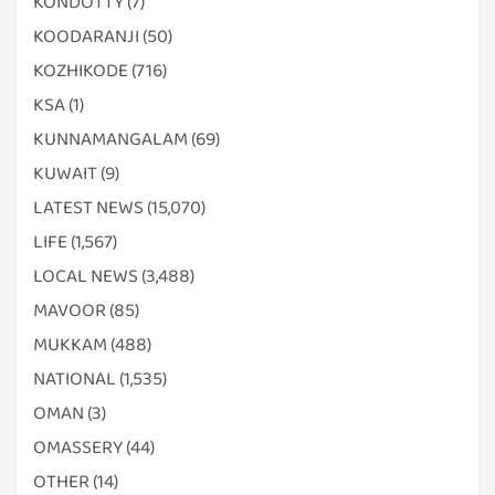
KONDOTTY
(7)
KOODARANJI
(50)
KOZHIKODE
(716)
KSA
(1)
KUNNAMANGALAM
(69)
KUWAIT
(9)
LATEST NEWS
(15,070)
LIFE
(1,567)
LOCAL NEWS
(3,488)
MAVOOR
(85)
MUKKAM
(488)
NATIONAL
(1,535)
OMAN
(3)
OMASSERY
(44)
OTHER
(14)