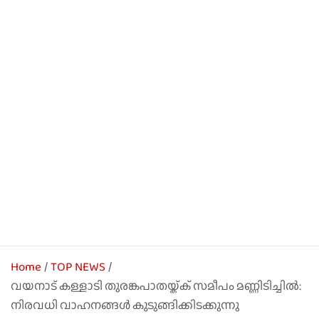
Home
TOP NEWS
വയനാട് കള്ളാടി തുരങ്കപാതയ്ക്ക് സമീപം മണ്ണിടിച്ചിൽ:
നിരവധി വാഹനങ്ങൾ കുടുങ്ങിക്കിടക്കുന്നു