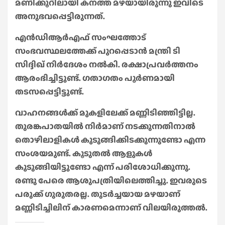
മണിക്കൂറിലായി കനത്ത മഴയായിരുന്നു ഇവിടെ
അനുഭവപ്പെട്ടിരുന്നത്.
എന്‍ഡിആര്‍എഫ് സംഘത്തോട്
സംഭവസ്ഥലത്തേക്ക് പുറപ്പെടാന്‍ മന്ത്രി ടി
സിദ്ദിഖ് നിര്‍ദേശം നല്‍കി. രക്ഷാപ്രവര്‍ത്തനം
ആരംഭിച്ചിട്ടുണ്ട്. ഗതാഗതം പൂര്‍ണമായി
തടസപ്പെട്ടിട്ടുണ്ട്.
വാഹനങ്ങള്‍ക്ക് മുകളിലേക്ക് മണ്ണിടിഞ്ഞിട്ടില്ല.
തുരങ്കപാതയില്‍ നിര്‍മാണ് നടക്കുന്നതിനാല്‍
തൊഴിലാളികള്‍ കുടുങ്ങിക്കിടക്കുന്നുണ്ടോ എന്ന
സംശയമുണ്ട്. കൂടുതൽ ആളുകൾ
കുടുങ്ങിയിട്ടുണ്ടോ എന്ന് പരിശോധിക്കുന്നു.
രണ്ടു പേരെ ആശുപത്രിയിലെത്തിച്ചു. ഇവരുടെ
പരുക്ക് ​ഗുരുതരല്ല. തുടർച്ചയായ മഴയാണ്
മണ്ണിടിച്ചിലിന് കാരണമെന്നാണ് വിലയിരുത്തൽ.