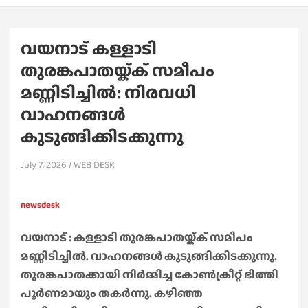
വയനാട് കള്ളാടി
തുരങ്കപാതയ്ക്ക് സമീപം
മണ്ണിടിച്ചിൽ: നിരവധി
വാഹനങ്ങൾ
കുടുങ്ങിക്കിടക്കുന്നു
July 7, 2026
WEB DESK
newsdesk
വയനാട് : കള്ളാടി തുരങ്കപാതയ്ക്ക് സമീപം
മണ്ണിടിച്ചിൽ. വാഹനങ്ങൾ കുടുങ്ങിക്കിടക്കുന്നു.
തുരങ്കപാതക്കായി നിർമ്മിച്ച കോൺക്രീറ്റ് ഭിത്തി
പൂർണമായും തകർന്നു. കഴിഞ്ഞ