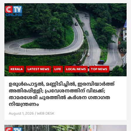
KERALA
LATEST NEWS
LIFE
LOCAL NEWS
TOP NEWS
ഉരുൾപൊട്ടൽ, മണ്ണിടിച്ചിൽ, ഇരമ്പിയാര്‍ത്ത്
അതിരപ്പിള്ളി; പ്രവേശനത്തിന് വിലക്ക്;
താമരശേരി ചുരത്തില്‍ കര്‍ശന ഗതാഗത
നിയന്ത്രണം
August 1, 2026
WEB DESK