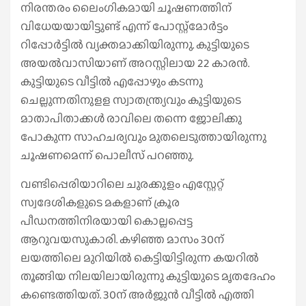
നിരന്തരം ലൈംഗികമായി ചൂഷണത്തിന്
വിധേയയായിട്ടുണ്ട് എന്ന് പോസ്റ്റ്‌മോര്‍ട്ടം
റിപ്പോര്‍ട്ടില്‍ വ്യക്തമാക്കിയിരുന്നു. കുട്ടിയുടെ
അയല്‍വാസിയാണ് അറസ്റ്റിലായ 22 കാരന്‍.
കുട്ടിയുടെ വീട്ടില്‍ എപ്പോഴും കടന്നു
ചെല്ലുന്നതിനുളള സ്വാതന്ത്ര്യവും കുട്ടിയുടെ
മാതാപിതാക്കള്‍ രാവിലെ തന്നെ ജോലിക്കു
പോകുന്ന സാഹചര്യവും മുതലെടുത്തായിരുന്നു
ചൂഷണമെന്ന് പൊലീസ് പറഞ്ഞു.
വണ്ടിപ്പെരിയാറിലെ ചുരക്കുളം എസ്റ്റേറ്റ്
സ്വദേശികളുടെ മകളാണ് ക്രൂര
പീഡനത്തിനിരയായി കൊല്ലപ്പെട്ട
ആറുവയസുകാരി. കഴിഞ്ഞ മാസം 30ന്
ലയത്തിലെ മുറിയിൽ കെട്ടിയിട്ടിരുന്ന കയറിൽ
തൂങ്ങിയ നിലയിലായിരുന്നു കുട്ടിയുടെ മൃതദേഹം
കണ്ടെത്തിയത്. 30ന് അർജുൻ വീട്ടിൽ എത്തി