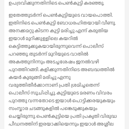
ഉപദ്രവിക്കുന്നതിനിടെ പെൺകുട്ടി കരഞ്ഞു.
ഇതേത്തുടർന്ന് പെൺകുട്ടിയുടെ വായപൊത്തി.
ഇതിനിടെ പെൺകുട്ടി ബോധരഹിതയായി വീണു.
അനക്കമറ്റു കിടന്ന കുട്ടി മരിച്ചു എന്ന് കരുതിയ
ഇയാൾ മുറിക്കുള്ളിലെ കയറിൽ
കെട്ടിത്തൂക്കുകയായിരുന്നുവെന്ന് പൊലീസ്
പറഞ്ഞു. തുടർന്ന് മുറിയുടെ വാതിൽ
അകത്തുനിന്നും അടച്ചശേഷം ജനൽവഴി
പുറത്തിറങ്ങി. കളിക്കുന്നതിനിടെ അബദ്ധത്തിൽ
കയർ കുരുങ്ങി മരിച്ചു എന്നു
വരുത്തിതീർക്കാനാണ് പ്രതി ശ്രമിച്ചതെന്ന്
പൊലീസ് സൂചിപ്പിച്ചു. കുട്ടിയുടെ മരണം വിവരം
പുറത്തു വന്നതോടെ ഇയാൾ പൊട്ടിക്കരയുകയും
സംസ്കാര ചടങ്ങുകളിൽ പങ്കെടുക്കുകയും
ചെയ്തിരുന്നു. പെൺകുട്ടിയെ പ്രതി പ്രകൃതി വിരുദ്ധ
പീഡനത്തിന് ഇരയാക്കിയെന്നും ഇയാൾ അശ്ലീല