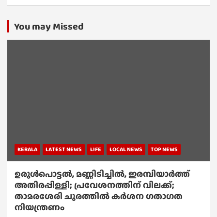
You may Missed
KERALA
LATEST NEWS
LIFE
LOCAL NEWS
TOP NEWS
ഉരുൾപൊട്ടൽ, മണ്ണിടിച്ചിൽ, ഇരമ്പിയാര്‍ത്ത്
അതിരപ്പിള്ളി; പ്രവേശനത്തിന് വിലക്ക്;
താമരശേരി ചുരത്തില്‍ കര്‍ശന ഗതാഗത
നിയന്ത്രണം