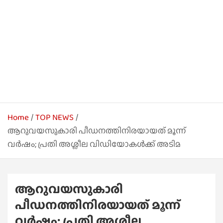
Home
TOP NEWS
ആറുവയസുകാരി പീഡനത്തിനിരയായത് മൂന്ന്
വർഷം; പ്രതി അശ്ലീല വിഡിയോകൾക്ക് അടിമ
ആറുവയസുകാരി
പീഡനത്തിനിരയായത് മൂന്ന്
വർഷം; പ്രതി അശ്ലീല