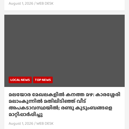
August 1, 2026
WEB DESK
LOCAL NEWS
TOP NEWS
മലയോര മേഖലകളിൽ കനത്ത മഴ: കാരശ്ശേരി
മലാംകുന്നിൽ മതിലിടിഞ്ഞ് വീട്
അപകടാവസ്ഥയിൽ; രണ്ടു കുടുംബങ്ങളെ
മാറ്റിപ്പാർപ്പിച്ചു
August 1, 2026
WEB DESK