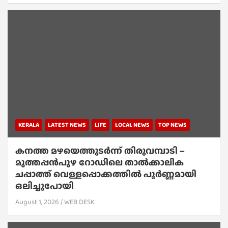
KERALA
LATEST NEWS
LIFE
LOCAL NEWS
TOP NEWS
കനത്ത മഴയെത്തുടർന്ന് തിരുവമ്പാടി –
മുത്തപ്പൻപുഴ റോഡിലെ താൽക്കാലിക
ചപ്പാത്ത് വെള്ളപ്പൊക്കത്തിൽ പൂർണ്ണമായി
ഒലിച്ചുപോയി
August 1, 2026
WEB DESK