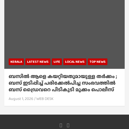
KERALA
LATEST NEWS
LIFE
LOCAL NEWS
TOP NEWS
ബസിൽ ആളെ കയറ്റിയതുമായുള്ള തർക്കം ;
ബസ് ഇടിപ്പിച്ച് പരിക്കേൽപിച്ച സംഭവത്തിൽ
ബസ് ഡ്രൈവറെ പിടികൂടി മുക്കം പൊലീസ്
August 1, 2026
WEB DESK