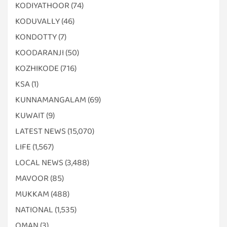
KODIYATHOOR
(74)
KODUVALLY
(46)
KONDOTTY
(7)
KOODARANJI
(50)
KOZHIKODE
(716)
KSA
(1)
KUNNAMANGALAM
(69)
KUWAIT
(9)
LATEST NEWS
(15,070)
LIFE
(1,567)
LOCAL NEWS
(3,488)
MAVOOR
(85)
MUKKAM
(488)
NATIONAL
(1,535)
OMAN
(3)