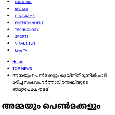
NATIONAL
KERALA
PROGRAMS
ENTERTAINMENT
TECHNOLOGY
SPORTS
VIRAL NEWS
Live TV
Home
TOP NEWS
അമ്മയും പെൺമക്കളും ട്രെയിനിന് മുന്നിൽ ചാടി
മരിച്ച സംഭവം; ഭർത്താവ് നോബിയുടെ
ജാമ്യാപേക്ഷ തള്ളി
അമ്മയും പെൺമക്കളും