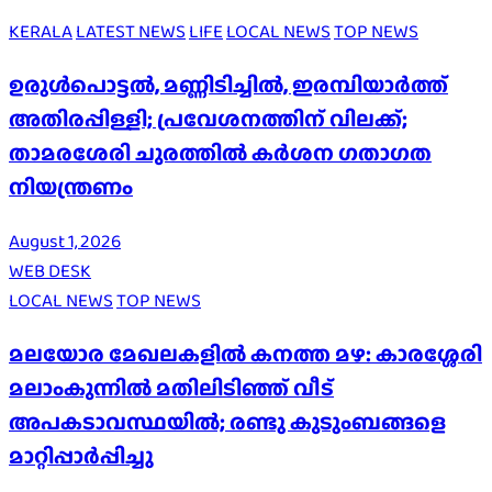
KERALA
LATEST NEWS
LIFE
LOCAL NEWS
TOP NEWS
ഉരുൾപൊട്ടൽ, മണ്ണിടിച്ചിൽ, ഇരമ്പിയാര്‍ത്ത്
അതിരപ്പിള്ളി; പ്രവേശനത്തിന് വിലക്ക്;
താമരശേരി ചുരത്തില്‍ കര്‍ശന ഗതാഗത
നിയന്ത്രണം
August 1, 2026
WEB DESK
LOCAL NEWS
TOP NEWS
മലയോര മേഖലകളിൽ കനത്ത മഴ: കാരശ്ശേരി
മലാംകുന്നിൽ മതിലിടിഞ്ഞ് വീട്
അപകടാവസ്ഥയിൽ; രണ്ടു കുടുംബങ്ങളെ
മാറ്റിപ്പാർപ്പിച്ചു