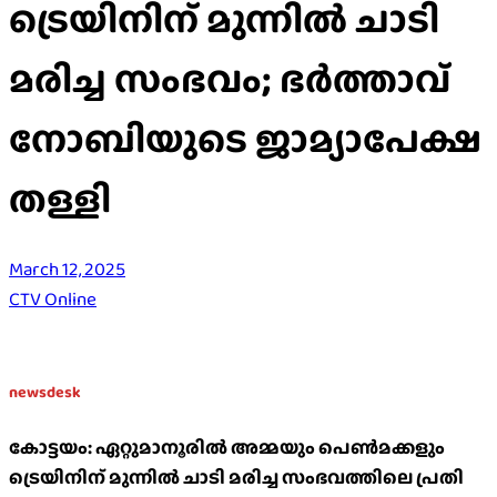
ട്രെയിനിന് മുന്നിൽ ചാടി
മരിച്ച സംഭവം; ഭർത്താവ്
നോബിയുടെ ജാമ്യാപേക്ഷ
തള്ളി
March 12, 2025
CTV Online
newsdesk
കോട്ടയം: ഏറ്റുമാനൂരിൽ അമ്മയും പെൺമക്കളും
ട്രെയിനിന് മുന്നിൽ ചാടി മരിച്ച സംഭവത്തിലെ പ്രതി