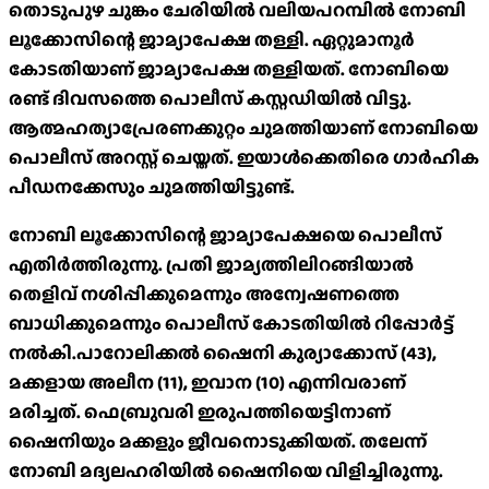
തൊടുപുഴ ചുങ്കം ചേരിയിൽ വലിയപറമ്പിൽ നോബി
ലൂക്കോസിന്റെ ജാമ്യാപേക്ഷ തള്ളി. ഏറ്റുമാനൂർ
കോടതിയാണ് ജാമ്യാപേക്ഷ തള്ളിയത്. നോബിയെ
രണ്ട് ദിവസത്തെ പൊലീസ് കസ്റ്റഡിയിൽ വിട്ടു.
ആത്മഹത്യാപ്രേരണക്കുറ്റം ചുമത്തിയാണ് നോബിയെ
പൊലീസ് അറസ്റ്റ് ചെയ്തത്. ഇയാൾക്കെതിരെ ഗാർഹിക
പീഡനക്കേസും ചുമത്തിയിട്ടുണ്ട്.
നോബി ലൂക്കോസിന്റെ ജാമ്യാപേക്ഷയെ പൊലീസ്
എതിർത്തിരുന്നു. പ്രതി ജാമ്യത്തിലിറങ്ങിയാൽ
തെളിവ് നശിപ്പിക്കുമെന്നും അന്വേഷണത്തെ
ബാധിക്കുമെന്നും പൊലീസ് കോടതിയിൽ റിപ്പോർട്ട്
നൽകി.പാറോലിക്കൽ ഷൈനി കുര്യാക്കോസ് (43),
മക്കളായ അലീന (11), ഇവാന (10) എന്നിവരാണ്
മരിച്ചത്. ഫെബ്രുവരി ഇരുപത്തിയെട്ടിനാണ്
ഷൈനിയും മക്കളും ജീവനൊടുക്കിയത്. തലേന്ന്
നോബി മദ്യലഹരിയിൽ ഷൈനിയെ വിളിച്ചിരുന്നു.