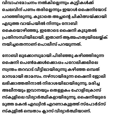
വിവാഹമോചനം നൽകില്ലെന്നും കുട്ടികൾക്ക്
ചെലവിന് പണം തരില്ലെന്നും ഇയാൾ ഷൈനിയോട്
പറഞ്ഞിരുന്നു. കൂടാതെ അച്ഛന്റെ ചികിത്സയ്‌ക്കായി
എടുത്ത വായ്‌പയിൽ നിന്നും നോബി
കൈയൊഴിഞ്ഞു. ഇതോടെ ഷൈനി കൂടുതൽ
പ്രതിസന്ധിയിലായി. ഇതാണ് ആത്മഹത്യയിലേയ്ക്ക്
നയിച്ചതെന്നാണ് പൊലീസ് പറയുന്നത്.
നോബി ലൂക്കോസുമായി പിരിഞ്ഞു കഴിഞ്ഞിരുന്ന
ഷൈനി പെൺമക്കൾക്കൊപ്പം പറോലിക്കലിലെ
സ്വന്തം തറവാട് വീട്ടിലായിരുന്നു കഴിഞ്ഞ ഒമ്പത്
മാസമായി താമസം. നഴ്സായിരുന്ന ഷൈനി ജോലി
ലഭിക്കാത്തതിനാൽ നിരാശയിലായിരുന്നു. മരിച്ച
അലീനയും ഇവാനയും തെള്ളകം ഹോളിക്രോസ്
സ്‌കൂളിലെ വിദ്യാർത്ഥികളായിരുന്നു. ഷൈനിയുടെ
മൂത്ത മകൻ എഡ്വിൻ എറണാകുളത്ത് സ്‌പോർട്സ്
സ്‌കൂളിൽ ഒമ്പതാം ക്ലാസ് വിദ്യാർത്ഥിയാണ്.