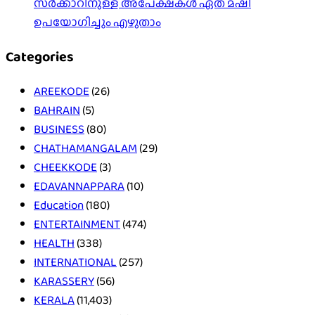
സർക്കാറിനുള്ള അപേക്ഷകൾ ഏത് മഷി
ഉപയോഗിച്ചും എഴുതാം
Categories
AREEKODE
(26)
BAHRAIN
(5)
BUSINESS
(80)
CHATHAMANGALAM
(29)
CHEEKKODE
(3)
EDAVANNAPPARA
(10)
Education
(180)
ENTERTAINMENT
(474)
HEALTH
(338)
INTERNATIONAL
(257)
KARASSERY
(56)
KERALA
(11,403)