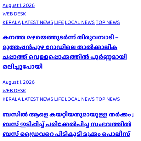
August 1, 2026
WEB DESK
KERALA
LATEST NEWS
LIFE
LOCAL NEWS
TOP NEWS
കനത്ത മഴയെത്തുടർന്ന് തിരുവമ്പാടി –
മുത്തപ്പൻപുഴ റോഡിലെ താൽക്കാലിക
ചപ്പാത്ത് വെള്ളപ്പൊക്കത്തിൽ പൂർണ്ണമായി
ഒലിച്ചുപോയി
August 1, 2026
WEB DESK
KERALA
LATEST NEWS
LIFE
LOCAL NEWS
TOP NEWS
ബസിൽ ആളെ കയറ്റിയതുമായുള്ള തർക്കം ;
ബസ് ഇടിപ്പിച്ച് പരിക്കേൽപിച്ച സംഭവത്തിൽ
ബസ് ഡ്രൈവറെ പിടികൂടി മുക്കം പൊലീസ്