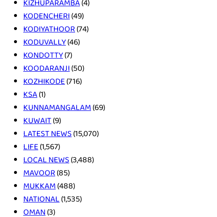
KIZHUPARAMBA
(4)
KODENCHERI
(49)
KODIYATHOOR
(74)
KODUVALLY
(46)
KONDOTTY
(7)
KOODARANJI
(50)
KOZHIKODE
(716)
KSA
(1)
KUNNAMANGALAM
(69)
KUWAIT
(9)
LATEST NEWS
(15,070)
LIFE
(1,567)
LOCAL NEWS
(3,488)
MAVOOR
(85)
MUKKAM
(488)
NATIONAL
(1,535)
OMAN
(3)