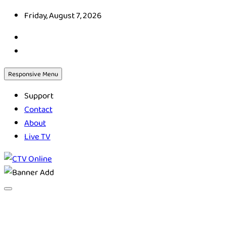
Skip
Friday, August 7, 2026
to
content
Responsive Menu
Support
Contact
About
Live TV
CTV Online