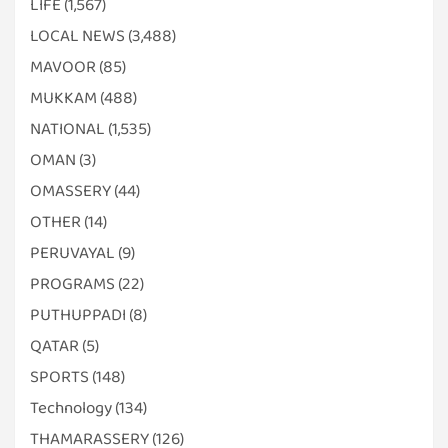
LIFE
(1,567)
LOCAL NEWS
(3,488)
MAVOOR
(85)
MUKKAM
(488)
NATIONAL
(1,535)
OMAN
(3)
OMASSERY
(44)
OTHER
(14)
PERUVAYAL
(9)
PROGRAMS
(22)
PUTHUPPADI
(8)
QATAR
(5)
SPORTS
(148)
Technology
(134)
THAMARASSERY
(126)