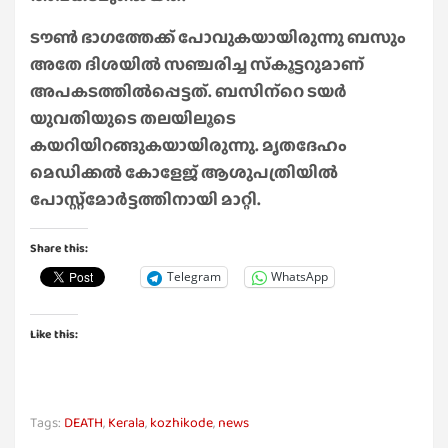
ടൗണ്‍ ഭാഗത്തേക്ക് പോവുകയായിരുന്നു ബസും
അതേ ദിശയില്‍ സഞ്ചരിച്ച സ്‌കൂട്ടറുമാണ്
അപകടത്തില്‍പ്പെട്ടത്. ബസിന്‌റെ ടയര്‍
യുവതിയുടെ തലയിലൂടെ
കയറിയിറങ്ങുകയായിരുന്നു. മൃതദേഹം
മെഡിക്കല്‍ കോളേജ് ആശുപത്രിയില്‍
പോസ്റ്റ്‌മോര്‍ട്ടത്തിനായി മാറ്റി.
Share this:
Telegram
WhatsApp
Like this:
Tags:
DEATH
,
Kerala
,
kozhikode
,
news