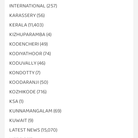
INTERNATIONAL
(257)
KARASSERY
(56)
KERALA
(11,403)
KIZHUPARAMBA
(4)
KODENCHERI
(49)
KODIYATHOOR
(74)
KODUVALLY
(46)
KONDOTTY
(7)
KOODARANJI
(50)
KOZHIKODE
(716)
KSA
(1)
KUNNAMANGALAM
(69)
KUWAIT
(9)
LATEST NEWS
(15,070)