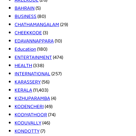
BAHRAIN
(5)
BUSINESS
(80)
CHATHAMANGALAM
(29)
CHEEKKODE
(3)
EDAVANNAPPARA
(10)
Education
(180)
ENTERTAINMENT
(474)
HEALTH
(338)
INTERNATIONAL
(257)
KARASSERY
(56)
KERALA
(11,403)
KIZHUPARAMBA
(4)
KODENCHERI
(49)
KODIYATHOOR
(74)
KODUVALLY
(46)
KONDOTTY
(7)