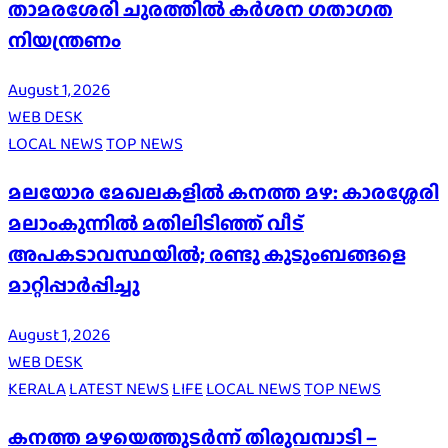
താമരശേരി ചുരത്തില്‍ കര്‍ശന ഗതാഗത
നിയന്ത്രണം
August 1, 2026
WEB DESK
LOCAL NEWS
TOP NEWS
മലയോര മേഖലകളിൽ കനത്ത മഴ: കാരശ്ശേരി
മലാംകുന്നിൽ മതിലിടിഞ്ഞ് വീട്
അപകടാവസ്ഥയിൽ; രണ്ടു കുടുംബങ്ങളെ
മാറ്റിപ്പാർപ്പിച്ചു
August 1, 2026
WEB DESK
KERALA
LATEST NEWS
LIFE
LOCAL NEWS
TOP NEWS
കനത്ത മഴയെത്തുടർന്ന് തിരുവമ്പാടി –