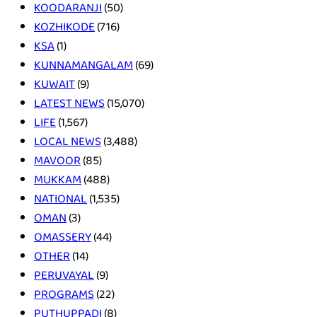
KOODARANJI
(50)
KOZHIKODE
(716)
KSA
(1)
KUNNAMANGALAM
(69)
KUWAIT
(9)
LATEST NEWS
(15,070)
LIFE
(1,567)
LOCAL NEWS
(3,488)
MAVOOR
(85)
MUKKAM
(488)
NATIONAL
(1,535)
OMAN
(3)
OMASSERY
(44)
OTHER
(14)
PERUVAYAL
(9)
PROGRAMS
(22)
PUTHUPPADI
(8)