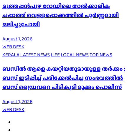
മുത്തപ്പൻപുഴ റോഡിലെ താൽക്കാലിക
ചപ്പാത്ത് വെള്ളപ്പൊക്കത്തിൽ പൂർണ്ണമായി
ഒലിച്ചുപോയി
August 1, 2026
WEB DESK
KERALA
LATEST NEWS
LIFE
LOCAL NEWS
TOP NEWS
ബസിൽ ആളെ കയറ്റിയതുമായുള്ള തർക്കം ;
ബസ് ഇടിപ്പിച്ച് പരിക്കേൽപിച്ച സംഭവത്തിൽ
ബസ് ഡ്രൈവറെ പിടികൂടി മുക്കം പൊലീസ്
August 1, 2026
WEB DESK