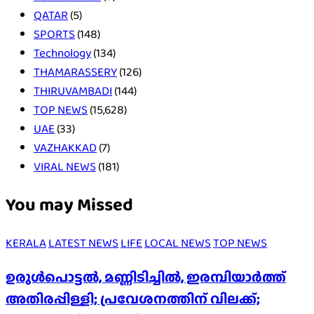
QATAR
(5)
SPORTS
(148)
Technology
(134)
THAMARASSERY
(126)
THIRUVAMBADI
(144)
TOP NEWS
(15,628)
UAE
(33)
VAZHAKKAD
(7)
VIRAL NEWS
(181)
You may Missed
KERALA
LATEST NEWS
LIFE
LOCAL NEWS
TOP NEWS
ഉരുൾപൊട്ടൽ, മണ്ണിടിച്ചിൽ, ഇരമ്പിയാര്‍ത്ത്
അതിരപ്പിള്ളി; പ്രവേശനത്തിന് വിലക്ക്;