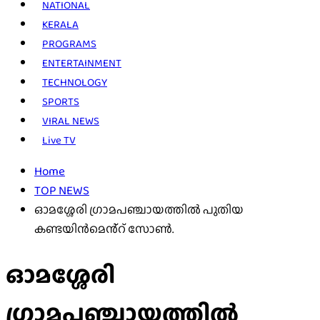
NATIONAL
KERALA
PROGRAMS
ENTERTAINMENT
TECHNOLOGY
SPORTS
VIRAL NEWS
Live TV
Home
TOP NEWS
ഓമശ്ശേരി ഗ്രാമപഞ്ചായത്തിൽ പുതിയ
കണ്ടയിൻമെൻ്റ് സോൺ.
ഓമശ്ശേരി
ഗ്രാമപഞ്ചായത്തിൽ