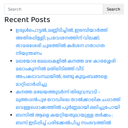
Search
Recent Posts
ഉരുൾപൊട്ടൽ, മണ്ണിടിച്ചിൽ, ഇരമ്പിയാര്‍ത്ത്
അതിരപ്പിള്ളി; പ്രവേശനത്തിന് വിലക്ക്;
താമരശേരി ചുരത്തില്‍ കര്‍ശന ഗതാഗത
നിയന്ത്രണം
മലയോര മേഖലകളിൽ കനത്ത മഴ: കാരശ്ശേരി
മലാംകുന്നിൽ മതിലിടിഞ്ഞ് വീട്
അപകടാവസ്ഥയിൽ; രണ്ടു കുടുംബങ്ങളെ
മാറ്റിപ്പാർപ്പിച്ചു
കനത്ത മഴയെത്തുടർന്ന് തിരുവമ്പാടി –
മുത്തപ്പൻപുഴ റോഡിലെ താൽക്കാലിക ചപ്പാത്ത്
വെള്ളപ്പൊക്കത്തിൽ പൂർണ്ണമായി ഒലിച്ചുപോയി
ബസിൽ ആളെ കയറ്റിയതുമായുള്ള തർക്കം ;
ബസ് ഇടിപ്പിച്ച് പരിക്കേൽപിച്ച സംഭവത്തിൽ