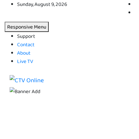
Skip
Sunday, August 9, 2026
to
content
Responsive Menu
Support
Contact
About
Live TV
CTV Online