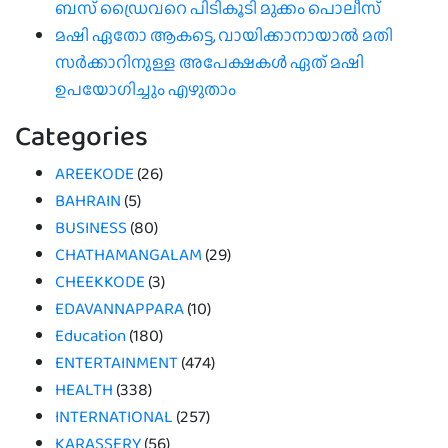
ബസ് ഡ്രൈവറെ പിടികൂടി മുക്കം പൊലീസ്
മഷി ഏതോ ആകട്ടെ, വായിക്കാനായാൽ മതി​
സർക്കാറിനുള്ള അപേക്ഷകൾ ഏത് മഷി
ഉപയോഗിച്ചും എഴുതാം
Categories
AREEKODE
(26)
BAHRAIN
(5)
BUSINESS
(80)
CHATHAMANGALAM
(29)
CHEEKKODE
(3)
EDAVANNAPPARA
(10)
Education
(180)
ENTERTAINMENT
(474)
HEALTH
(338)
INTERNATIONAL
(257)
KARASSERY
(56)