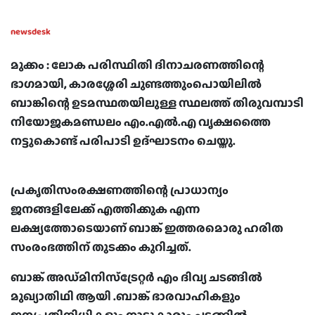
newsdesk
മുക്കം : ലോക പരിസ്ഥിതി ദിനാചരണത്തിന്റെ
ഭാഗമായി, കാരശ്ശേരി ചുണ്ടത്തുംപൊയിലിൽ
ബാങ്കിന്റെ ഉടമസ്ഥതയിലുള്ള സ്ഥലത്ത് തിരുവമ്പാടി
നിയോജകമണ്ഡലം എം.എൽ.എ വൃക്ഷത്തൈ
നട്ടുകൊണ്ട് പരിപാടി ഉദ്ഘാടനം ചെയ്തു.
പ്രകൃതിസംരക്ഷണത്തിന്റെ പ്രാധാന്യം
ജനങ്ങളിലേക്ക് എത്തിക്കുക എന്ന
ലക്ഷ്യത്തോടെയാണ് ബാങ്ക് ഇത്തരമൊരു ഹരിത
സംരംഭത്തിന് തുടക്കം കുറിച്ചത്.
ബാങ്ക് അഡ്മിനിസ്ട്രേറ്റർ എം ദിവ്യ ചടങ്ങിൽ
മുഖ്യാതിഥി ആയി .ബാങ്ക് ഭാരവാഹികളും