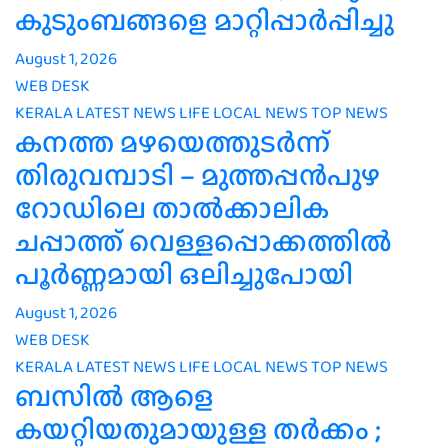
കുടുംബങ്ങളെ മാറ്റിപ്പാർപ്പിച്ചു
August 1, 2026
WEB DESK
KERALA
LATEST NEWS
LIFE
LOCAL NEWS
TOP NEWS
കനത്ത മഴയെത്തുടർന്ന്
തിരുവമ്പാടി – മുത്തപ്പൻപുഴ
റോഡിലെ താൽക്കാലിക
ചപ്പാത്ത് വെള്ളപ്പൊക്കത്തിൽ
പൂർണ്ണമായി ഒലിച്ചുപോയി
August 1, 2026
WEB DESK
KERALA
LATEST NEWS
LIFE
LOCAL NEWS
TOP NEWS
ബസിൽ ആളെ
കയറ്റിയതുമായുള്ള തർക്കം ;