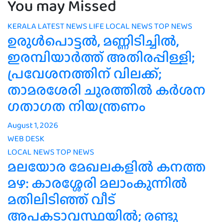
You may Missed
KERALA
LATEST NEWS
LIFE
LOCAL NEWS
TOP NEWS
ഉരുൾപൊട്ടൽ, മണ്ണിടിച്ചിൽ,
ഇരമ്പിയാര്‍ത്ത് അതിരപ്പിള്ളി;
പ്രവേശനത്തിന് വിലക്ക്;
താമരശേരി ചുരത്തില്‍ കര്‍ശന
ഗതാഗത നിയന്ത്രണം
August 1, 2026
WEB DESK
LOCAL NEWS
TOP NEWS
മലയോര മേഖലകളിൽ കനത്ത
മഴ: കാരശ്ശേരി മലാംകുന്നിൽ
മതിലിടിഞ്ഞ് വീട്
അപകടാവസ്ഥയിൽ; രണ്ടു