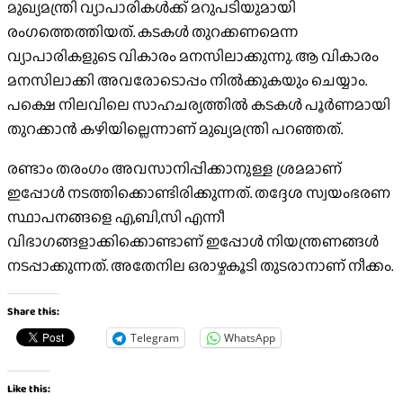
മുഖ്യമന്ത്രി വ്യാപാരികള്‍ക്ക് മറുപടിയുമായി
രംഗത്തെത്തിയത്. കടകള്‍ തുറക്കണമെന്ന
വ്യാപാരികളുടെ വികാരം മനസിലാക്കുന്നു. ആ വികാരം
മനസിലാക്കി അവരോടൊപ്പം നില്‍ക്കുകയും ചെയ്യാം.
പക്ഷെ നിലവിലെ സാഹചര്യത്തില്‍ കടകള്‍ പൂര്‍ണമായി
തുറക്കാന്‍ കഴിയില്ലെന്നാണ് മുഖ്യമന്ത്രി പറഞ്ഞത്.
രണ്ടാം തരംഗം അവസാനിപ്പിക്കാനുള്ള ശ്രമമാണ്
ഇപ്പോള്‍ നടത്തിക്കൊണ്ടിരിക്കുന്നത്. തദ്ദേശ സ്വയംഭരണ
സ്ഥാപനങ്ങളെ എ,ബി,സി എന്നീ
വിഭാഗങ്ങളാക്കിക്കൊണ്ടാണ് ഇപ്പോള്‍ നിയന്ത്രണങ്ങള്‍
നടപ്പാക്കുന്നത്. അതേനില ഒരാഴ്ചകൂടി തുടരാനാണ് നീക്കം.
Share this:
Telegram
WhatsApp
Like this: