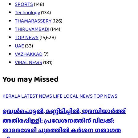
SPORTS
(148)
Technology
(134)
THAMARASSERY
(126)
THIRUVAMBADI
(144)
TOP NEWS
(15,628)
UAE
(33)
VAZHAKKAD
(7)
VIRAL NEWS
(181)
You may Missed
KERALA
LATEST NEWS
LIFE
LOCAL NEWS
TOP NEWS
ഉരുൾപൊട്ടൽ, മണ്ണിടിച്ചിൽ, ഇരമ്പിയാര്‍ത്ത്
അതിരപ്പിള്ളി; പ്രവേശനത്തിന് വിലക്ക്;
താമരശേരി ചുരത്തില്‍ കര്‍ശന ഗതാഗത