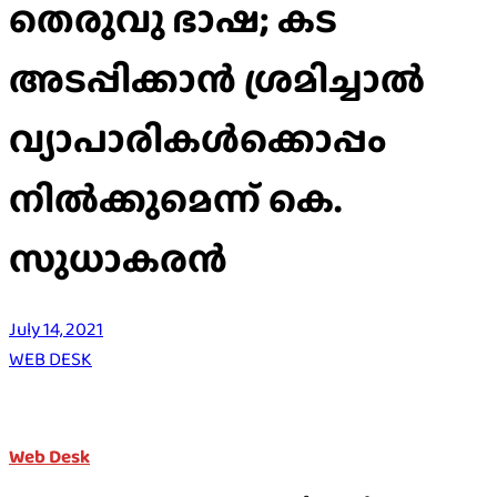
തെരുവു ഭാഷ; കട
അടപ്പിക്കാന്‍ ശ്രമിച്ചാല്‍
വ്യാപാരികള്‍ക്കൊപ്പം
നില്‍ക്കുമെന്ന് കെ.
സുധാകരന്‍
July 14, 2021
WEB DESK
Web Desk