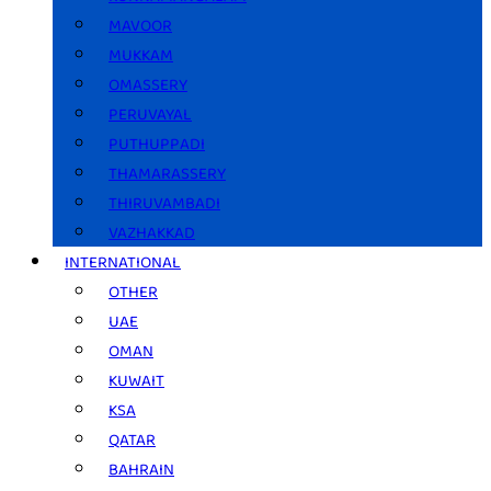
MAVOOR
MUKKAM
OMASSERY
PERUVAYAL
PUTHUPPADI
THAMARASSERY
THIRUVAMBADI
VAZHAKKAD
INTERNATIONAL
OTHER
UAE
OMAN
KUWAIT
KSA
QATAR
BAHRAIN