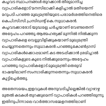
കച്ചവട സ്ഥാപനങ്ങള്‍ തുറക്കാന്‍ തീരുമാനിച്ച
വ്യാപാരികളോട് ‘മനസിലാക്കി കളിച്ചാല്‍ മതി’യെന്ന്
മറുപടി പറഞ്ഞ മുഖ്യമന്ത്രിയുടെ പരാമര്‍ശത്തിനെതിരെ
കെ.പി.സി.സി. പ്രസിഡന്റ് കെ. സുധാകരന്‍.
കച്ചവടക്കാരോട് യുദ്ധമല്ല ചര്‍ച്ചയാണ് വേണ്ടതെന്ന്
അദ്ദേഹം പറഞ്ഞു. ആത്മഹത്യക്ക് മുന്നില്‍ നില്‍ക്കുന്ന
വ്യാപാരികളെ വെല്ലുവിളിക്കുകയാണ് മുഖ്യമന്ത്രി
ചെയ്യുന്നതെന്നും സുധാകരന്‍ പറഞ്ഞു.കോണ്‍ഗ്രസ്
വ്യാപാരികള്‍ക്കൊപ്പമാണ്. കട അടപ്പിക്കാന്‍ ശ്രമിച്ചാല്‍
വ്യാപാരികളുടെ കൂടെ നില്‍ക്കുമെന്നും അദ്ദേഹം
പറഞ്ഞു. വ്യാപാരികളോട് മുഖ്യമന്ത്രി തെരുവ്
ഭാഷയിലാണ് സംസാരിക്കുന്നതെന്നും സുധാകരന്‍
കൂട്ടിച്ചേർത്തു.
അതേസമയം, ഇളവുകള്‍ അനുവദിച്ചില്ലെങ്കില്‍ വ്യാഴാഴ്ച
മുതല്‍ കടകള്‍ തുറക്കുമെന്ന് വ്യാപാരികള്‍ പറഞ്ഞിരുന്നു.
ഇതിനുപിന്നാലെ വാര്‍ത്താസമ്മേളനത്തിലാണ്