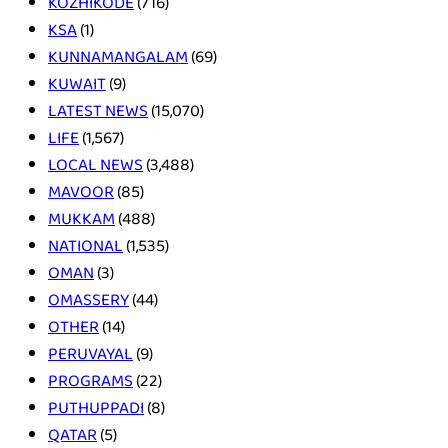
KOZHIKODE
(716)
KSA
(1)
KUNNAMANGALAM
(69)
KUWAIT
(9)
LATEST NEWS
(15,070)
LIFE
(1,567)
LOCAL NEWS
(3,488)
MAVOOR
(85)
MUKKAM
(488)
NATIONAL
(1,535)
OMAN
(3)
OMASSERY
(44)
OTHER
(14)
PERUVAYAL
(9)
PROGRAMS
(22)
PUTHUPPADI
(8)
QATAR
(5)