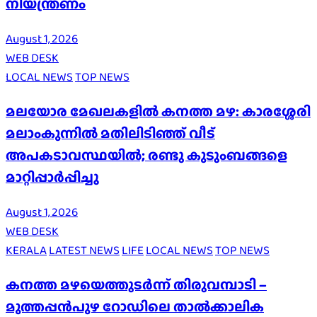
നിയന്ത്രണം
August 1, 2026
WEB DESK
LOCAL NEWS
TOP NEWS
മലയോര മേഖലകളിൽ കനത്ത മഴ: കാരശ്ശേരി
മലാംകുന്നിൽ മതിലിടിഞ്ഞ് വീട്
അപകടാവസ്ഥയിൽ; രണ്ടു കുടുംബങ്ങളെ
മാറ്റിപ്പാർപ്പിച്ചു
August 1, 2026
WEB DESK
KERALA
LATEST NEWS
LIFE
LOCAL NEWS
TOP NEWS
കനത്ത മഴയെത്തുടർന്ന് തിരുവമ്പാടി –
മുത്തപ്പൻപുഴ റോഡിലെ താൽക്കാലിക