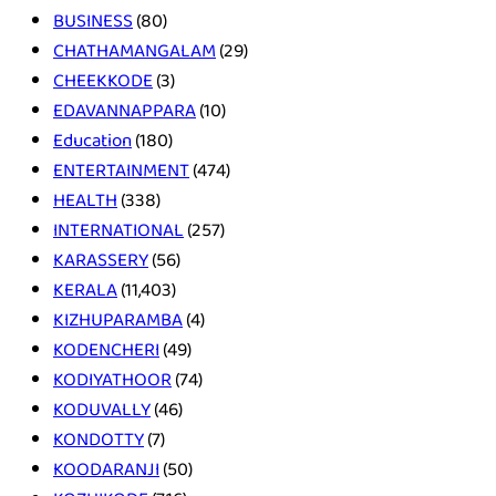
BUSINESS
(80)
CHATHAMANGALAM
(29)
CHEEKKODE
(3)
EDAVANNAPPARA
(10)
Education
(180)
ENTERTAINMENT
(474)
HEALTH
(338)
INTERNATIONAL
(257)
KARASSERY
(56)
KERALA
(11,403)
KIZHUPARAMBA
(4)
KODENCHERI
(49)
KODIYATHOOR
(74)
KODUVALLY
(46)
KONDOTTY
(7)
KOODARANJI
(50)