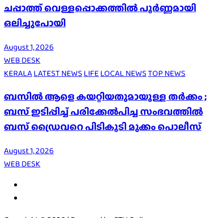
ചപ്പാത്ത് വെള്ളപ്പൊക്കത്തിൽ പൂർണ്ണമായി
ഒലിച്ചുപോയി
August 1, 2026
WEB DESK
KERALA
LATEST NEWS
LIFE
LOCAL NEWS
TOP NEWS
ബസിൽ ആളെ കയറ്റിയതുമായുള്ള തർക്കം ;
ബസ് ഇടിപ്പിച്ച് പരിക്കേൽപിച്ച സംഭവത്തിൽ
ബസ് ഡ്രൈവറെ പിടികൂടി മുക്കം പൊലീസ്
August 1, 2026
WEB DESK