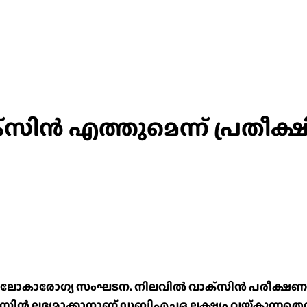
ക്‌സിൻ എത്തുമെന്ന് പ്രതീക്
തെന്ന് ലോകാരോഗ്യ സംഘടന. നിലവിൽ വാക്‌സിൻ പരീക്ഷ
വാക്‌സിൻ ലഭ്യമാക്കാനാണ് ഡബ്ലിഎച്ചഒ ലക്ഷ്യം വയ്ക്ക