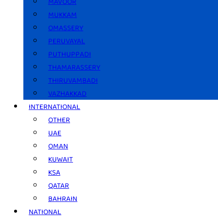
MAVOOR
MUKKAM
OMASSERY
PERUVAYAL
PUTHUPPADI
THAMARASSERY
THIRUVAMBADI
VAZHAKKAD
INTERNATIONAL
OTHER
UAE
OMAN
KUWAIT
KSA
QATAR
BAHRAIN
NATIONAL