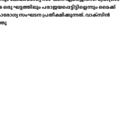
ഘട്ടത്തിലും പരാജയപ്പെട്ടിട്ടില്ലെന്നും മൈക്ക്
ോഗ്യ സംഘടന പ്രതീക്ഷിക്കുന്നത്. വാക്‌സിൻ
്തു