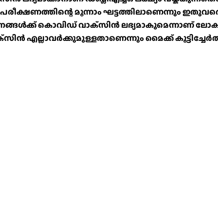
ക്ഷണത്തിന്റെ മൂന്നാം ഘട്ടത്തിലാണെന്നും ഇതുവരെ ഒരു 
ൾക്ക് കാെവിഡ് വാക്‌സിൻ ലഭ്യമാകുമെന്നാണ് ലോകാര
്‌സിൻ എല്ലാവർക്കുമുള്ളതാണെന്നും മൈക്ക് കൂട്ടിച്ചേർത