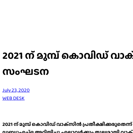
2021 ന് മുമ്പ് കൊവിഡ് വാ
സംഘടന
July 23, 2020
WEB DESK
2021 ന് മുമ്പ് കൊവിഡ് വാക്‌സിൻ പ്രതീക്ഷിക്കരു
ഡബ്ല്യുഎച്ച്ഒ അറിയിച്ചു.എല്ലാവർക്കും തുല്യമായി 