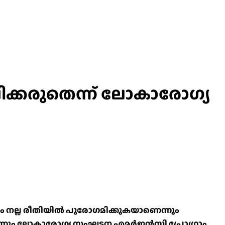
ഷിക്കരുതെന്ന്‌ ലോകാരോഗ്യ
ണം നല്ല രീതിയിൽ പുരോഗമിക്കുകയാണെന്നും
ുന്നതെന്നും ലോകാരോഗ്യ സംഘടന എമർജൻസി പ്രോഗ്രാം