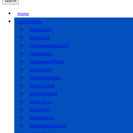
Search
Home
പ്രാദേശികം
KOZHIKODE
AREEKODE
CHATHAMANGALAM
CHEEKKODE
EDAVANNAPPARA
KARASSERY
KIZHUPARAMBA
KODENCHERI
KODIYATHOOR
KODUVALLY
KONDOTTY
KOODARANJI
KUNNAMANGALAM