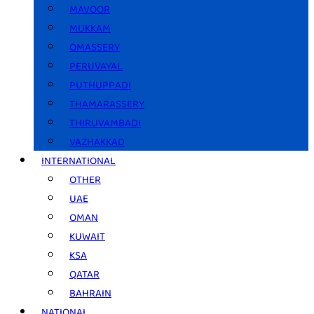
MAVOOR
MUKKAM
OMASSERY
PERUVAYAL
PUTHUPPADI
THAMARASSERY
THIRUVAMBADI
VAZHAKKAD
INTERNATIONAL
OTHER
UAE
OMAN
KUWAIT
KSA
QATAR
BAHRAIN
NATIONAL