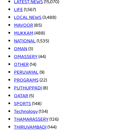
LATEST NEWS
(15,070)
LIFE
(1,567)
LOCAL NEWS
(3,488)
MAVOOR
(85)
MUKKAM
(488)
NATIONAL
(1,535)
OMAN
(3)
OMASSERY
(44)
OTHER
(14)
PERUVAYAL
(9)
PROGRAMS
(22)
PUTHUPPADI
(8)
QATAR
(5)
SPORTS
(148)
Technology
(134)
THAMARASSERY
(126)
THIRUVAMBADI
(144)