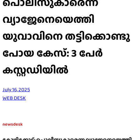
പൊലീസുകാരെന്ന
വ്യാജേനെയെത്തി
യുവാവിനെ തട്ടിക്കൊണ്ടു
പോയ കേസ്: 3 പേർ
കസ്റ്റഡിയിൽ
July 16, 2025
WEB DESK
newsdesk
കോഴിക്കോട്: പൊലീസുകാരെന്ന വ്യാജേനെയെത്തി