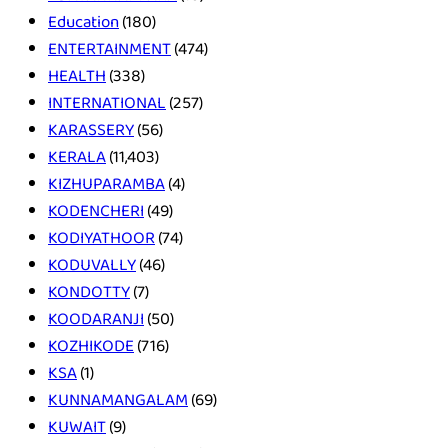
Education
(180)
ENTERTAINMENT
(474)
HEALTH
(338)
INTERNATIONAL
(257)
KARASSERY
(56)
KERALA
(11,403)
KIZHUPARAMBA
(4)
KODENCHERI
(49)
KODIYATHOOR
(74)
KODUVALLY
(46)
KONDOTTY
(7)
KOODARANJI
(50)
KOZHIKODE
(716)
KSA
(1)
KUNNAMANGALAM
(69)
KUWAIT
(9)