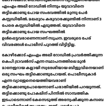
എംഎം അലി റോഡിൽ നിന്നും യുവാവിനെ
തട്ടിക്കൊണ്ടു പോയ സംഭവത്തിൽ മൂന്നു പേർ
കസ്റ്റഡിയിൽ. മലപ്പുറം കരുവാരക്കുണ്ടിൽ നിന്നാണ് 3
പേരെ കസ്റ്റഡിയിൽ എടുത്തത്. യുവാവിനെ
തട്ടിക്കൊണ്ടു പോയ സംഘത്തിൽ
ഉൾപ്പെട്ടവരാണെന്നാണ് സൂചന. ഇവരുടെ പേര്
വിവരങ്ങൾ പൊലീസ് പുറത്ത് വിട്ടിട്ടില്ല.
കോഴിക്കോട് എംഎം അലി റോഡിൽ പ്രവർത്തിക്കുന്ന
കെപി ട്രാവൽസ് എന്ന സ്ഥാപനത്തിലെ മുൻ
മാനേജറായ കല്ലായി സ്വദേശിയായ ബിജുവിനെയാണ്
ഒരു സംഘം തട്ടിക്കൊണ്ടുപോയത്. പൊലീസുകാർ
എന്ന വ്യാജേനെയെത്തിയവരാണ്
തട്ടിക്കൊണ്ടുപോയെന്നാണ് പരാതിയിൽ പറയുന്നത്.
തട്ടിക്കൊണ്ടു പോകലിന് പിന്നിൽ സാമ്പത്തിക
ഇടപാടെന്നാണ് കേസെടുത്ത് അന്വേഷിക്കുന്ന കസബ