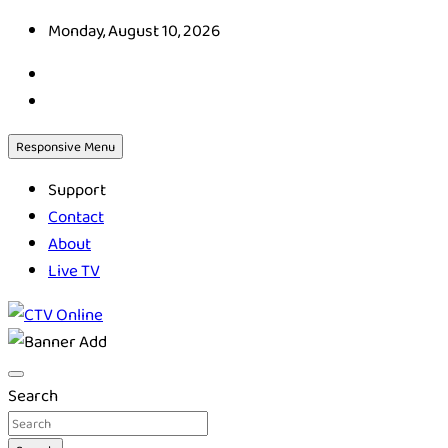
Skip
Monday, August 10, 2026
to
content
Responsive Menu
Support
Contact
About
Live TV
CTV Online
Search