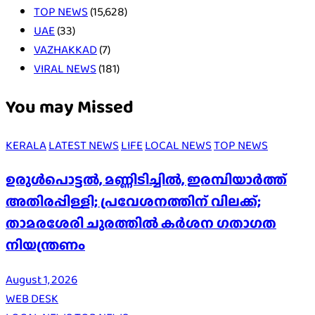
TOP NEWS
(15,628)
UAE
(33)
VAZHAKKAD
(7)
VIRAL NEWS
(181)
You may Missed
KERALA
LATEST NEWS
LIFE
LOCAL NEWS
TOP NEWS
ഉരുൾപൊട്ടൽ, മണ്ണിടിച്ചിൽ, ഇരമ്പിയാര്‍ത്ത്
അതിരപ്പിള്ളി; പ്രവേശനത്തിന് വിലക്ക്;
താമരശേരി ചുരത്തില്‍ കര്‍ശന ഗതാഗത
നിയന്ത്രണം
August 1, 2026
WEB DESK