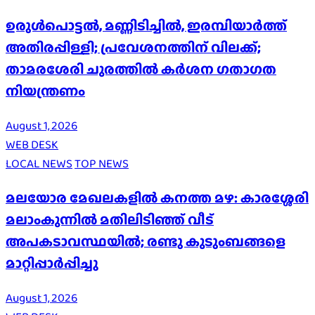
ഉരുൾപൊട്ടൽ, മണ്ണിടിച്ചിൽ, ഇരമ്പിയാര്‍ത്ത്
അതിരപ്പിള്ളി; പ്രവേശനത്തിന് വിലക്ക്;
താമരശേരി ചുരത്തില്‍ കര്‍ശന ഗതാഗത
നിയന്ത്രണം
August 1, 2026
WEB DESK
LOCAL NEWS
TOP NEWS
മലയോര മേഖലകളിൽ കനത്ത മഴ: കാരശ്ശേരി
മലാംകുന്നിൽ മതിലിടിഞ്ഞ് വീട്
അപകടാവസ്ഥയിൽ; രണ്ടു കുടുംബങ്ങളെ
മാറ്റിപ്പാർപ്പിച്ചു
August 1, 2026