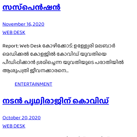
സസ്‌പെൻഷൻ
November 16, 2020
WEB DESK
Report: Web Desk കോഴിക്കോട്: ഉള്ള്യേരി മലബാർ
മെഡിക്കൽ കോളജിൽ കോവിഡ് യുവതിയെ
പീഡിപ്പിക്കാൻ ശ്രമിച്ചെന്ന യുവതിയുടെ പരാതിയിൽ
ആശുപത്രി ജീവനക്കാരനെ…
ENTERTAINMENT
നടൻ പൃഥ്വിരാജിന് കൊവിഡ്
October 20, 2020
WEB DESK