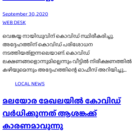
September 30, 2020
WEB DESK
വെങ്കയ്യ നായിഡുവിന് കൊവിഡ് സ്ഥിരീകരിച്ചു.
അദ്ദേഹത്തിന് കൊവിഡ് പരിശോധന
നടത്തിയത്ഇന്നലെയാണ്. കൊവിഡ്
ലക്ഷണങ്ങളൊന്നുമില്ലെന്നും വീട്ടിൽ നിരീക്ഷണത്തിൽ
കഴിയുമെന്നും അദ്ദേഹത്തിന്റെ ഓഫീസ് അറിയിച്ചു.…
LOCAL NEWS
മലയോര മേഖലയിൽ കോവിഡ്
വർധിക്കുന്നത് ആശങ്കക്ക്
കാരണമാവുന്നു