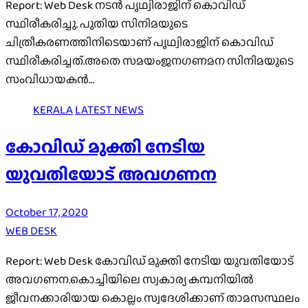
Report: Web Desk നടൻ പൃഥ്വിരാജിന് കൊവിഡ്
സ്ഥിരീകരിച്ചു. പുതിയ സിനിമയുടെ
ചിത്രീകരണത്തിനിടെയാണ് പൃഥ്വിരാജിന് കൊവിഡ്
സ്ഥിരീകരിച്ചത്.അതെ സമയംജനഗണമന സിനിമയുടെ
സംവിധായകൻ…
KERALA
LATEST NEWS
കോവിഡ് മുക്തി നേടിയ
യുവതിയോട് അവഗണന
October 17, 2020
WEB DESK
Report: Web Desk കോവിഡ് മുക്തി നേടിയ യുവതിയോട്
അവഗണന.കൊച്ചിയിലെ സ്വകാര്യ കമ്പനിയിൽ
ജീവനക്കാരിയായ കൊല്ലം സ്വദേശിക്കാണ് താമസസ്ഥലം