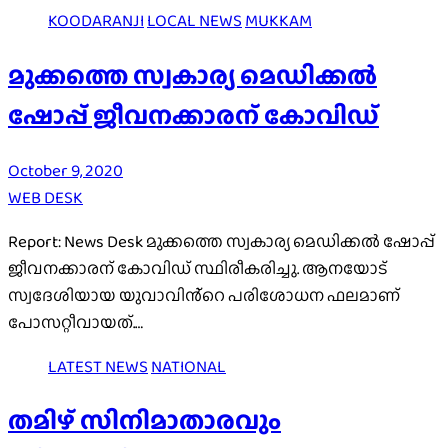
KOODARANJI
LOCAL NEWS
MUKKAM
മുക്കത്തെ സ്വകാര്യ മെഡിക്കൽ
ഷോപ്പ് ജീവനക്കാരന് കോവിഡ്
October 9, 2020
WEB DESK
Report: News Desk മുക്കത്തെ സ്വകാര്യ മെഡിക്കൽ ഷോപ്പ്
ജീവനക്കാരന് കോവിഡ് സ്ഥിരീകരിച്ചു. ആനയോട്
സ്വദേശിയായ യുവാവിൻ്റെ പരിശോധന ഫലമാണ്
പോസറ്റീവായത്.…
LATEST NEWS
NATIONAL
തമിഴ് സിനിമാതാരവും