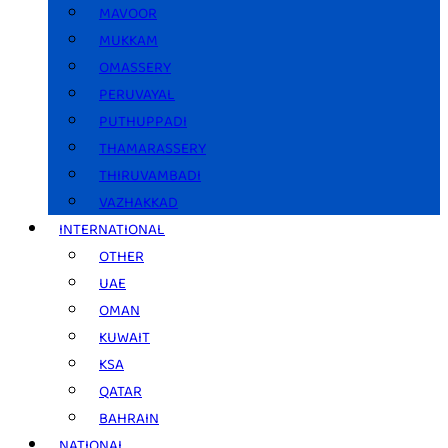
MAVOOR
MUKKAM
OMASSERY
PERUVAYAL
PUTHUPPADI
THAMARASSERY
THIRUVAMBADI
VAZHAKKAD
INTERNATIONAL
OTHER
UAE
OMAN
KUWAIT
KSA
QATAR
BAHRAIN
NATIONAL