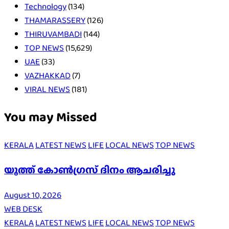
Technology
(134)
THAMARASSERY
(126)
THIRUVAMBADI
(144)
TOP NEWS
(15,629)
UAE
(33)
VAZHAKKAD
(7)
VIRAL NEWS
(181)
You may Missed
KERALA
LATEST NEWS
LIFE
LOCAL NEWS
TOP NEWS
യൂത്ത് കോൺഗ്രസ് ദിനം ആചരിച്ചു
August 10, 2026
WEB DESK
KERALA
LATEST NEWS
LIFE
LOCAL NEWS
TOP NEWS