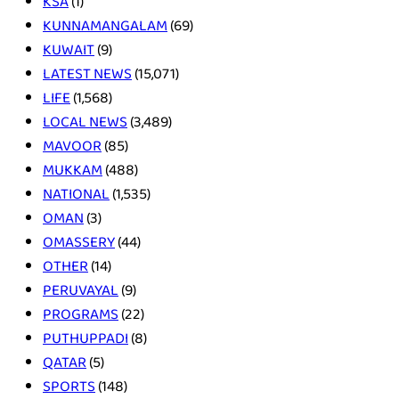
KSA
(1)
KUNNAMANGALAM
(69)
KUWAIT
(9)
LATEST NEWS
(15,071)
LIFE
(1,568)
LOCAL NEWS
(3,489)
MAVOOR
(85)
MUKKAM
(488)
NATIONAL
(1,535)
OMAN
(3)
OMASSERY
(44)
OTHER
(14)
PERUVAYAL
(9)
PROGRAMS
(22)
PUTHUPPADI
(8)
QATAR
(5)
SPORTS
(148)