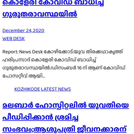
കൊളേരി കോവിഡ് ബാധിച്ച്
ഗുരുതരാവസ്ഥയിൽ
December 24, 2020
WEB DESK
Report: News Desk കോഴിക്കോട്:യുവ തിരക്കഥാകൃത്ത്
ഹരിപ്രസാദ് കൊളേരി കോവിഡ് ബാധിച്ച്
ഗുരുതരാവസ്ഥയിൽ.ഡിസംബർ 16 ന് ആണ് കോവിഡ്
പോസറ്റീവ് ആയി…
KOZHIKODE
LATEST NEWS
മലബാർ ഹോസ്പിറ്റലിൽ യുവതിയെ
പീഡിപ്പിക്കാൻ ശ്രമിച്ച
സംഭവം;ആശുപത്രി ജീവനക്കാരന്