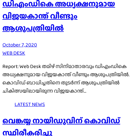
ഡിഎംഡികെ അധ്യക്ഷനുമായ
വിജയകാന്ത് വീണ്ടും
ആശുപത്രിയില്‍
October 7, 2020
WEB DESK
Report: Web Desk തമിഴ് സിനിമാതാരവും ഡിഎംഡികെ
അധ്യക്ഷനുമായ വിജയകാന്ത് വീണ്ടും ആശുപത്രിയില്‍.
കൊവിഡ് ബാധിച്ചതിനെ തുടര്‍ന്ന് ആശുപത്രിയില്‍
ചികിത്സയിലായിരുന്ന വിജയകാന്ത്…
LATEST NEWS
വെങ്കയ്യ നായിഡുവിന് കൊവിഡ്
സ്ഥിരീകരിച്ചു